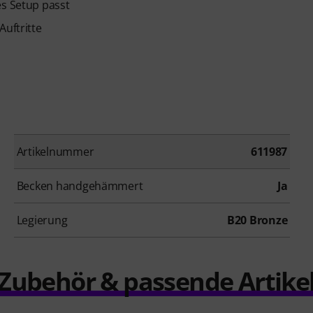
es Setup passt
Auftritte
Artikelnummer
611987
Becken handgehämmert
Ja
Legierung
B20 Bronze
Zubehör & passende Artike