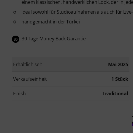
einem klassischen, handwerklichen Look, der in jed
ideal sowohl für Studioaufnahmen als auch für Live-
handgemacht in der Türkei
30 Tage Money-Back-Garantie
30
Erhältlich seit
Mai 2025
Verkaufseinheit
1 Stück
Finish
Traditional