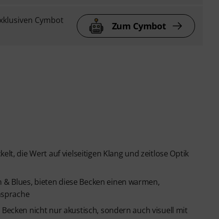
xklusiven Cymbot
Zum Cymbot
elt, die Wert auf vielseitigen Klang und zeitlose Optik
 & Blues, bieten diese Becken einen warmen,
nsprache
 Becken nicht nur akustisch, sondern auch visuell mit