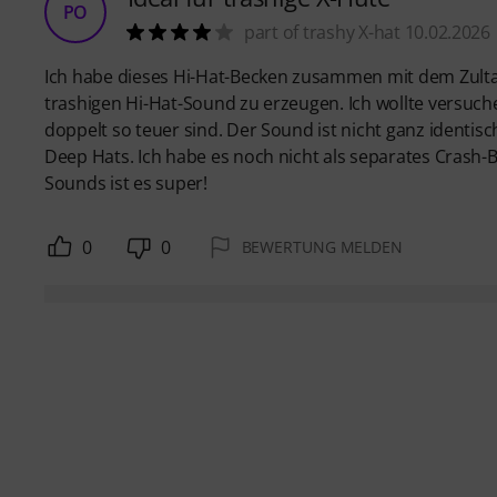
PO
part of trashy X-hat 10.02.2026
Ich habe dieses Hi-Hat-Becken zusammen mit dem Zultan
trashigen Hi-Hat-Sound zu erzeugen. Ich wollte versuche
doppelt so teuer sind. Der Sound ist nicht ganz identisc
Deep Hats. Ich habe es noch nicht als separates Crash-B
Sounds ist es super!
0
0
BEWERTUNG MELDEN