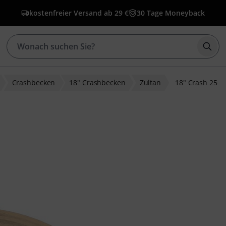
kostenfreier Versand ab 29 €
30 Tage Moneyback
Such
Crashbecken
18" Crashbecken
Zultan
18" Crash 25
wertungen