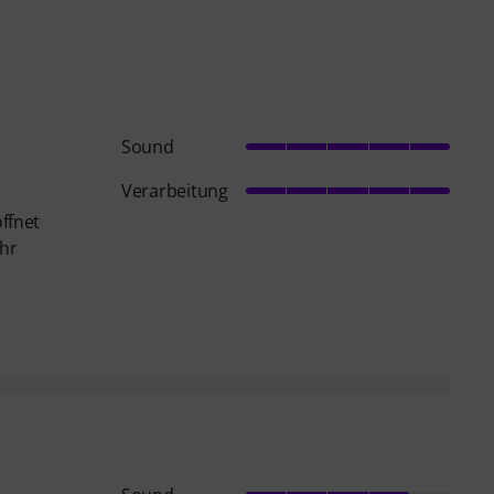
Sound
Verarbeitung
öffnet
ehr