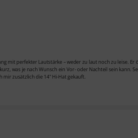
ang mit perfekter Lautstärke – weder zu laut noch zu leise. Er 
is kurz, was je nach Wunsch ein Vor- oder Nachteil sein kann. S
 mir zusätzlich die 14" Hi-Hat gekauft.