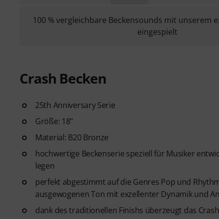
100 % vergleichbare Beckensounds mit unserem e
eingespielt
Crash Becken
25th Anniversary Serie
Größe: 18"
Material: B20 Bronze
hochwertige Beckenserie speziell für Musiker entwick
legen
perfekt abgestimmt auf die Genres Pop und Rhythm
ausgewogenen Ton mit exzellenter Dynamik und A
dank des traditionellen Finishs überzeugt das Crash