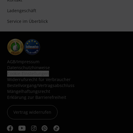
Ladengeschäft
Service im Überblick
AGB
/
Impressum
Datenschutzhinweise
Cookie-Einstellungen
Widerrufsrecht für Verbraucher
Bestellvorgang/Vertragsabschluss
Mängelhaftungsrecht
Erklärung zur Barrierefreiheit
Vertrag widerrufen