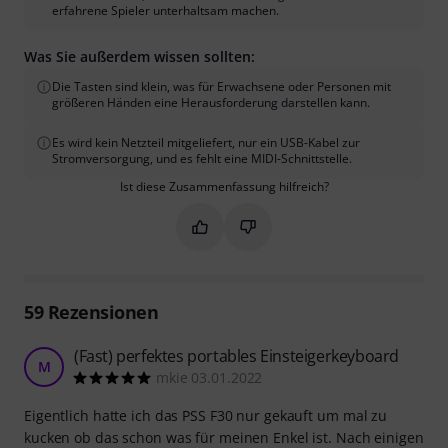
erfahrene Spieler unterhaltsam machen.
Was Sie außerdem wissen sollten:
Die Tasten sind klein, was für Erwachsene oder Personen mit
größeren Händen eine Herausforderung darstellen kann.
Es wird kein Netzteil mitgeliefert, nur ein USB-Kabel zur
Stromversorgung, und es fehlt eine MIDI-Schnittstelle.
Ist diese Zusammenfassung hilfreich?
Markieren Sie diese Zusammenfassung
Markieren Sie diese Zusammen
59
Rezensionen
(Fast) perfektes portables Einsteigerkeyboard
M
mkie 03.01.2022
Eigentlich hatte ich das PSS F30 nur gekauft um mal zu
kucken ob das schon was für meinen Enkel ist. Nach einigen