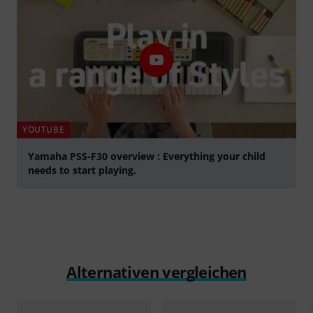
YOUTUBE
Yamaha PSS-F30 overview : Everything your child
needs to start playing.
abspielen
Alternativen vergleichen