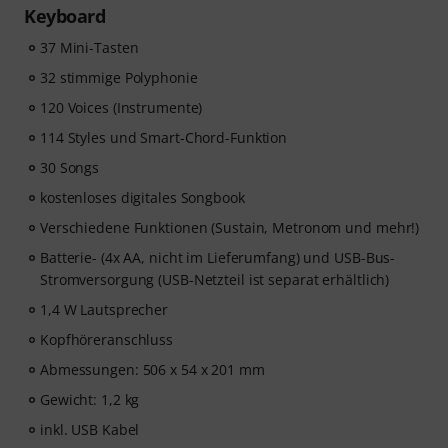
Keyboard
37 Mini-Tasten
32 stimmige Polyphonie
120 Voices (Instrumente)
114 Styles und Smart-Chord-Funktion
30 Songs
kostenloses digitales Songbook
Verschiedene Funktionen (Sustain, Metronom und mehr!)
Batterie- (4x AA, nicht im Lieferumfang) und USB-Bus-
Stromversorgung (USB-Netzteil ist separat erhältlich)
1,4 W Lautsprecher
Kopfhöreranschluss
Abmessungen: 506 x 54 x 201 mm
Gewicht: 1,2 kg
inkl. USB Kabel