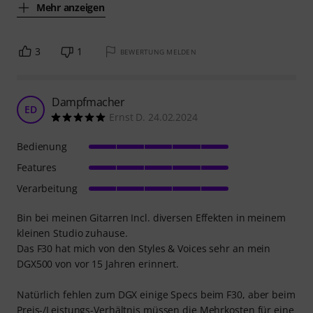
Mehr anzeigen
3
1
BEWERTUNG MELDEN
Dampfmacher
ED
Ernst D. 24.02.2024
Bedienung
Features
Verarbeitung
Bin bei meinen Gitarren Incl. diversen Effekten in meinem
kleinen Studio zuhause.
Das F30 hat mich von den Styles & Voices sehr an mein
DGX500 von vor 15 Jahren erinnert.
Natürlich fehlen zum DGX einige Specs beim F30, aber beim
Preis-/Leistungs-Verhältnis müssen die Mehrkosten für eine