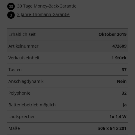
30 Tage Money-Back-Garantie
30
3 Jahre Thomann Garantie
3
Erhältlich seit
Oktober 2019
Artikelnummer
472609
Verkaufseinheit
1 Stück
Tasten
37
Anschlagdynamik
Nein
Polyphonie
32
Batteriebetrieb möglich
Ja
Lautsprecher
1x 1,4 W
Maße
506 x 54 x 201