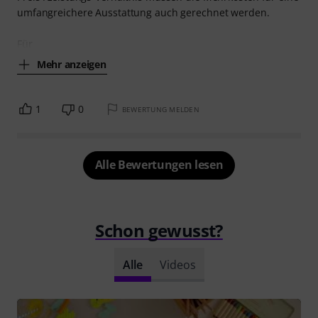
umfangreichere Ausstattung auch gerechnet werden.
Für
Mehr anzeigen
1
0
BEWERTUNG MELDEN
Alle Bewertungen lesen
Schon gewusst?
Alle
Videos