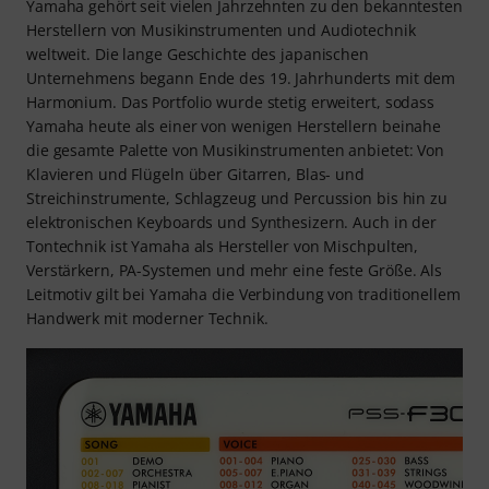
Yamaha gehört seit vielen Jahrzehnten zu den bekanntesten
Herstellern von Musikinstrumenten und Audiotechnik
weltweit. Die lange Geschichte des japanischen
Unternehmens begann Ende des 19. Jahrhunderts mit dem
Harmonium. Das Portfolio wurde stetig erweitert, sodass
Yamaha heute als einer von wenigen Herstellern beinahe
die gesamte Palette von Musikinstrumenten anbietet: Von
Klavieren und Flügeln über Gitarren, Blas- und
Streichinstrumente, Schlagzeug und Percussion bis hin zu
elektronischen Keyboards und Synthesizern. Auch in der
Tontechnik ist Yamaha als Hersteller von Mischpulten,
Verstärkern, PA-Systemen und mehr eine feste Größe. Als
Leitmotiv gilt bei Yamaha die Verbindung von traditionellem
Handwerk mit moderner Technik.