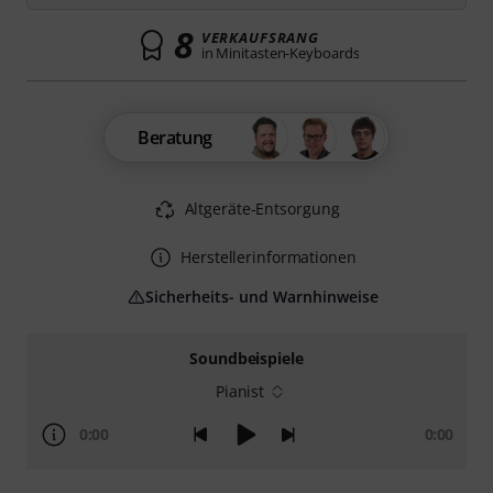
8
VERKAUFSRANG
in Minitasten-Keyboards
Beratung
Altgeräte-Entsorgung
Herstellerinformationen
Sicherheits- und Warnhinweise
Soundbeispiele
Pianist
0:00
0:00