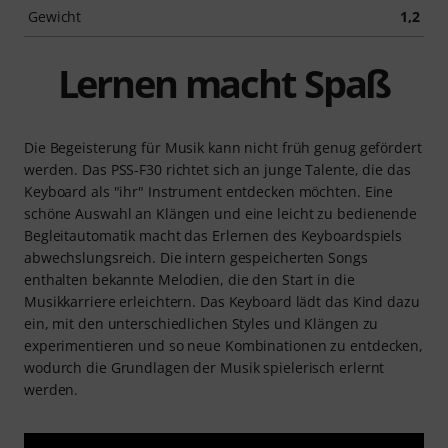
Gewicht
1,2
Lernen macht Spaß
Die Begeisterung für Musik kann nicht früh genug gefördert
werden. Das PSS-F30 richtet sich an junge Talente, die das
Keyboard als "ihr" Instrument entdecken möchten. Eine
schöne Auswahl an Klängen und eine leicht zu bedienende
Begleitautomatik macht das Erlernen des Keyboardspiels
abwechslungsreich. Die intern gespeicherten Songs
enthalten bekannte Melodien, die den Start in die
Musikkarriere erleichtern. Das Keyboard lädt das Kind dazu
ein, mit den unterschiedlichen Styles und Klängen zu
experimentieren und so neue Kombinationen zu entdecken,
wodurch die Grundlagen der Musik spielerisch erlernt
werden.