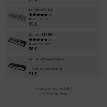
Yamaha
PSS-E30
58
Sofort lieferbar
55
€
Yamaha
PSS-F30
88
Sofort lieferbar
58
€
Yamaha
PSS-A50 B-Stock
Produkt ist ausverkauft
71
€
Kostenloser Versand ab 29 €
Alle Preise inkl. MwSt.