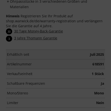
Ohrpassstücke in 3 verschiedenen Größen und
Materialien
Hinweis
Registrieren Sie Ihr Produkt auf
shop.warwick.de/de/warranty-registration und verlängern
Sie die Garantie auf 4 Jahre.
30 Tage Money-Back-Garantie
30
3 Jahre Thomann Garantie
3
Erhältlich seit
Juli 2025
Artikelnummer
618591
Verkaufseinheit
1 Stück
Schaltbare Frequenzen
Ja
Mono/Stereo
Mono
Limiter
Nein