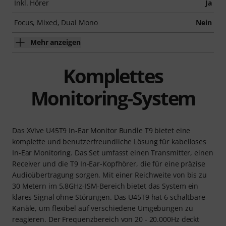
Inkl. Hörer
Ja
Focus, Mixed, Dual Mono
Nein
Mehr anzeigen
Komplettes
Monitoring-System
Das XVive U45T9 In-Ear Monitor Bundle T9 bietet eine
komplette und benutzerfreundliche Lösung für kabelloses
In-Ear Monitoring. Das Set umfasst einen Transmitter, einen
Receiver und die T9 In-Ear-Kopfhörer, die für eine präzise
Audioübertragung sorgen. Mit einer Reichweite von bis zu
30 Metern im 5,8GHz-ISM-Bereich bietet das System ein
klares Signal ohne Störungen. Das U45T9 hat 6 schaltbare
Kanäle, um flexibel auf verschiedene Umgebungen zu
reagieren. Der Frequenzbereich von 20 - 20.000Hz deckt