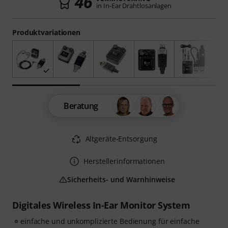
46
in In-Ear Drahtlosanlagen
Produktvariationen
Beratung
Altgeräte-Entsorgung
Herstellerinformationen
Sicherheits- und Warnhinweise
Digitales Wireless In-Ear Monitor System
einfache und unkomplizierte Bedienung für einfache