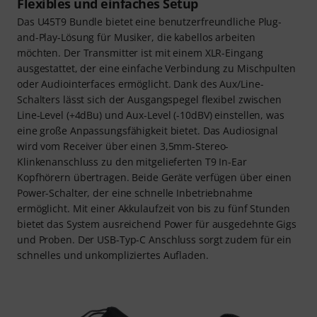
Flexibles und einfaches Setup
Das U45T9 Bundle bietet eine benutzerfreundliche Plug-
and-Play-Lösung für Musiker, die kabellos arbeiten
möchten. Der Transmitter ist mit einem XLR-Eingang
ausgestattet, der eine einfache Verbindung zu Mischpulten
oder Audiointerfaces ermöglicht. Dank des Aux/Line-
Schalters lässt sich der Ausgangspegel flexibel zwischen
Line-Level (+4dBu) und Aux-Level (-10dBV) einstellen, was
eine große Anpassungsfähigkeit bietet. Das Audiosignal
wird vom Receiver über einen 3,5mm-Stereo-
Klinkenanschluss zu den mitgelieferten T9 In-Ear
Kopfhörern übertragen. Beide Geräte verfügen über einen
Power-Schalter, der eine schnelle Inbetriebnahme
ermöglicht. Mit einer Akkulaufzeit von bis zu fünf Stunden
bietet das System ausreichend Power für ausgedehnte Gigs
und Proben. Der USB-Typ-C Anschluss sorgt zudem für ein
schnelles und unkompliziertes Aufladen.