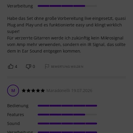
Verarbeitung
Habe das Set ohne große Vorbereitung live eingesetzt, quasi
Plug and Play und es funktionierte easy und klingt wirklich
super!
Für verzerrte Gitarren werde ich zukünftig kein Mikrosignal
vom Amp mehr verwenden, sondern ein IR Signal, das sollte
dem In Ear Sound entgegen kommen.
4
0
BEWERTUNG MELDEN
M
Maradonelli 19.07.2026
Bedienung
Features
Sound
Verarbeitung