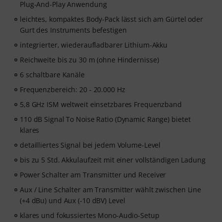
Plug-And-Play Anwendung
leichtes, kompaktes Body-Pack lässt sich am Gürtel oder
Gurt des Instruments befestigen
integrierter, wiederaufladbarer Lithium-Akku
Reichweite bis zu 30 m (ohne Hindernisse)
6 schaltbare Kanäle
Frequenzbereich: 20 - 20.000 Hz
5,8 GHz ISM weltweit einsetzbares Frequenzband
110 dB Signal To Noise Ratio (Dynamic Range) bietet
klares
detailliertes Signal bei jedem Volume-Level
bis zu 5 Std. Akkulaufzeit mit einer vollständigen Ladung
Power Schalter am Transmitter und Receiver
Aux / Line Schalter am Transmitter wählt zwischen Line
(+4 dBu) und Aux (-10 dBV) Level
klares und fokussiertes Mono-Audio-Setup