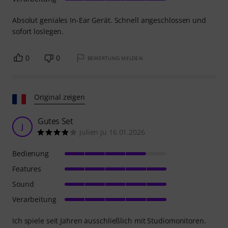
Absolut geniales In-Ear Gerät. Schnell angeschlossen und
sofort loslegen.
0
0
BEWERTUNG MELDEN
Original zeigen
Gutes Set
J
julien ju 16.01.2026
Bedienung
Features
Sound
Verarbeitung
Ich spiele seit Jahren ausschließlich mit Studiomonitoren.