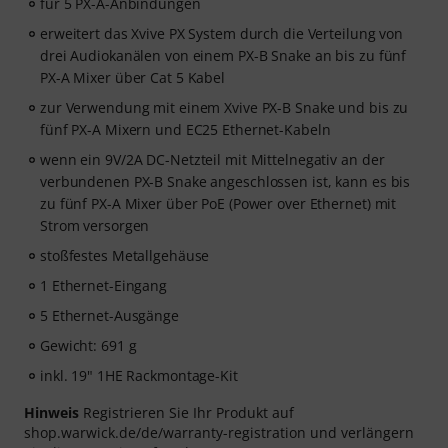
für 5 PX-A-Anbindungen
erweitert das Xvive PX System durch die Verteilung von
drei Audiokanälen von einem PX-B Snake an bis zu fünf
PX-A Mixer über Cat 5 Kabel
zur Verwendung mit einem Xvive PX-B Snake und bis zu
fünf PX-A Mixern und EC25 Ethernet-Kabeln
wenn ein 9V/2A DC-Netzteil mit Mittelnegativ an der
verbundenen PX-B Snake angeschlossen ist, kann es bis
zu fünf PX-A Mixer über PoE (Power over Ethernet) mit
Strom versorgen
stoßfestes Metallgehäuse
1 Ethernet-Eingang
5 Ethernet-Ausgänge
Gewicht: 691 g
inkl. 19" 1HE Rackmontage-Kit
Hinweis
Registrieren Sie Ihr Produkt auf
shop.warwick.de/de/warranty-registration und verlängern