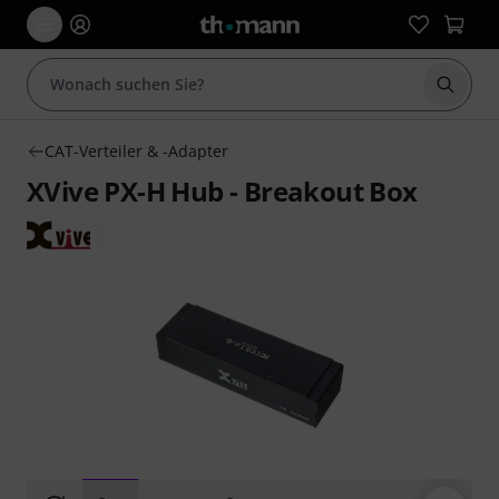
Suche 
CAT-Verteiler & -Adapter
XVive PX-H Hub - Breakout Box