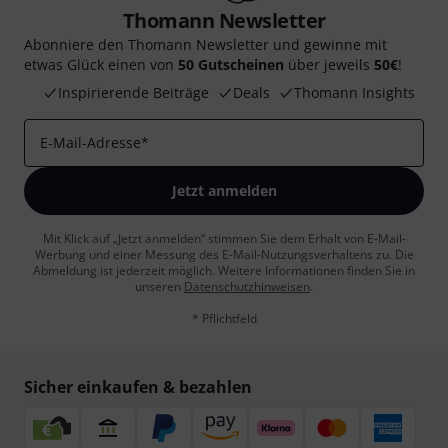
Thomann Newsletter
Abonniere den Thomann Newsletter und gewinne mit
etwas Glück einen von
50 Gutscheinen
über jeweils
50€
!
Inspirierende Beiträge
Deals
Thomann Insights
E-Mail-Adresse
*
Jetzt anmelden
Mit Klick auf „Jetzt anmelden“ stimmen Sie dem Erhalt von E-Mail-
Werbung und einer Messung des E-Mail-Nutzungsverhaltens zu. Die
Abmeldung ist jederzeit möglich. Weitere Informationen finden Sie in
unseren
Datenschutzhinweisen
.
* Pflichtfeld
Sicher einkaufen & bezahlen