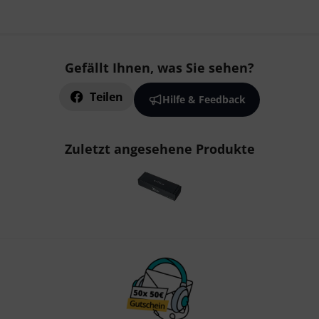
Gefällt Ihnen, was Sie sehen?
Teilen
Hilfe & Feedback
Zuletzt angesehene Produkte