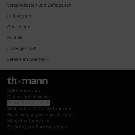
Versandkosten und Lieferzeiten
Hilfe-Center
Gutscheine
Kontakt
Ladengeschäft
Service im Überblick
AGB
/
Impressum
Datenschutzhinweise
Cookie-Einstellungen
Widerrufsrecht für Verbraucher
Bestellvorgang/Vertragsabschluss
Mängelhaftungsrecht
Erklärung zur Barrierefreiheit