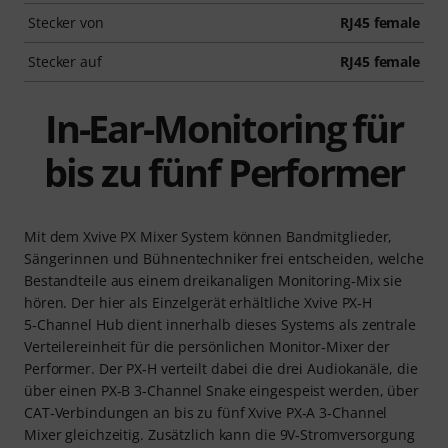
Stecker von
RJ45 female
Stecker auf
RJ45 female
In-Ear-Monitoring für
bis zu fünf Performer
Mit dem Xvive PX Mixer System können Bandmitglieder,
Sängerinnen und Bühnentechniker frei entscheiden, welche
Bestandteile aus einem dreikanaligen Monitoring‑Mix sie
hören. Der hier als Einzelgerät erhältliche Xvive PX‑H
5‑Channel Hub dient innerhalb dieses Systems als zentrale
Verteilereinheit für die persönlichen Monitor‑Mixer der
Performer. Der PX‑H verteilt dabei die drei Audiokanäle, die
über einen PX‑B 3‑Channel Snake eingespeist werden, über
CAT‑Verbindungen an bis zu fünf Xvive PX‑A 3‑Channel
Mixer gleichzeitig. Zusätzlich kann die 9V‑Stromversorgung