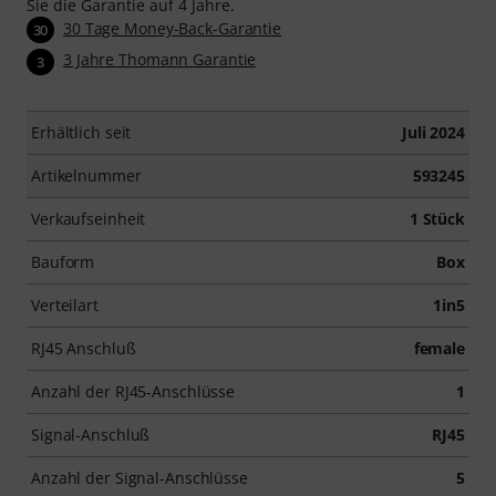
Sie die Garantie auf 4 Jahre.
30 Tage Money-Back-Garantie
30
3 Jahre Thomann Garantie
3
Erhältlich seit
Juli 2024
Artikelnummer
593245
Verkaufseinheit
1 Stück
Bauform
Box
Verteilart
1in5
RJ45 Anschluß
female
Anzahl der RJ45-Anschlüsse
1
Signal-Anschluß
RJ45
Anzahl der Signal-Anschlüsse
5