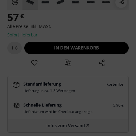
+6
57
€
Alle Preise inkl. MwSt.
Sofort lieferbar
IN DEN WARENKORB
1
Standardlieferung
kostenlos
Lieferung in ca. 1-3 Werktagen
Schnelle Lieferung
5,90 €
Lieferdatum wird im Checkout angezeigt.
Infos zum Versand