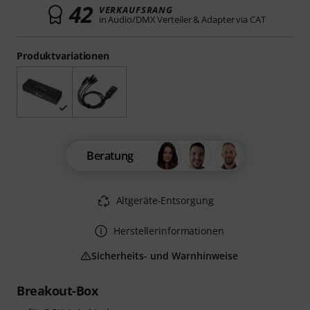
42
VERKAUFSRANG
in Audio/DMX Verteiler & Adapter via CAT
Produktvariationen
Beratung
Altgeräte-Entsorgung
Herstellerinformationen
Sicherheits- und Warnhinweise
Breakout-Box