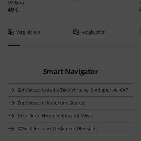
MX42-3p
F
49 €
Vergleichen
Vergleichen
Smart Navigator
Zur Kategorie Audio/DMX Verteiler & Adapter via CAT
Zur Kategorie Kabel und Stecker
Detaillierte Herstellerinfos für XVive
XVive Kabel und Stecker zur Übersicht