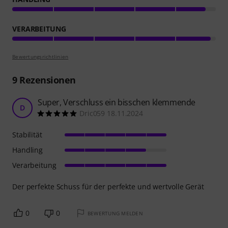
VERARBEITUNG
Bewertungsrichtlinien
9
Rezensionen
Super, Verschluss ein bisschen klemmende
D
Dric059 18.11.2024
Stabilität
Handling
Verarbeitung
Der perfekte Schuss für der perfekte und wertvolle Gerät
0
0
BEWERTUNG MELDEN