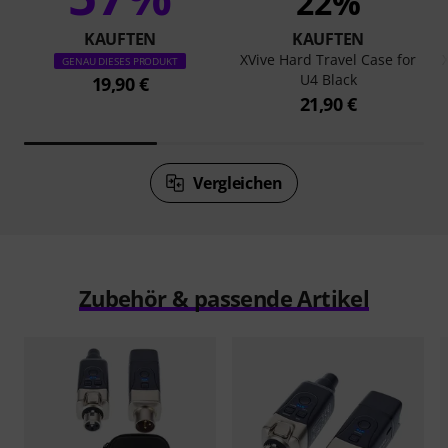
22%
KAUFTEN
KAUFTEN
XVive Hard Travel Case for
GENAU DIESES PRODUKT
U4 Black
19,90 €
21,90 €
Vergleichen
Zubehör & passende Artikel