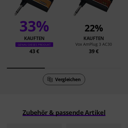
33%
22%
KAUFTEN
KAUFTEN
Vox AmPlug 3 AC30
GENAU DIESES PRODUKT
43 €
39 €
Vergleichen
Zubehör & passende Artikel