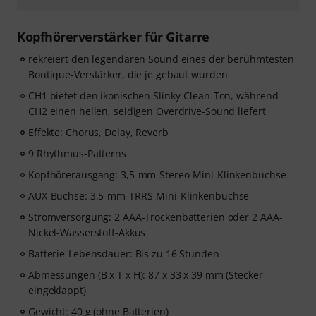
Kopfhörerverstärker für Gitarre
rekreiert den legendären Sound eines der berühmtesten
Boutique-Verstärker, die je gebaut wurden
CH1 bietet den ikonischen Slinky-Clean-Ton, während
CH2 einen hellen, seidigen Overdrive-Sound liefert
Effekte: Chorus, Delay, Reverb
9 Rhythmus-Patterns
Kopfhörerausgang: 3,5-mm-Stereo-Mini-Klinkenbuchse
AUX-Buchse: 3,5-mm-TRRS-Mini-Klinkenbuchse
Stromversorgung: 2 AAA-Trockenbatterien oder 2 AAA-
Nickel-Wasserstoff-Akkus
Batterie-Lebensdauer: Bis zu 16 Stunden
Abmessungen (B x T x H): 87 x 33 x 39 mm (Stecker
eingeklappt)
Gewicht: 40 g (ohne Batterien)