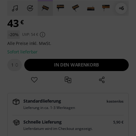
+6
43
€
-20%
UVP: 54 €
Alle Preise inkl. MwSt.
Sofort lieferbar
IN DEN WARENKORB
1
Standardlieferung
kostenlos
Lieferung in ca. 1-3 Werktagen
Schnelle Lieferung
5,90 €
Lieferdatum wird im Checkout angezeigt.