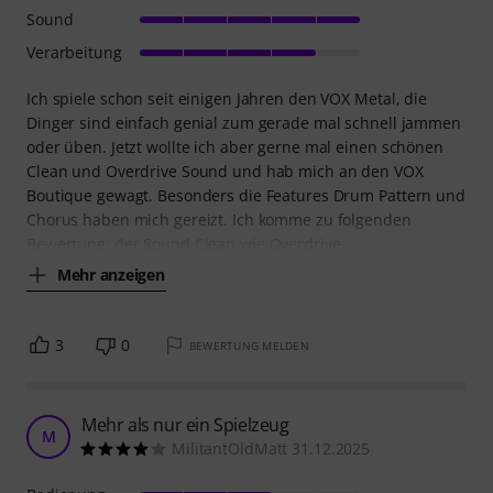
Sound
Verarbeitung
Ich spiele schon seit einigen Jahren den VOX Metal, die
Dinger sind einfach genial zum gerade mal schnell jammen
oder üben. Jetzt wollte ich aber gerne mal einen schönen
Clean und Overdrive Sound und hab mich an den VOX
Boutique gewagt. Besonders die Features Drum Pattern und
Chorus haben mich gereizt. Ich komme zu folgenden
Bewertung: der Sound Clean wie Overdrive
Mehr anzeigen
3
0
BEWERTUNG MELDEN
Mehr als nur ein Spielzeug
M
MilitantOldMatt 31.12.2025