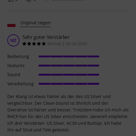
Original zeigen
Sehr guter Verstärker
MZ
Michał Z 06.04.2025
Bedienung
Features
Sound
Verarbeitung
Der Klang ist etwas härter als der des US Silver und
vergleichbar. Der Clean-Sound ist ähnlich und der
Overdrive ist härter und besser. Trotzdem habe ich mich als
RHCP-Fan für den US Silver entschieden. Generell empfehle
ich drei Verstärker: US Silver, AC30 und Buitiqe. Ich habe
ihn auf Strat und Tele getestet.