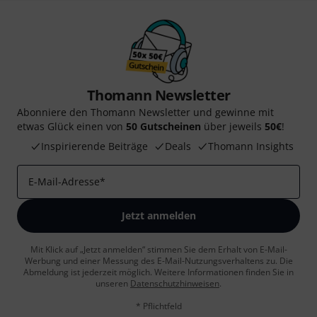
Thomann Newsletter
Abonniere den Thomann Newsletter und gewinne mit
etwas Glück einen von
50 Gutscheinen
über jeweils
50€
!
Inspirierende Beiträge
Deals
Thomann Insights
E-Mail-Adresse
*
Jetzt anmelden
Mit Klick auf „Jetzt anmelden“ stimmen Sie dem Erhalt von E-Mail-
Werbung und einer Messung des E-Mail-Nutzungsverhaltens zu. Die
Abmeldung ist jederzeit möglich. Weitere Informationen finden Sie in
unseren
Datenschutzhinweisen
.
* Pflichtfeld