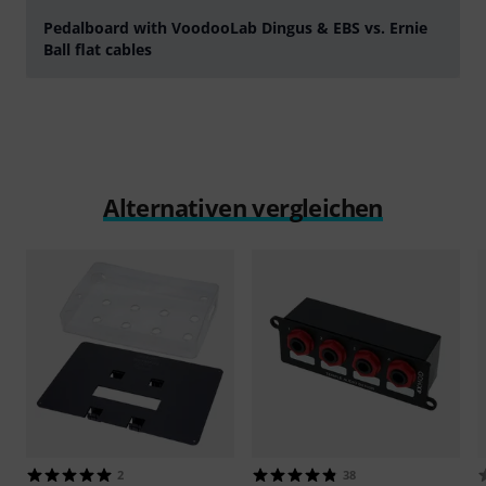
Pedalboard with VoodooLab Dingus & EBS vs. Ernie
Ball flat cables
abspielen
Alternativen vergleichen
2
38