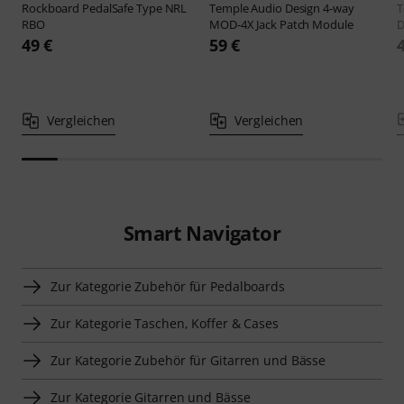
Rockboard
PedalSafe Type NRL
Temple Audio Design
4-way
T
RBO
MOD-4X Jack Patch Module
D
49 €
59 €
Vergleichen
Vergleichen
Smart Navigator
Zur Kategorie Zubehör für Pedalboards
Zur Kategorie Taschen, Koffer & Cases
Zur Kategorie Zubehör für Gitarren und Bässe
Zur Kategorie Gitarren und Bässe