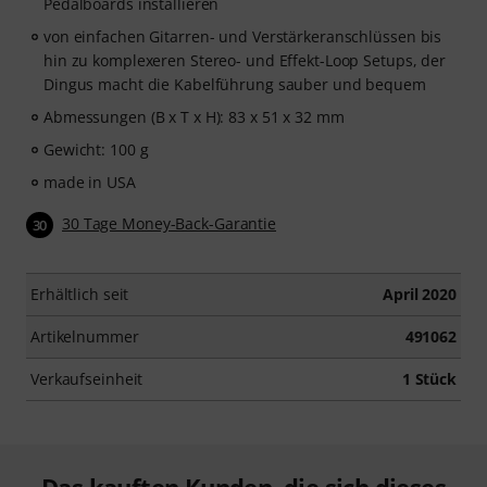
Pedalboards installieren
von einfachen Gitarren- und Verstärkeranschlüssen bis
hin zu komplexeren Stereo- und Effekt-Loop Setups, der
Dingus macht die Kabelführung sauber und bequem
Abmessungen (B x T x H): 83 x 51 x 32 mm
Gewicht: 100 g
made in USA
30 Tage Money-Back-Garantie
30
Erhältlich seit
April 2020
Artikelnummer
491062
Verkaufseinheit
1 Stück