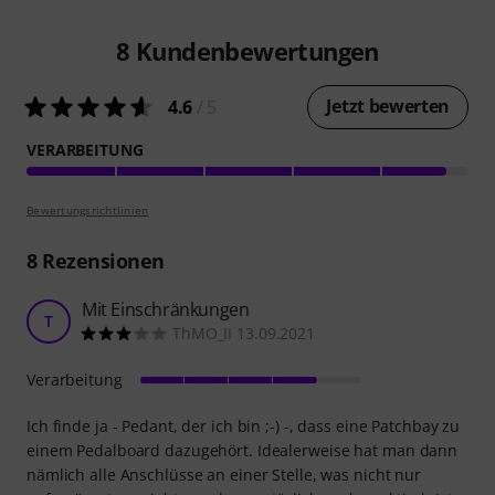
8
Kundenbewertungen
Jetzt bewerten
4.6
/ 5
VERARBEITUNG
Bewertungsrichtlinien
8
Rezensionen
Mit Einschränkungen
T
ThMO_II 13.09.2021
Verarbeitung
Ich finde ja - Pedant, der ich bin ;-) -, dass eine Patchbay zu
einem Pedalboard dazugehört. Idealerweise hat man dann
nämlich alle Anschlüsse an einer Stelle, was nicht nur