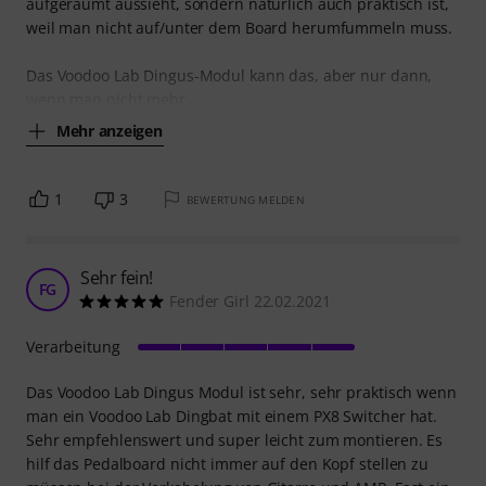
aufgeräumt aussieht, sondern natürlich auch praktisch ist,
weil man nicht auf/unter dem Board herumfummeln muss.
Das Voodoo Lab Dingus-Modul kann das, aber nur dann,
wenn man nicht mehr
Mehr anzeigen
1
3
BEWERTUNG MELDEN
Sehr fein!
FG
Fender Girl 22.02.2021
Verarbeitung
Das Voodoo Lab Dingus Modul ist sehr, sehr praktisch wenn
man ein Voodoo Lab Dingbat mit einem PX8 Switcher hat.
Sehr empfehlenswert und super leicht zum montieren. Es
hilf das Pedalboard nicht immer auf den Kopf stellen zu