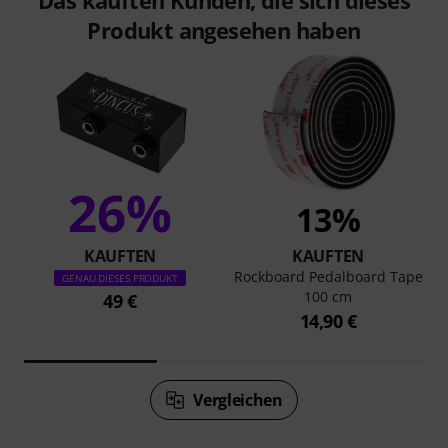
Das kauften Kunden, die sich dieses
Produkt angesehen haben
26%
13%
KAUFTEN
KAUFTEN
Rockboard Pedalboard Tape
GENAU DIESES PRODUKT
100 cm
49 €
14,90 €
Vergleichen