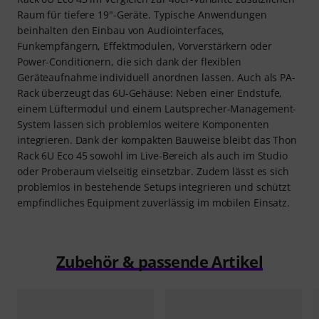
Raum für tiefere 19"-Geräte. Typische Anwendungen
beinhalten den Einbau von Audiointerfaces,
Funkempfängern, Effektmodulen, Vorverstärkern oder
Power-Conditionern, die sich dank der flexiblen
Geräteaufnahme individuell anordnen lassen. Auch als PA-
Rack überzeugt das 6U-Gehäuse: Neben einer Endstufe,
einem Lüftermodul und einem Lautsprecher-Management-
System lassen sich problemlos weitere Komponenten
integrieren. Dank der kompakten Bauweise bleibt das Thon
Rack 6U Eco 45 sowohl im Live-Bereich als auch im Studio
oder Proberaum vielseitig einsetzbar. Zudem lässt es sich
problemlos in bestehende Setups integrieren und schützt
empfindliches Equipment zuverlässig im mobilen Einsatz.
Zubehör & passende Artikel