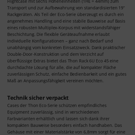
Flightcase mit sechs Höheneinheiten (1HE = 44mm) zum
Transport und zur Aufbewahrung von standardisierten 19“
Rackgeräten. Als Teil der Eco-Serie überzeugt es durch ein
angenehmes Handling und eine stabile Bauweise auf Basis
eines robusten Multiplex-Korpus mit widerstandsfähiger
Beschichtung. Die flexible Geräteaufnahme erlaubt
individuelle Konfigurationen – ganz nach Bedarf und
unabhängig vom konkreten Einsatzzweck. Dank praktischer
Double-Door-Konstruktion und dem Verzicht auf
überflüssige Extras bietet das Thon Rack 6U Eco 45 eine
durchdachte Lösung für alle, die auf kompakter Fläche
zuverlässigen Schutz, einfache Bedienbarkeit und ein gutes
Maß an Anpassungsfähigkeit vereinen möchten.
Technik sicher verpackt
Cases der Thon Eco-Serie schützen empfindliches
Equipment zuverlässig, sind in verschiedenen
Farbvarianten erhältlich und lassen sich dank ihrer
kompakten Bauweise besonders einfach handhaben. Das
Gehäuse mit einer Materialstärke von 6,8mm sorgt für eine