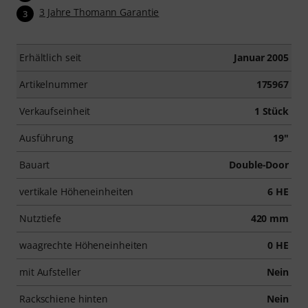
3 Jahre Thomann Garantie
3
Erhältlich seit
Januar 2005
Artikelnummer
175967
Verkaufseinheit
1 Stück
Ausführung
19"
Bauart
Double-Door
vertikale Höheneinheiten
6 HE
Nutztiefe
420 mm
waagrechte Höheneinheiten
0 HE
mit Aufsteller
Nein
Rackschiene hinten
Nein