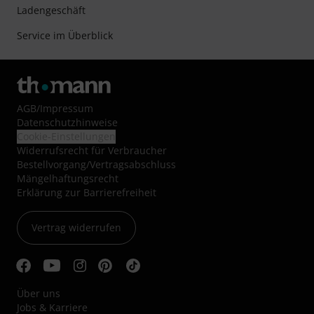
Ladengeschäft
Service im Überblick
AGB
/
Impressum
Datenschutzhinweise
Cookie-Einstellungen
Widerrufsrecht für Verbraucher
Bestellvorgang/Vertragsabschluss
Mängelhaftungsrecht
Erklärung zur Barrierefreiheit
Vertrag widerrufen
Über uns
Jobs & Karriere