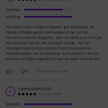
Stabilität
Handling
Das Case ist aus richtigem Plywood, gut verarbeitet, die
Deckel schließen genau, die Harware ist ok, nur die
Verschlüsse können klappern - aber ich stelle es ja nicht auf
eine Bassbox. Gut für den semiprof. Einsatz - für den
ständigen Road-Einsatz würde ich doch die stabiliere
Variante wählen, das ist allerdings auch schwerer, was für
mich ein wichtiges Argument für genau diese Variante war.
1
0
BEWERTUNG MELDEN
Superstabiles Rack!
F
FloB 08.10.2009
Stabilität