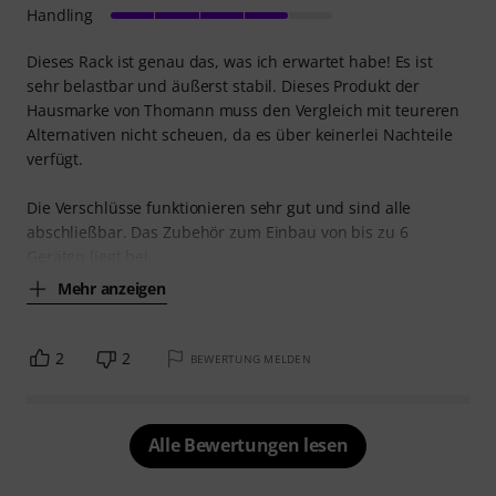
Handling
Dieses Rack ist genau das, was ich erwartet habe! Es ist
sehr belastbar und äußerst stabil. Dieses Produkt der
Hausmarke von Thomann muss den Vergleich mit teureren
Alternativen nicht scheuen, da es über keinerlei Nachteile
verfügt.
Die Verschlüsse funktionieren sehr gut und sind alle
abschließbar. Das Zubehör zum Einbau von bis zu 6
Geräten liegt bei.
Mehr anzeigen
2
2
BEWERTUNG MELDEN
Alle Bewertungen lesen