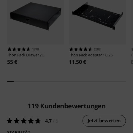
1378
2583
Thon
Rack Drawer 2U
Thon
Rack Adapter 1U 25
55 €
11,50 €
119
Kundenbewertungen
Jetzt bewerten
4.7
/ 5
STABILITÄT