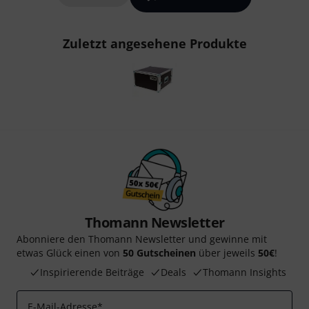
Zuletzt angesehene Produkte
Thomann Newsletter
Abonniere den Thomann Newsletter und gewinne mit
etwas Glück einen von
50 Gutscheinen
über jeweils
50€
!
Inspirierende Beiträge
Deals
Thomann Insights
E-Mail-Adresse
*