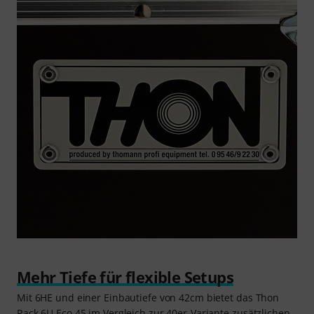
Mehr Tiefe für flexible Setups
Mit 6HE und einer Einbautiefe von 42cm bietet das Thon
Rack 6U Eco 45 im Vergleich zur 40er-Variante zusätzlichen