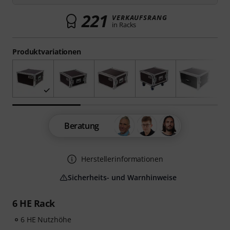
221
VERKAUFSRANG
in Racks
Produktvariationen
Beratung
Herstellerinformationen
Sicherheits- und Warnhinweise
6 HE Rack
6 HE Nutzhöhe