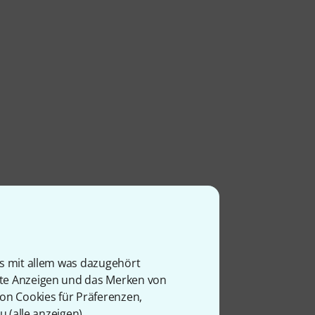
is mit allem was dazugehört
rte Anzeigen und das Merken von
von Cookies für Präferenzen,
u (
alle anzeigen
).