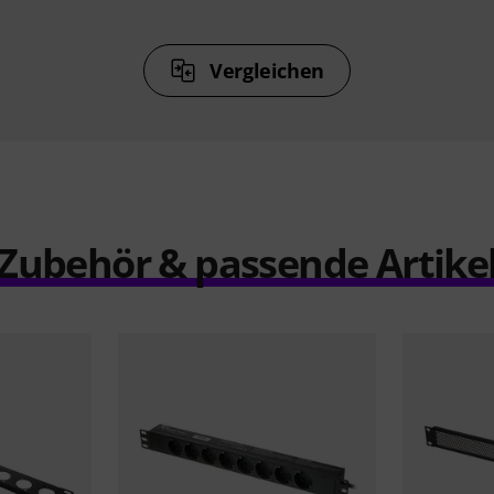
Vergleichen
Zubehör & passende Artike