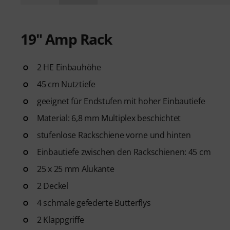
19" Amp Rack
2 HE Einbauhöhe
45 cm Nutztiefe
geeignet für Endstufen mit hoher Einbautiefe
Material: 6,8 mm Multiplex beschichtet
stufenlose Rackschiene vorne und hinten
Einbautiefe zwischen den Rackschienen: 45 cm
25 x 25 mm Alukante
2 Deckel
4 schmale gefederte Butterflys
2 Klappgriffe