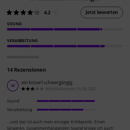
Jetzt bewerten
4.2
/ 5
SOUND
VERARBEITUNG
Bewertungsrichtlinien
14
Rezensionen
ein bisserl schwergängig
W
Wichitalineman 10.05.2021
Sound
Verarbeitung
...und das ist auch mein einziger Kritikpunkt. Einen
längeren, zusammenhängenden Sound kriege ich auch