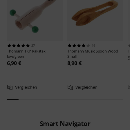
27
19
Thomann
TKP Rakatak
Thomann
Music Spoon Wood
low/green
Small
6,90 €
8,90 €
Vergleichen
Vergleichen
Smart Navigator