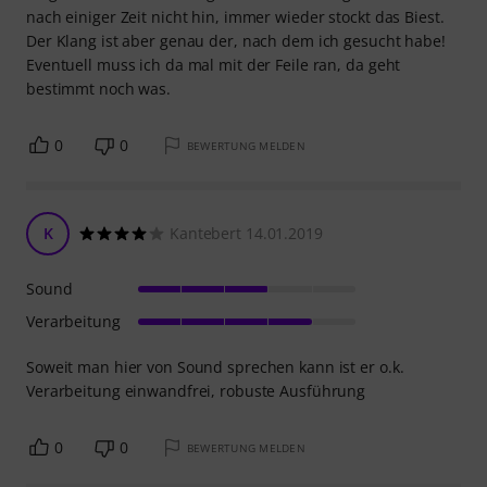
nach einiger Zeit nicht hin, immer wieder stockt das Biest.
Der Klang ist aber genau der, nach dem ich gesucht habe!
Eventuell muss ich da mal mit der Feile ran, da geht
bestimmt noch was.
0
0
BEWERTUNG MELDEN
K
Kantebert 14.01.2019
Sound
Verarbeitung
Soweit man hier von Sound sprechen kann ist er o.k.
Verarbeitung einwandfrei, robuste Ausführung
0
0
BEWERTUNG MELDEN