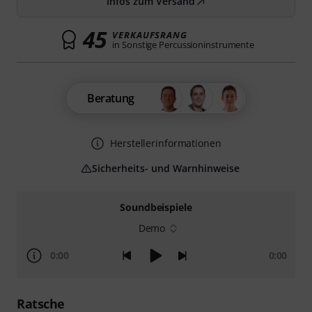
Infos zum Versand
45
VERKAUFSRANG
in Sonstige Percussioninstrumente
Beratung
Herstellerinformationen
Sicherheits- und Warnhinweise
Soundbeispiele
Demo
0:00
0:00
Ratsche