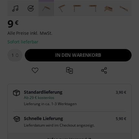
9
€
Alle Preise inkl. MwSt.
Sofort lieferbar
IN DEN WARENKORB
1
Standardlieferung
3,90 €
Ab 29 € kostenlos
Lieferung in ca. 1-3 Werktagen
Schnelle Lieferung
5,90 €
Lieferdatum wird im Checkout angezeigt.