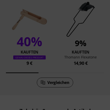
40%
9%
KAUFTEN
KAUFTEN
Thomann Flexatone
GENAU DIESES PRODUKT
9 €
14,90 €
Vergleichen