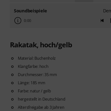
Soundbeispiele
De
0:00
Rakatak, hoch/gelb
Material: Buchenholz
Klangfarbe: hoch
Durchmesser: 35 mm
Länge: 185 mm
Farbe: natur / gelb
hergestellt in Deutschland
Altersfreigabe ab 3 Jahren