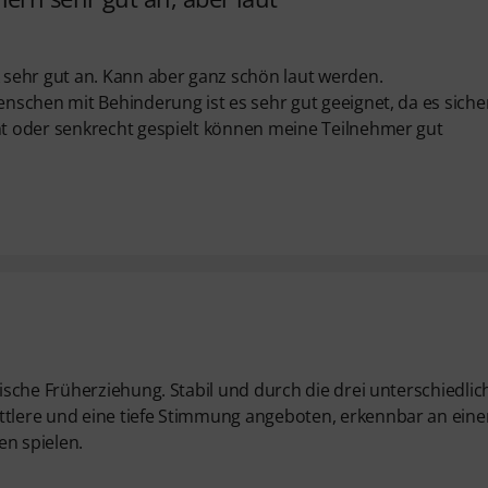
sehr gut an. Kann aber ganz schön laut werden.
schen mit Behinderung ist es sehr gut geeignet, da es siche
t oder senkrecht gespielt können meine Teilnehmer gut
sche Früherziehung. Stabil und durch die drei unterschiedli
tlere und eine tiefe Stimmung angeboten, erkennbar an ein
n spielen.