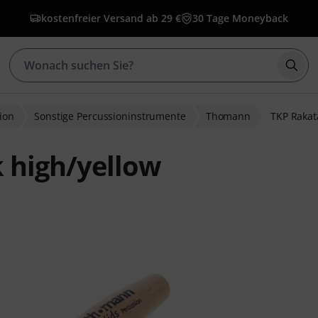
kostenfreier Versand ab 29 €
30 Tage Moneyback
Such
ion
Sonstige Percussioninstrumente
Thomann
TKP Rakat
 high/yellow
ewertungen