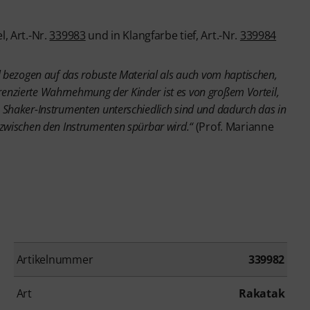
l, Art.-Nr.
339983
und in Klangfarbe tief, Art.-Nr.
339984
l bezogen auf das robuste Material als auch vom haptischen,
fferenzierte Wahrnehmung der Kinder ist es von großem Vorteil,
 Shaker-Instrumenten unterschiedlich sind und dadurch das in
 zwischen den Instrumenten spürbar wird.“
(Prof. Marianne
Artikelnummer
339982
Art
Rakatak