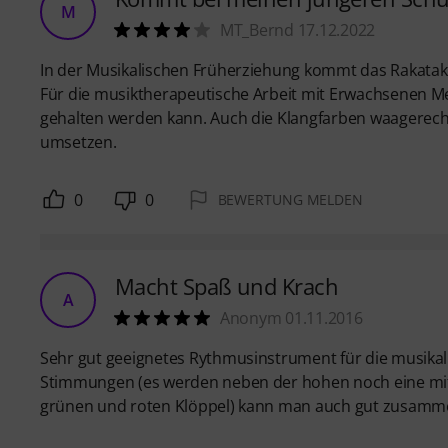
M
MT_Bernd 17.12.2022
In der Musikalischen Früherziehung kommt das Rakatak 
Für die musiktherapeutische Arbeit mit Erwachsenen Men
gehalten werden kann. Auch die Klangfarben waagerech
umsetzen.
0
0
BEWERTUNG MELDEN
Macht Spaß und Krach
A
Anonym 01.11.2016
Sehr gut geeignetes Rythmusinstrument für die musikali
Stimmungen (es werden neben der hohen noch eine mit
grünen und roten Klöppel) kann man auch gut zusamme