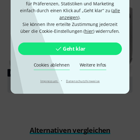
für Präferenzen, Statistiken und Marketing
einfach durch einen Klick auf „Geht klar“ zu (
alle
anzeigen
).
Sie können Ihre erteilte Zustimmung jederzeit
über die Cookie-Einstellungen (
hier
) widerrufen.
Geht klar
Cookies ablehnen
Weitere Infos
RATGEBER
·
Impressum
Datenschutzhinweise
ELA-Systeme
Alternativen vergleichen