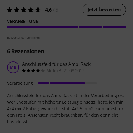
Jetzt bewerten
4.6
/ 5
VERARBEITUNG
Bewertungsrichtlinien
6
Rezensionen
Anschlussfeld für das Amp. Rack
MB
Mirko B. 21.08.2012
Verarbeitung
Anschlussfeld für das Amp. Rack ist in der Verarbeitung ok.
Wer Endstufen mit höherer Leistung einsetzt, hätte ich mir
4x4 mm2 Kabel gewünscht, statt 4x2,5 mm2, zumindest für
den Preis. Ansonsten recht brauchbar, für den der nicht
basteln will.