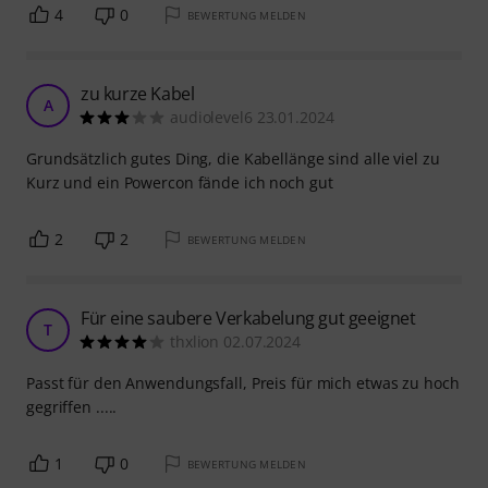
4
0
BEWERTUNG MELDEN
zu kurze Kabel
A
audiolevel6 23.01.2024
Grundsätzlich gutes Ding, die Kabellänge sind alle viel zu
Kurz und ein Powercon fände ich noch gut
2
2
BEWERTUNG MELDEN
Für eine saubere Verkabelung gut geeignet
T
thxlion 02.07.2024
Passt für den Anwendungsfall, Preis für mich etwas zu hoch
gegriffen .....
1
0
BEWERTUNG MELDEN