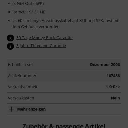
2x NL4 Out ( SPK)
Format: 19" / 1 HE
ca. 60 cm lange Anschlusskabel auf XLR und SPK, fest mit
dem Gehäuse verbunden
30 Tage Money-Back-Garantie
30
3 Jahre Thomann Garantie
3
Erhältlich seit
Dezember 2006
Artikelnummer
107488
Verkaufseinheit
1 Stück
Versatzkasten
Nein
Mehr anzeigen
Zubehör & passende Artikel