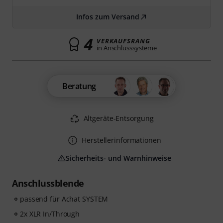
Infos zum Versand
4
VERKAUFSRANG
in Anschlusssysteme
Beratung
Altgeräte-Entsorgung
Herstellerinformationen
Sicherheits- und Warnhinweise
Anschlussblende
passend für Achat SYSTEM
2x XLR In/Through