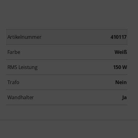
Artikelnummer
410117
Farbe
Weiß
RMS Leistung
150 W
Trafo
Nein
Wandhalter
Ja