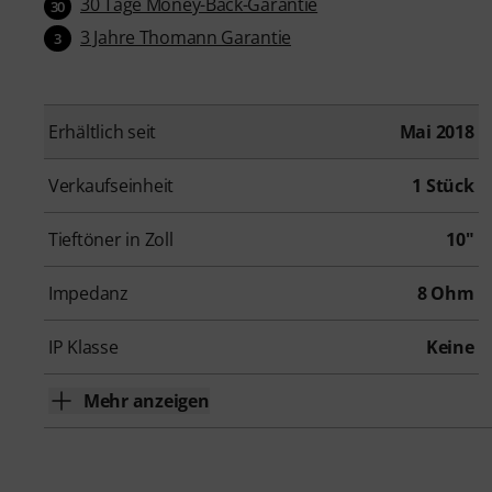
30 Tage Money-Back-Garantie
30
3 Jahre Thomann Garantie
3
Erhältlich seit
Mai 2018
Verkaufseinheit
1 Stück
Tieftöner in Zoll
10"
Impedanz
8 Ohm
IP Klasse
Keine
Mehr anzeigen