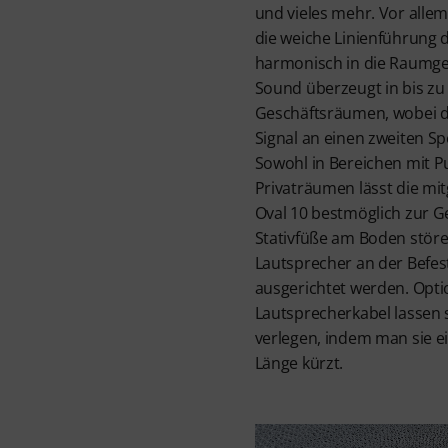
und vieles mehr. Vor allem 
die weiche Linienführung
harmonisch in die Raumgest
Sound überzeugt in bis zu
Geschäftsräumen, wobei d
Signal an einen zweiten S
Sowohl in Bereichen mit P
Privaträumen lässt die mi
Oval 10 bestmöglich zur 
Stativfüße am Boden stör
Lautsprecher an der Befes
ausgerichtet werden. Optio
Lautsprecherkabel lassen
verlegen, indem man sie e
Länge kürzt.