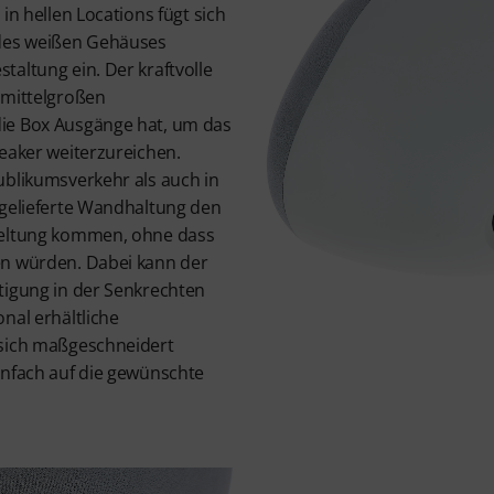
in hellen Locations fügt sich
 des weißen Gehäuses
altung ein. Der kraftvolle
 mittelgroßen
ie Box Ausgänge hat, um das
peaker weiterzureichen.
ublikumsverkehr als auch in
tgelieferte Wandhaltung den
Geltung kommen, ohne dass
en würden. Dabei kann der
tigung in der Senkrechten
nal erhältliche
 sich maßgeschneidert
infach auf die gewünschte