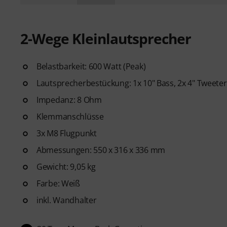
2-Wege Kleinlautsprecher
Belastbarkeit: 600 Watt (Peak)
Lautsprecherbestückung: 1x 10" Bass, 2x 4" Tweeter
Impedanz: 8 Ohm
Klemmanschlüsse
3x M8 Flugpunkt
Abmessungen: 550 x 316 x 336 mm
Gewicht: 9,05 kg
Farbe: Weiß
inkl. Wandhalter