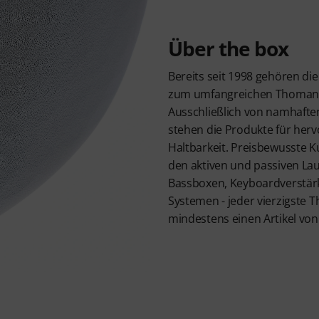
Über the box
Bereits seit 1998 gehören di
zum umfangreichen Thomann
Ausschließlich von namhaften 
stehen die Produkte für her
Haltbarkeit. Preisbewusste K
den aktiven und passiven La
Bassboxen, Keyboardverstär
Systemen - jeder vierzigste
mindestens einen Artikel von