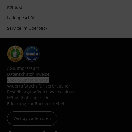
Kontakt
Ladengeschäft
Service im Überblick
AGB
/
Impressum
Datenschutzhinweise
Cookie-Einstellungen
Widerrufsrecht für Verbraucher
Bestellvorgang/Vertragsabschluss
Mängelhaftungsrecht
Erklärung zur Barrierefreiheit
Vertrag widerrufen