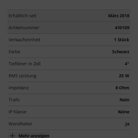
Erhältlich seit
März 2018
Artikelnummer
410109
Verkaufseinheit
1 Stück
Farbe
Schwarz
Tieftöner in Zoll
4"
RMS Leistung
25 W
Impedanz
8 Ohm
Trafo
Nein
IP Klasse
Keine
Wandhalter
Ja
Mehr anzeigen