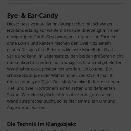
Eye- & Ear-Candy
Dieser passive Installationslautsprecher mit schwarzer
Frontabdeckung auf weißem Gehäuse überzeugt mit einer
einzigartigen Optik. Geschwungene, organische Formen
ohne Ecken und Kanten machen den Oval 4 zu einem
echten Designstück. Er ist das kleinste Modell der Oval-
Serie und kann im Gegensatz zu den beiden größeren nicht
nur senkrecht, sondern auch waagerecht am mitgelieferten
Wandhalter exakt positioniert werden. Ob Lounge, Bar,
schicke Boutique oder Wohnzimmer, der Oval 4 macht
überall eine gute Figur. Der Mini-Speaker liefert mit einem
Tief- und zwei Hochtönern einen satten und definierten
Sound. Wer eine stylische Alternative zum guten alten
Wandlautsprecher sucht, sollte hier einmal ein Ohr und
Auge darauf werfen.
Die Technik im Klangobjekt