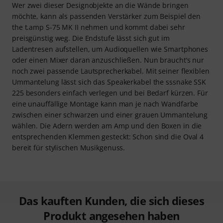
Wer zwei dieser Designobjekte an die Wände bringen
möchte, kann als passenden Verstärker zum Beispiel den
the t.amp S-75 MK II nehmen und kommt dabei sehr
preisgünstig weg. Die Endstufe lässt sich gut im
Ladentresen aufstellen, um Audioquellen wie Smartphones
oder einen Mixer daran anzuschließen. Nun braucht’s nur
noch zwei passende Lautsprecherkabel. Mit seiner flexiblen
Ummantelung lässt sich das Speakerkabel the sssnake SSK
225 besonders einfach verlegen und bei Bedarf kürzen. Für
eine unauffällige Montage kann man je nach Wandfarbe
zwischen einer schwarzen und einer grauen Ummantelung
wählen. Die Adern werden am Amp und den Boxen in die
entsprechenden Klemmen gesteckt: Schon sind die Oval 4
bereit für stylischen Musikgenuss.
Das kauften Kunden, die sich dieses
Produkt angesehen haben