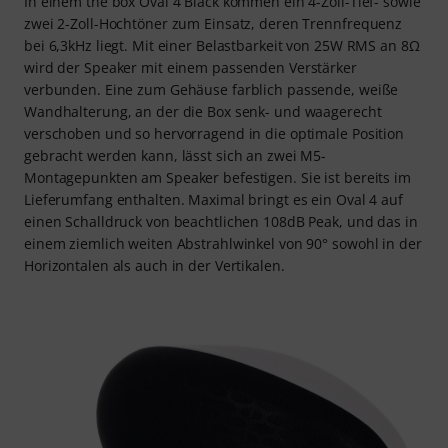
In einem the box Oval 4 Black kommen ein 4-Zoll-Tief- sowie
zwei 2-Zoll-Hochtöner zum Einsatz, deren Trennfrequenz
bei 6,3kHz liegt. Mit einer Belastbarkeit von 25W RMS an 8Ω
wird der Speaker mit einem passenden Verstärker
verbunden. Eine zum Gehäuse farblich passende, weiße
Wandhalterung, an der die Box senk- und waagerecht
verschoben und so hervorragend in die optimale Position
gebracht werden kann, lässt sich an zwei M5-
Montagepunkten am Speaker befestigen. Sie ist bereits im
Lieferumfang enthalten. Maximal bringt es ein Oval 4 auf
einen Schalldruck von beachtlichen 108dB Peak, und das in
einem ziemlich weiten Abstrahlwinkel von 90° sowohl in der
Horizontalen als auch in der Vertikalen.