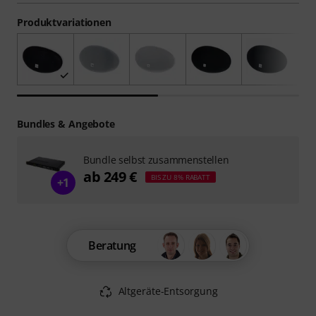
Produktvariationen
Bundles & Angebote
Bundle selbst zusammenstellen
ab 249 €
BIS ZU 8% RABATT
+1
Beratung
Altgeräte-Entsorgung