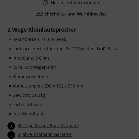
Herstellerinformationen
Sicherheits- und Warnhinweise
2-Wege Kleinlautsprecher
Belastbarkeit: 100 W (Peak)
Lautsprecherbestückung: 2x 1" Tweeter, 1x 4" Bass
Impedanz: 8 Ohm
2x M5 Montagepunkt
Klemmanschlüsse
Abmessungen: 238 x 192 x 310 mm
Gewicht: 2,02 kg
Farbe: Schwarz
inkl. Wandhalter
30 Tage Money-Back-Garantie
30
3 Jahre Thomann Garantie
3