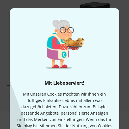
26%
16%
KAUFTEN
KAUFTEN
the box pro Achat 104
GENAU DIESES PRODUKT
59 €
55 €
Mit Liebe serviert!
Mit unseren Cookies möchten wir Ihnen ein
Vergleichen
fluffiges Einkaufserlebnis mit allem was
dazugehört bieten. Dazu zählen zum Beispiel
passende Angebote, personalisierte Anzeigen
und das Merken von Einstellungen. Wenn das für
Sie okay ist, stimmen Sie der Nutzung von Cookies