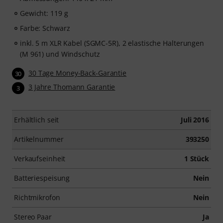
Gewicht: 119 g
Farbe: Schwarz
inkl. 5 m XLR Kabel (SGMC-5R), 2 elastische Halterungen
(M 961) und Windschutz
30 Tage Money-Back-Garantie
30
3 Jahre Thomann Garantie
3
Erhältlich seit
Juli 2016
Artikelnummer
393250
Verkaufseinheit
1 Stück
Batteriespeisung
Nein
Richtmikrofon
Nein
Stereo Paar
Ja