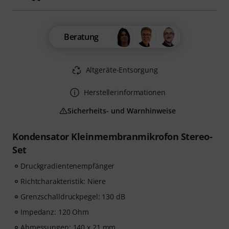
Beratung
Altgeräte-Entsorgung
Herstellerinformationen
Sicherheits- und Warnhinweise
Kondensator Kleinmembranmikrofon Stereo-
Set
Druckgradientenempfänger
Richtcharakteristik: Niere
Grenzschalldruckpegel: 130 dB
Impedanz: 120 Ohm
Abmessungen: 140 x 21 mm