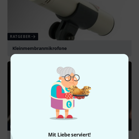
RATGEBER
Kleinmembranmikrofone
RATGEBER
Mit Liebe serviert!
Choraufnahme