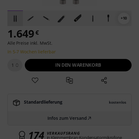
+10
1.649
€
Alle Preise inkl. MwSt.
In 5-7 Wochen lieferbar
IN DEN WARENKORB
1
Standardlieferung
kostenlos
Infos zum Versand
174
VERKAUFSRANG
in Kleinmembran-Kondensatormikrofone