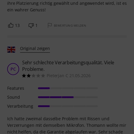
ihre Platzierung richtig gewählt und angewendet wird, ist es
ein wahrer Genuss!
13
1
BEWERTUNG MELDEN
Original zeigen
Sehr schlechte Verarbeitungsqualität. Viele
Probleme.
PC
Pieterjan C 21.05.2026
Features
Sound
Verarbeitung
Ich hatte zweimal dasselbe Problem mit Rissen und
Verzerrungen mit demselben Mikrofon. Thomann wollte mir
nicht helfen, da die Garantie abgelaufen war. Sehr schade