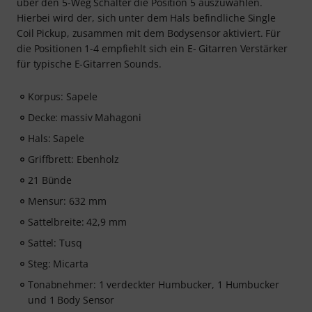
über den 5-Weg Schalter die Position 5 auszuwählen.
Hierbei wird der, sich unter dem Hals befindliche Single
Coil Pickup, zusammen mit dem Bodysensor aktiviert. Für
die Positionen 1-4 empfiehlt sich ein E- Gitarren Verstärker
für typische E-Gitarren Sounds.
Korpus: Sapele
Decke: massiv Mahagoni
Hals: Sapele
Griffbrett: Ebenholz
21 Bünde
Mensur: 632 mm
Sattelbreite: 42,9 mm
Sattel: Tusq
Steg: Micarta
Tonabnehmer: 1 verdeckter Humbucker, 1 Humbucker
und 1 Body Sensor