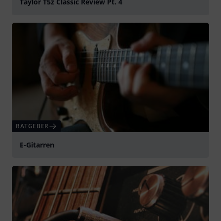
Taylor T5z Classic Review Pt. 4
abspielen
RATGEBER
E-Gitarren