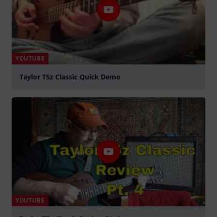
YOUTUBE
Taylor T5z Classic Quick Demo
abspielen
YOUTUBE