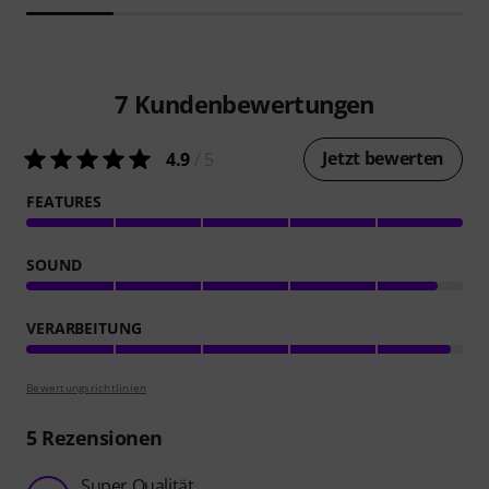
7
Kundenbewertungen
Jetzt bewerten
4.9
/ 5
FEATURES
SOUND
VERARBEITUNG
Bewertungsrichtlinien
5
Rezensionen
Super Qualität