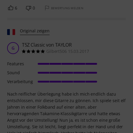
6
0
BEWERTUNG MELDEN
Original zeigen
T5Z Classic von TAYLOR
G
Gilbert506 15.03.2017
Features
Sound
Verarbeitung
Nach reiflicher Überlegung habe ich mich endlich dazu
entschlossen, mir diese Gitarre zu gönnen. Ich spiele seit elf
Jahren in einer Folkband auf einer alten, aber
hervorragenden Takamine-Klassikgitarre und hatte etwas
Angst vor der Umstellung! Nun ja, es ist schon eine große
Umstellung. Sie ist leicht, liegt perfekt in der Hand und der