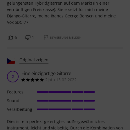
gelungensten Hybridgitarren auf dem Markt (in einer
vernünftigen Preisklasse). Sie ersetzt für mich meine
Django-Gitarre, meine Ibanez George Benson und meine
Vox SDC-77.
6
1
BEWERTUNG MELDEN
Original zeigen
Eine einzigartige Gitarre
2
2jatu 13.02.2022
Features
Sound
Verarbeitung
Dies ist ein perfekt gefertigtes, außergewöhnliches
Instrument, leicht und vielseitig. Durch die Kombination von