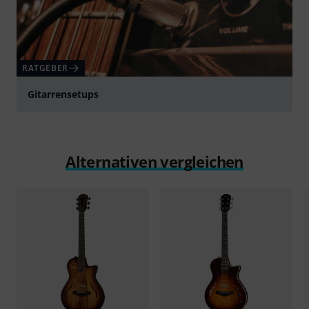
RATGEBER
Gitarrensetups
Alternativen vergleichen