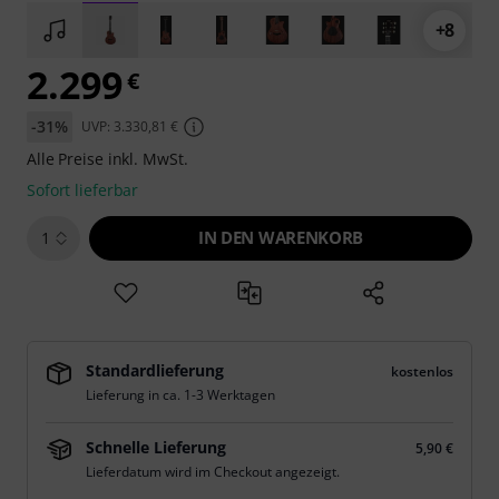
+8
2.299
€
-31%
UVP: 3.330,81 €
Alle Preise inkl. MwSt.
Sofort lieferbar
IN DEN WARENKORB
1
Standardlieferung
kostenlos
Lieferung in ca. 1-3 Werktagen
Schnelle Lieferung
5,90 €
Lieferdatum wird im Checkout angezeigt.