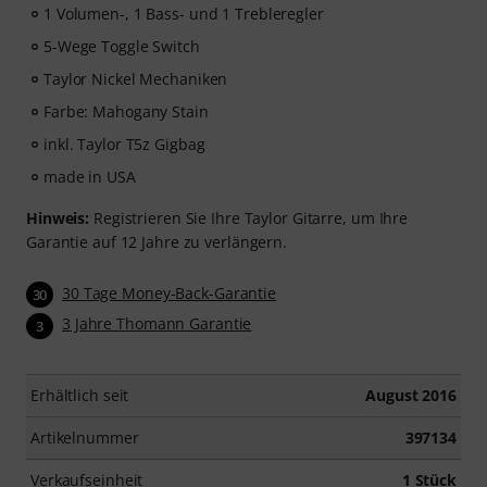
1 Volumen-, 1 Bass- und 1 Trebleregler
5-Wege Toggle Switch
Taylor Nickel Mechaniken
Farbe: Mahogany Stain
inkl. Taylor T5z Gigbag
made in USA
Hinweis:
Registrieren Sie Ihre Taylor Gitarre, um Ihre
Garantie auf 12 Jahre zu verlängern.
30 Tage Money-Back-Garantie
30
3 Jahre Thomann Garantie
3
Erhältlich seit
August 2016
Artikelnummer
397134
Verkaufseinheit
1 Stück