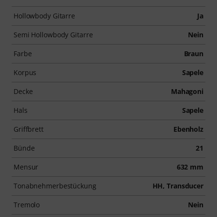
Hollowbody Gitarre
Ja
Semi Hollowbody Gitarre
Nein
Farbe
Braun
Korpus
Sapele
Decke
Mahagoni
Hals
Sapele
Griffbrett
Ebenholz
Bünde
21
Mensur
632 mm
Tonabnehmerbestückung
HH, Transducer
Tremolo
Nein