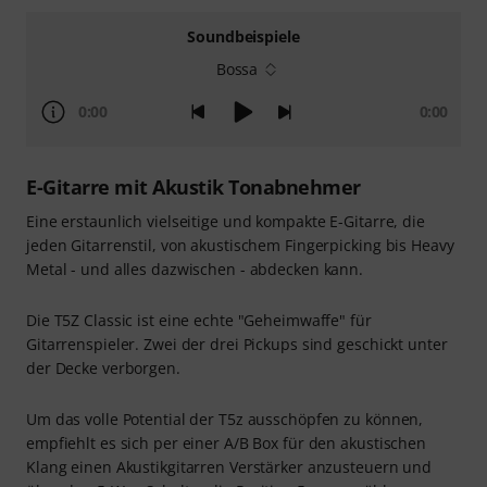
Soundbeispiele
Bossa
0:00
0:00
E-Gitarre mit Akustik Tonabnehmer
Eine erstaunlich vielseitige und kompakte E-Gitarre, die
jeden Gitarrenstil, von akustischem Fingerpicking bis Heavy
Metal - und alles dazwischen - abdecken kann.
Die T5Z Classic ist eine echte "Geheimwaffe" für
Gitarrenspieler. Zwei der drei Pickups sind geschickt unter
der Decke verborgen.
Um das volle Potential der T5z ausschöpfen zu können,
empfiehlt es sich per einer A/B Box für den akustischen
Klang einen Akustikgitarren Verstärker anzusteuern und