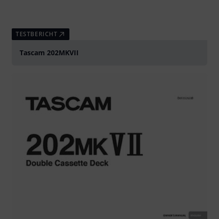
TESTBERICHT
Tascam 202MKVII