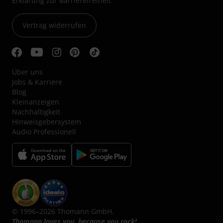
Erklärung zur Barrierefreiheit
Vertrag widerrufen
Über uns
Jobs & Karriere
Blog
Kleinanzeigen
Nachhaltigkeit
Hinweisgebersystem
Audio Professionell
© 1996–2026 Thomann GmbH.
Thomann loves you, because you rock!