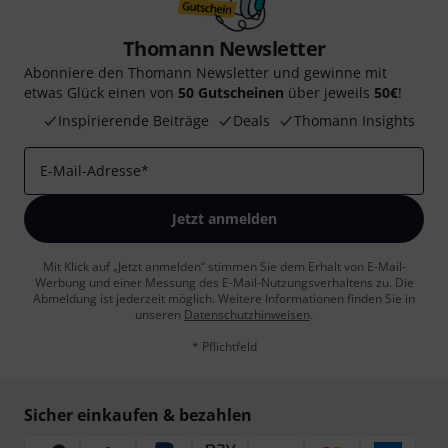
Thomann Newsletter
Abonniere den Thomann Newsletter und gewinne mit
etwas Glück einen von
50 Gutscheinen
über jeweils
50€
!
Inspirierende Beiträge
Deals
Thomann Insights
E-Mail-Adresse
*
Jetzt anmelden
Mit Klick auf „Jetzt anmelden“ stimmen Sie dem Erhalt von E-Mail-
Werbung und einer Messung des E-Mail-Nutzungsverhaltens zu. Die
Abmeldung ist jederzeit möglich. Weitere Informationen finden Sie in
unseren
Datenschutzhinweisen
.
* Pflichtfeld
Sicher einkaufen & bezahlen