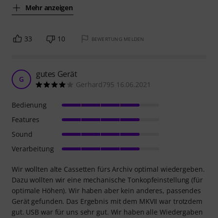
Mehr anzeigen
33
10
BEWERTUNG MELDEN
gutes Gerät
G
Gerhard795 16.06.2021
Bedienung
Features
Sound
Verarbeitung
Wir wollten alte Cassetten fürs Archiv optimal wiedergeben.
Dazu wollten wir eine mechanische Tonkopfeinstellung (für
optimale Höhen). Wir haben aber kein anderes, passendes
Gerät gefunden. Das Ergebnis mit dem MKVII war trotzdem
gut. USB war für uns sehr gut. Wir haben alle Wiedergaben