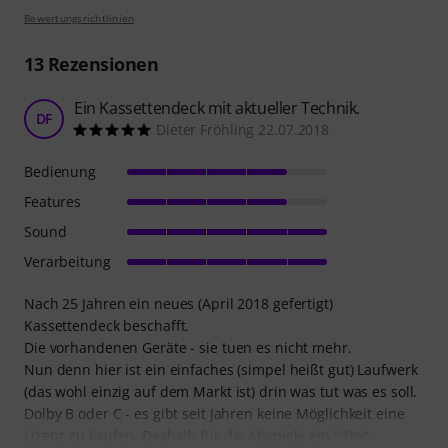
Bewertungsrichtlinien
13
Rezensionen
Ein Kassettendeck mit aktueller Technik.
DF
Dieter Fröhling 22.07.2018
Bedienung
Features
Sound
Verarbeitung
Nach 25 Jahren ein neues (April 2018 gefertigt)
Kassettendeck beschafft.
Die vorhandenen Geräte - sie tuen es nicht mehr.
Nun denn hier ist ein einfaches (simpel heißt gut) Laufwerk
(das wohl einzig auf dem Markt ist) drin was tut was es soll.
Dolby B oder C - es gibt seit Jahren keine Möglichkeit eine
Lizenz zu kaufen. Deshalb für die Abspiele ein "dbx"