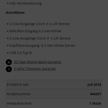
inkl. Fernbedienung
Anschlüsse:
2 Line-Eingänge Cinch (1 x L/R Stereo)
Mikrofon-Eingang 6.3 mm Klinke
2 Line-Ausgänge Cinch (1 x L/R Stereo)
Kopfhörerausgang: 6,3 mm Klinke Stereo
USB 2.0 Typ B
30 Tage Money-Back-Garantie
30
3 Jahre Thomann Garantie
3
Erhältlich seit
Juli 2018
Artikelnummer
444207
Verkaufseinheit
1 Stück