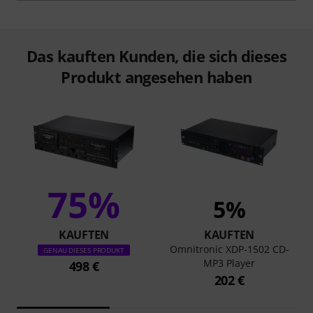
Das kauften Kunden, die sich dieses
Produkt angesehen haben
75%
5%
KAUFTEN
KAUFTEN
Omnitronic XDP-1502 CD-
GENAU DIESES PRODUKT
MP3 Player
498 €
202 €