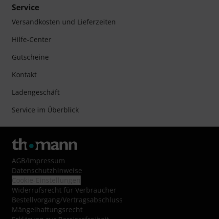
Service
Versandkosten und Lieferzeiten
Hilfe-Center
Gutscheine
Kontakt
Ladengeschäft
Service im Überblick
AGB
/
Impressum
Datenschutzhinweise
Cookie-Einstellungen
Widerrufsrecht für Verbraucher
Bestellvorgang/Vertragsabschluss
Mängelhaftungsrecht