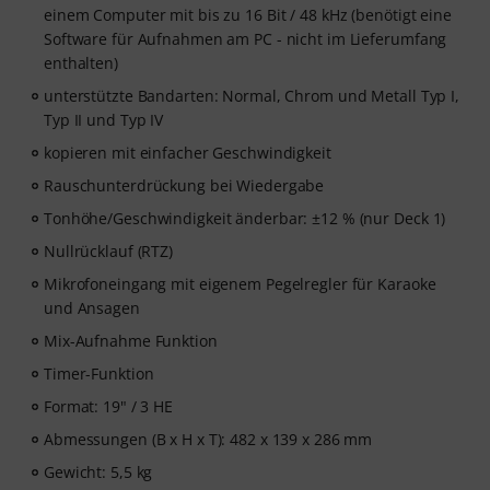
einem Computer mit bis zu 16 Bit / 48 kHz (benötigt eine
Software für Aufnahmen am PC - nicht im Lieferumfang
enthalten)
unterstützte Bandarten: Normal, Chrom und Metall Typ I,
Typ II und Typ IV
kopieren mit einfacher Geschwindigkeit
Rauschunterdrückung bei Wiedergabe
Tonhöhe/Geschwindigkeit änderbar: ±12 % (nur Deck 1)
Nullrücklauf (RTZ)
Mikrofoneingang mit eigenem Pegelregler für Karaoke
und Ansagen
Mix-Aufnahme Funktion
Timer-Funktion
Format: 19" / 3 HE
Abmessungen (B x H x T): 482 x 139 x 286 mm
Gewicht: 5,5 kg