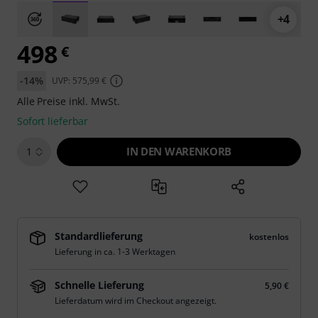
+4
498
€
-14%
UVP: 575,99 €
Alle Preise inkl. MwSt.
Sofort lieferbar
IN DEN WARENKORB
1
Standardlieferung
kostenlos
Lieferung in ca. 1-3 Werktagen
Schnelle Lieferung
5,90 €
Lieferdatum wird im Checkout angezeigt.