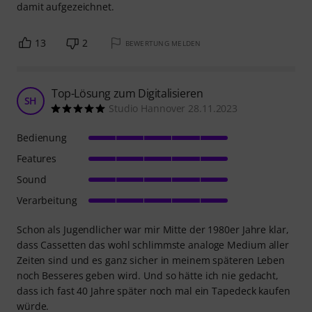
damit aufgezeichnet.
13
2
BEWERTUNG MELDEN
Top-Lösung zum Digitalisieren
SH
Studio Hannover 28.11.2023
Bedienung
Features
Sound
Verarbeitung
Schon als Jugendlicher war mir Mitte der 1980er Jahre klar,
dass Cassetten das wohl schlimmste analoge Medium aller
Zeiten sind und es ganz sicher in meinem späteren Leben
noch Besseres geben wird. Und so hätte ich nie gedacht,
dass ich fast 40 Jahre später noch mal ein Tapedeck kaufen
würde.