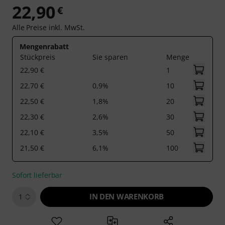
22,90
€
Alle Preise inkl. MwSt.
Mengenrabatt
Stückpreis
Sie sparen
Menge
22,90 €
1
22,70 €
0,9%
10
22,50 €
1,8%
20
22,30 €
2,6%
30
22,10 €
3,5%
50
21,50 €
6,1%
100
Sofort lieferbar
IN DEN WARENKORB
1