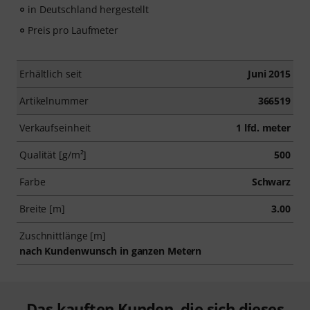
in Deutschland hergestellt
Preis pro Laufmeter
Erhältlich seit
Juni 2015
Artikelnummer
366519
Verkaufseinheit
1 lfd. meter
Qualität [g/m²]
500
Farbe
Schwarz
Breite [m]
3.00
Zuschnittlänge [m]
nach Kundenwunsch in ganzen Metern
Das kauften Kunden, die sich dieses