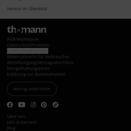
Service im Überblick
AGB
/
Impressum
Datenschutzhinweise
Cookie-Einstellungen
Widerrufsrecht für Verbraucher
Bestellvorgang/Vertragsabschluss
Mängelhaftungsrecht
Erklärung zur Barrierefreiheit
Vertrag widerrufen
Über uns
Jobs & Karriere
Blog