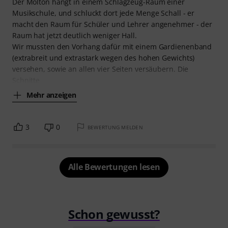
Der Molton hängt in einem Schlagzeug-Raum einer
Musikschule, und schluckt dort jede Menge Schall - er
macht den Raum für Schüler und Lehrer angenehmer - der
Raum hat jetzt deutlich weniger Hall.
Wir mussten den Vorhang dafür mit einem Gardienenband
(extrabreit und extrastark wegen des hohen Gewichts)
versehen, sowie an allen vier Seiten versäubern. Die
Schnitte
Mehr anzeigen
3
0
BEWERTUNG MELDEN
Alle Bewertungen lesen
Schon gewusst?