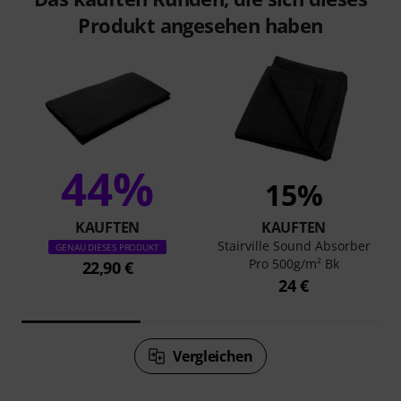
Produkt angesehen haben
44%
15%
KAUFTEN
KAUFTEN
Stairville Sound Absorber
GENAU DIESES PRODUKT
Pro 500g/m² Bk
22,90 €
24 €
Vergleichen