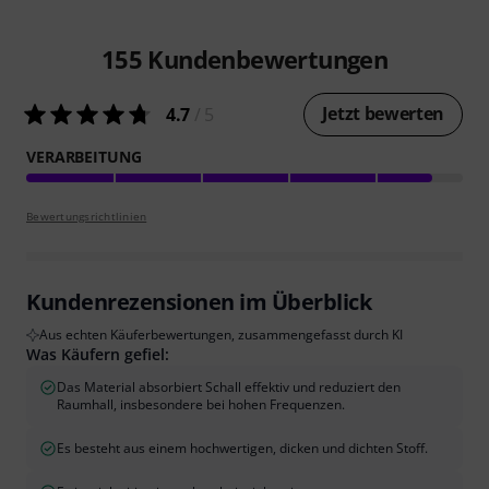
155
Kundenbewertungen
Jetzt bewerten
4.7
/ 5
VERARBEITUNG
Bewertungsrichtlinien
Kundenrezensionen im Überblick
Aus echten Käuferbewertungen, zusammengefasst durch KI
Was Käufern gefiel:
Das Material absorbiert Schall effektiv und reduziert den
Raumhall, insbesondere bei hohen Frequenzen.
Es besteht aus einem hochwertigen, dicken und dichten Stoff.