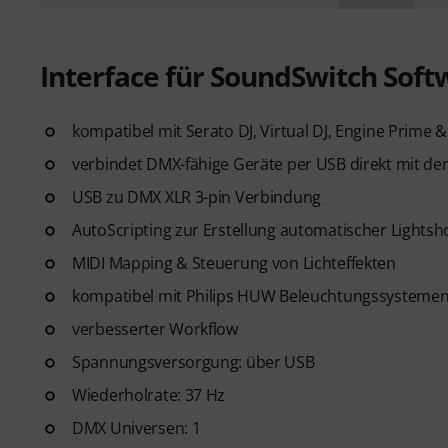
Interface für SoundSwitch Soft
kompatibel mit Serato DJ, Virtual DJ, Engine Prime 
verbindet DMX-fähige Geräte per USB direkt mit 
USB zu DMX XLR 3-pin Verbindung
AutoScripting zur Erstellung automatischer Lights
MIDI Mapping & Steuerung von Lichteffekten
kompatibel mit Philips HUW Beleuchtungssysteme
verbesserter Workflow
Spannungsversorgung: über USB
Wiederholrate: 37 Hz
DMX Universen: 1