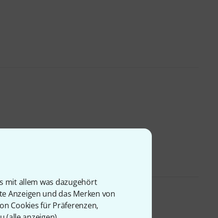
is mit allem was dazugehört
rte Anzeigen und das Merken von
von Cookies für Präferenzen,
u (
alle anzeigen
).