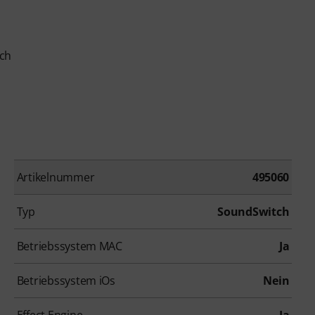
tch
Artikelnummer
495060
Typ
SoundSwitch
Betriebssystem MAC
Ja
Betriebssystem iOs
Nein