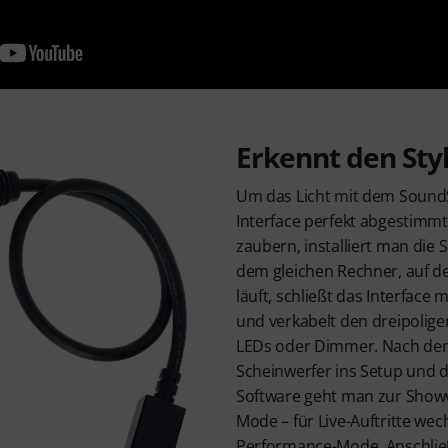
Erkennt den Sty
Um das Licht mit dem Sound
Interface perfekt abgestimm
zaubern, installiert man die
dem gleichen Rechner, auf 
läuft, schließt das Interface
und verkabelt den dreipolige
LEDs oder Dimmer. Nach dem
Scheinwerfer ins Setup und 
Software geht man zur Showv
Mode – für Live-Auftritte wec
Performance-Mode. Anschließe