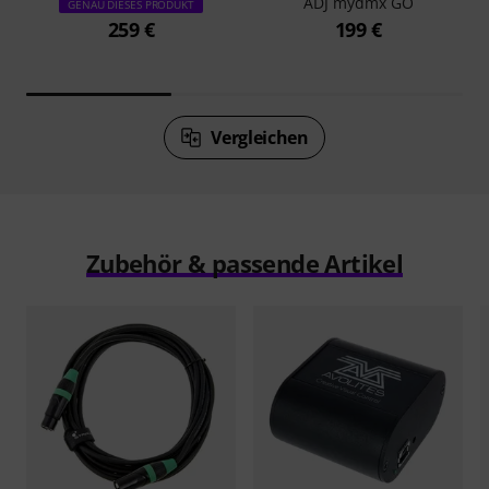
ADJ mydmx GO
GENAU DIESES PRODUKT
259 €
199 €
Vergleichen
Zubehör & passende Artikel