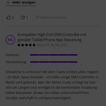
Mehr anzeigen
3
1
BEWERTUNG MELDEN
Kompakter High End DMX Controller mit
genialer Tablet/Phone App-Steuerung
MG
Mike GT 08.08.2023
Features
Verarbeitung
Showtime in a minute? Mit dem Cuety scheint alles möglich
:-)!!! Aber Spass beiseite - ich habe einige DMX Controller in
Besitz und getestet, aber der kleine Cuety schlägt sie fast
alle um Längen und ermöglicht die komfortable Erstellung
selbst komplexer Shows mit vielen unterschiedlichen
Geräten wahrhaft in Lichtgeschwindigkeit.