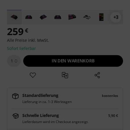
+3
259
€
Alle Preise inkl. MwSt.
Sofort lieferbar
IN DEN WARENKORB
1
Standardlieferung
kostenlos
Lieferung in ca. 1-3 Werktagen
Schnelle Lieferung
5,90 €
Lieferdatum wird im Checkout angezeigt.