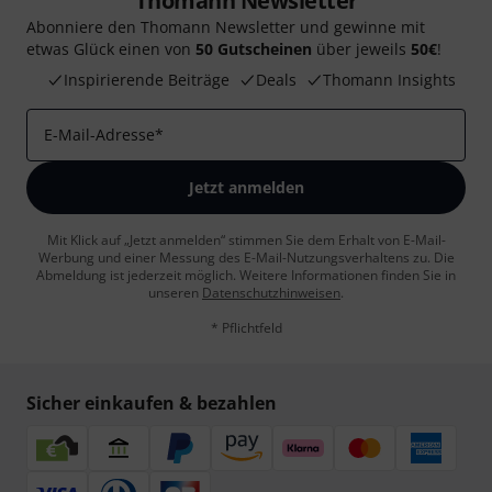
Thomann Newsletter
Abonniere den Thomann Newsletter und gewinne mit
etwas Glück einen von
50 Gutscheinen
über jeweils
50€
!
Inspirierende Beiträge
Deals
Thomann Insights
E-Mail-Adresse
*
Jetzt anmelden
Mit Klick auf „Jetzt anmelden“ stimmen Sie dem Erhalt von E-Mail-
Werbung und einer Messung des E-Mail-Nutzungsverhaltens zu. Die
Abmeldung ist jederzeit möglich. Weitere Informationen finden Sie in
unseren
Datenschutzhinweisen
.
* Pflichtfeld
Sicher einkaufen & bezahlen