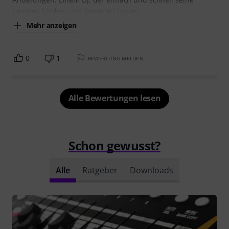
Lampen blinken und bewegen lassen
Mehr anzeigen
0
1
BEWERTUNG MELDEN
Alle Bewertungen lesen
Schon gewusst?
Alle
Ratgeber
Downloads