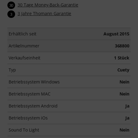
30 Tage Money-Back-Garantie
30
3 Jahre Thomann Garantie
3
Erhältlich seit
August 2015
Artikelnummer
368800
Verkaufseinheit
1 Stück
Typ
Cuety
Betriebssystem Windows
Nein
Betriebssystem MAC
Nein
Betriebssystem Android
Ja
Betriebssystem iOs
Ja
Sound To Light
Nein