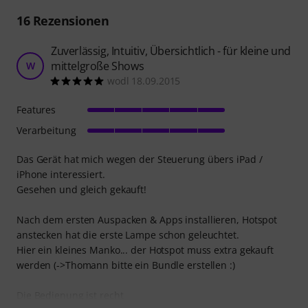
16
Rezensionen
Zuverlässig, Intuitiv, Übersichtlich - für kleine und
mittelgroße Shows
W
wodl 18.09.2015
Features
Verarbeitung
Das Gerät hat mich wegen der Steuerung übers iPad /
iPhone interessiert.
Gesehen und gleich gekauft!
Nach dem ersten Auspacken & Apps installieren, Hotspot
anstecken hat die erste Lampe schon geleuchtet.
Hier ein kleines Manko... der Hotspot muss extra gekauft
werden (->Thomann bitte ein Bundle erstellen :)
Die Bedienung ist recht