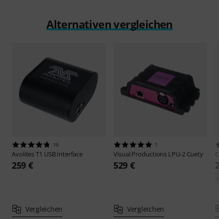
Alternativen vergleichen
16
1
Avolites
T1 USB Interface
Visual Productions
LPU-2 Cuety
259 €
529 €
Vergleichen
Vergleichen