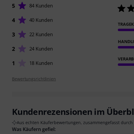
5
84 Kunden
4
40 Kunden
TRAGE
3
22 Kunden
HANDL
2
24 Kunden
VERARB
1
18 Kunden
Bewertungsrichtlinien
Kundenrezensionen im Überbl
Aus echten Käuferbewertungen, zusammengefasst durch 
Was Käufern gefiel: