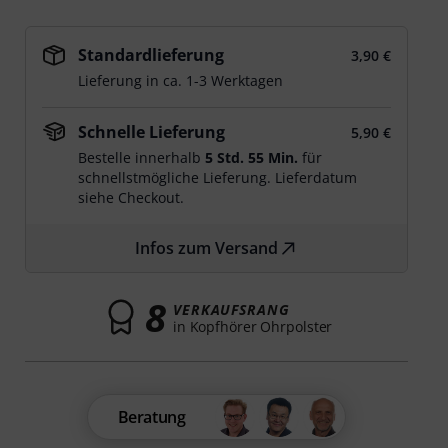
Standardlieferung
3,90 €
Lieferung in ca. 1-3 Werktagen
Schnelle Lieferung
5,90 €
Bestelle innerhalb
5 Std. 55 Min.
für
schnellstmögliche Lieferung. Lieferdatum
siehe Checkout.
Infos zum Versand
8
VERKAUFSRANG
in Kopfhörer Ohrpolster
Beratung