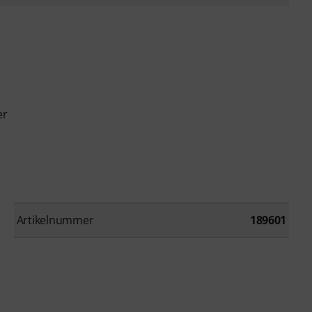
er
Artikelnummer
189601