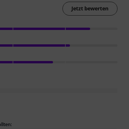
Jetzt bewerten
llten: