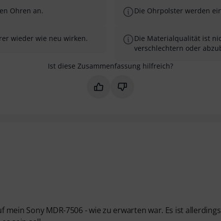
den Ohren an.
Die Ohrpolster werden ein
örer wieder wie neu wirken.
Die Materialqualität ist n
verschlechtern oder abzub
Ist diese Zusammenfassung hilfreich?
Markieren Sie diese Zusammenfas
Markieren Sie diese Zusam
uf mein Sony MDR-7506 - wie zu erwarten war. Es ist allerdings