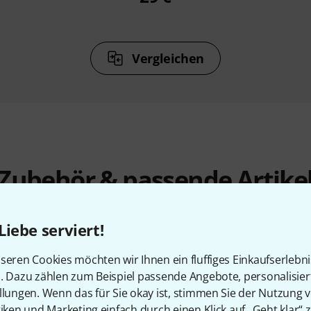
Vergleichen
Zubehör & passende Artike
Liebe serviert!
seren Cookies möchten wir Ihnen ein fluffiges Einkaufserlebn
n. Dazu zählen zum Beispiel passende Angebote, personalisie
llungen. Wenn das für Sie okay ist, stimmen Sie der Nutzung 
tiken und Marketing einfach durch einen Klick auf „Geht klar“ z