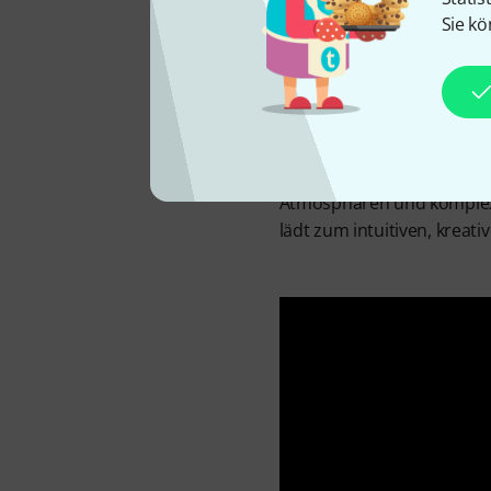
Sie kö
Die Entwicklungen von Vla
Cosmos Drifting Memory St
auf mehreren Spuren auf,
Cosmos Blue funktioniert 
Eno angelehnt. Cosmos zei
oder filtern kann. Jedes 
Atmosphären und komplexe
lädt zum intuitiven, kreat