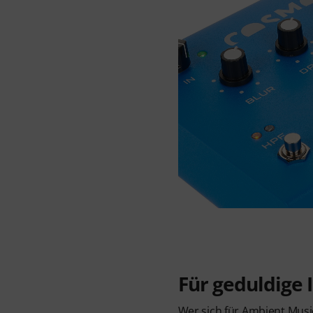
Für geduldige 
Wer sich für Ambient Mus