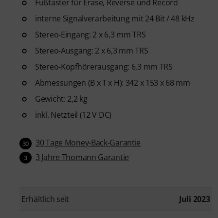
Fußtaster für Erase, Reverse und Record
interne Signalverarbeitung mit 24 Bit / 48 kHz
Stereo-Eingang: 2 x 6,3 mm TRS
Stereo-Ausgang: 2 x 6,3 mm TRS
Stereo-Kopfhörerausgang: 6,3 mm TRS
Abmessungen (B x T x H): 342 x 153 x 68 mm
Gewicht: 2,2 kg
inkl. Netzteil (12 V DC)
30 Tage Money-Back-Garantie
30
3 Jahre Thomann Garantie
3
Erhältlich seit
Juli 2023