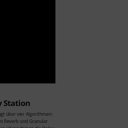
 Station
t über vier Algorithmen:
ant Reverb und Granular