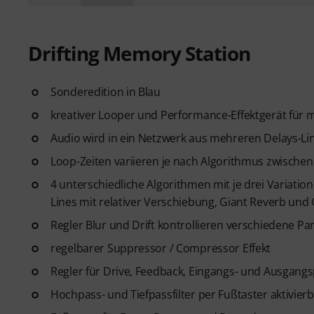
Drifting Memory Station
Sonderedition in Blau
kreativer Looper und Performance-Effektgerät für m
Audio wird in ein Netzwerk aus mehreren Delays-L
Loop-Zeiten variieren je nach Algorithmus zwischen 2
4 unterschiedliche Algorithmen mit je drei Variation
Lines mit relativer Verschiebung, Giant Reverb und
Regler Blur und Drift kontrollieren verschiedene P
regelbarer Suppressor / Compressor Effekt
Regler für Drive, Feedback, Eingangs- und Ausgang
Hochpass- und Tiefpassfilter per Fußtaster aktivier