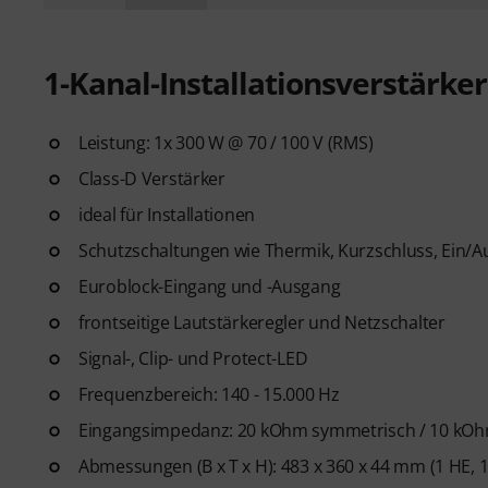
1-Kanal-Installationsverstärker
Leistung: 1x 300 W @ 70 / 100 V (RMS)
Class-D Verstärker
ideal für Installationen
Schutzschaltungen wie Thermik, Kurzschluss, Ein
Euroblock-Eingang und -Ausgang
frontseitige Lautstärkeregler und Netzschalter
Signal-, Clip- und Protect-LED
Frequenzbereich: 140 - 15.000 Hz
Eingangsimpedanz: 20 kOhm symmetrisch / 10 kO
Abmessungen (B x T x H): 483 x 360 x 44 mm (1 HE, 1