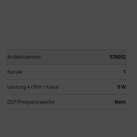
Artikelnummer
570052
Kanäle
1
Leistung 4 Ohm / Kanal
0 W
DSP/Frequenzweiche
Nein