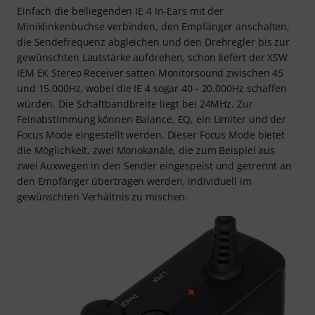
Einfach die beiliegenden IE 4 In-Ears mit der
Miniklinkenbuchse verbinden, den Empfänger anschalten,
die Sendefrequenz abgleichen und den Drehregler bis zur
gewünschten Lautstärke aufdrehen, schon liefert der XSW
IEM EK Stereo Receiver satten Monitorsound zwischen 45
und 15.000Hz, wobei die IE 4 sogar 40 - 20.000Hz schaffen
würden. Die Schaltbandbreite liegt bei 24MHz. Zur
Feinabstimmung können Balance, EQ, ein Limiter und der
Focus Mode eingestellt werden. Dieser Focus Mode bietet
die Möglichkeit, zwei Monokanäle, die zum Beispiel aus
zwei Auxwegen in den Sender eingespeist und getrennt an
den Empfänger übertragen werden, individuell im
gewünschten Verhältnis zu mischen.