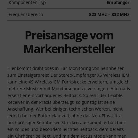
Komponenten Typ
Empfänger
Frequenzbereich
823 MHz – 832 MHz
Preisansage vom
Markenhersteller
Hier kommt drahtloses In-Ear-Monitoring von Sennheiser
zum Einsteigerpreis: Der Stereo-Empfänger XS Wireless IEM
kann eine XS Wireless IEM Funkstrecke erweitern, um gleich
mehrere Musiker mit Monitorsound zu versorgen. Alternativ
ersetzt er ein vorhandenes Beltpack. So sehr der flexible
Receiver in der Praxis überzeugt, so günstig ist seine
Anschaffung. Wer bei einigen technischen Werten, nicht
jedoch bei der Batterielaufzeit, ohne das Non-Plus-Ultra
hochpreisiger Sennheiser-Strecken auskommt, erhält hier
ein solides und besonders leichtes Beltpack, dem bereits
ein Ohrhörer beiliegt. Und mit dem Focus Mode kann man