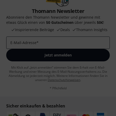
Thomann Newsletter
Abonniere den Thomann Newsletter und gewinne mit
etwas Glück einen von
50 Gutscheinen
über jeweils
50€
!
Inspirierende Beiträge
Deals
Thomann Insights
E-Mail-Adresse
*
Jetzt anmelden
Mit Klick auf „Jetzt anmelden“ stimmen Sie dem Erhalt von E-Mail-
Werbung und einer Messung des E-Mail-Nutzungsverhaltens zu. Die
Abmeldung ist jederzeit möglich. Weitere Informationen finden Sie in
unseren
Datenschutzhinweisen
.
* Pflichtfeld
Sicher einkaufen & bezahlen