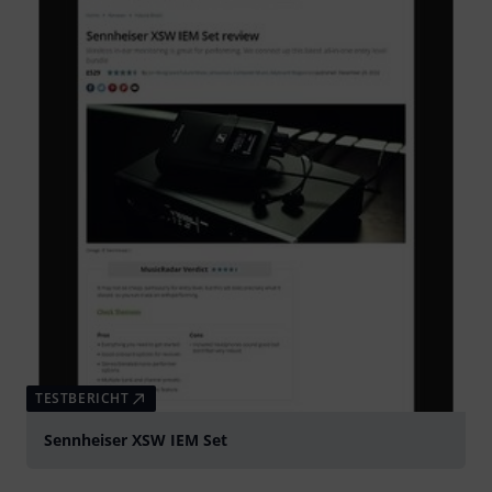
TESTBERICHT
Sennheiser XSW IEM Set