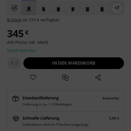
+7
B-Stock
ab 319 € verfügbar
345
€
Alle Preise inkl. MwSt.
Sofort lieferbar
IN DEN WARENKORB
1
Standardlieferung
kostenlos
Lieferung in ca. 1-3 Werktagen
Schnelle Lieferung
5,90 €
Lieferdatum wird im Checkout angezeigt.