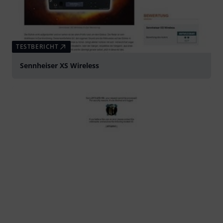
TESTBERICHT
Sennheiser XS Wireless