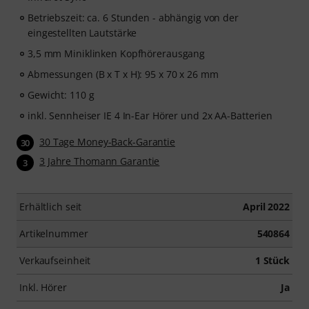
Betriebszeit: ca. 6 Stunden - abhängig von der
eingestellten Lautstärke
3,5 mm Miniklinken Kopfhörerausgang
Abmessungen (B x T x H): 95 x 70 x 26 mm
Gewicht: 110 g
inkl. Sennheiser IE 4 In-Ear Hörer und 2x AA-Batterien
30 Tage Money-Back-Garantie
30
3 Jahre Thomann Garantie
3
Erhältlich seit
April 2022
Artikelnummer
540864
Verkaufseinheit
1 Stück
Inkl. Hörer
Ja