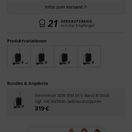
Infos zum Versand
21
VERKAUFSRANG
in In-Ear Empfänger
Produktvariationen
Bundles & Angebote
Sennheiser XSW IEM EK E-Band B-Stock
Ggf. mit leichten Gebrauchsspuren
319 €