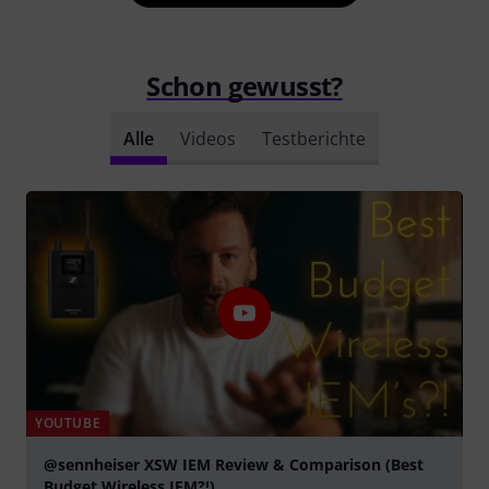
Schon gewusst?
Alle
Videos
Testberichte
YOUTUBE
@sennheiser XSW IEM Review & Comparison (Best
Budget Wireless IEM?!)