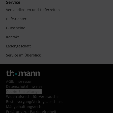
Service
Versandkosten und Lieferzeiten
Hilfe-Center
Gutscheine
Kontakt
Ladengeschäft
Service im Überblick
AGB
/
Impressum
Datenschutzhinweise
Cookie-Einstellungen
Widerrufsrecht für Verbraucher
Bestellvorgang/Vertragsabschluss
Mängelhaftungsrecht
Erklärung zur Barrierefreiheit