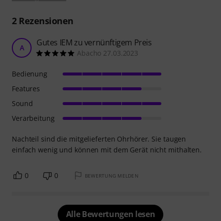
2
Rezensionen
Gutes IEM zu vernünftigem Preis
A
Abacho 27.03.2023
Bedienung
Features
Sound
Verarbeitung
Nachteil sind die mitgelieferten Ohrhörer. Sie taugen
einfach wenig und können mit dem Gerät nicht mithalten.
0
0
BEWERTUNG MELDEN
Alle Bewertungen lesen