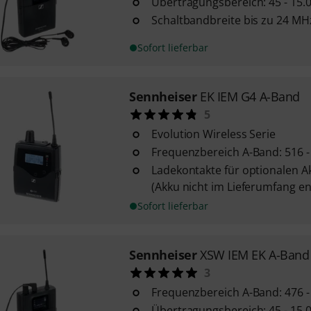
Übertragungsbereich: 45 - 15.
Schaltbandbreite bis zu 24 MH
Sofort lieferbar
Sennheiser
EK IEM G4 A-Band
5
Evolution Wireless Serie
Frequenzbereich A-Band: 516 
Ladekontakte für optionalen A
(Akku nicht im Lieferumfang en
Sofort lieferbar
Sennheiser
XSW IEM EK A-Band
3
Frequenzbereich A-Band: 476 
Übertragungsbereich: 45 - 15.