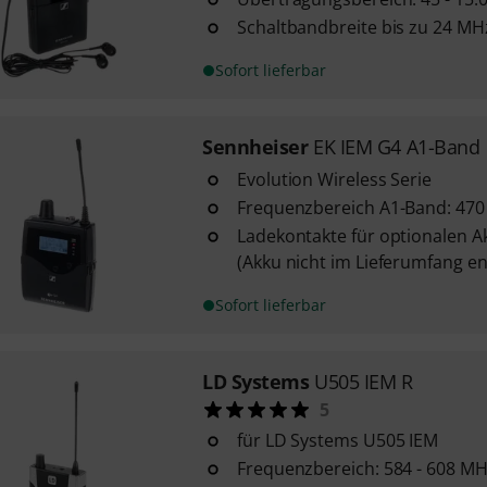
Schaltbandbreite bis zu 24 MH
Sofort lieferbar
Sennheiser
EK IEM G4 A1-Band
Evolution Wireless Serie
Frequenzbereich A1-Band: 470
Ladekontakte für optionalen A
(Akku nicht im Lieferumfang en
Sofort lieferbar
LD Systems
U505 IEM R
5
für LD Systems U505 IEM
Frequenzbereich: 584 - 608 M