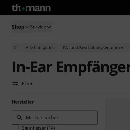
Shop
Service
Alle Kategorien
PA- und Beschallungsequipment
In-Ear Empfänge
Filter
Hersteller
Marken suchen
Sennheiser
(14)