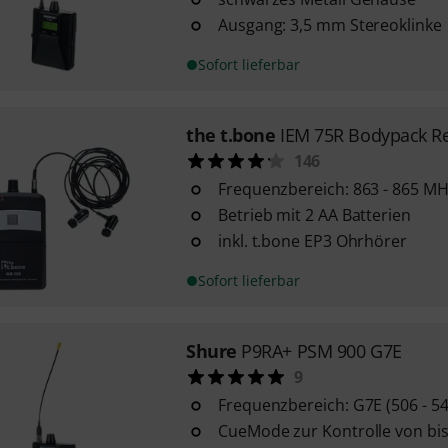
Ausgang: 3,5 mm Stereoklinke
Sofort lieferbar
the t.bone
IEM 75R Bodypack Re
146
Frequenzbereich: 863 - 865 M
Betrieb mit 2 AA Batterien
inkl. t.bone EP3 Ohrhörer
Sofort lieferbar
Shure
P9RA+ PSM 900 G7E
9
Frequenzbereich: G7E (506 - 5
CueMode zur Kontrolle von bis