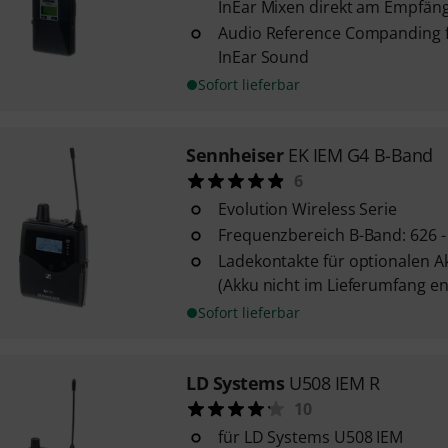
InEar Mixen direkt am Empfän
Audio Reference Companding fü
InEar Sound
Sofort lieferbar
Sennheiser
EK IEM G4 B-Band
6
Evolution Wireless Serie
Frequenzbereich B-Band: 626 
Ladekontakte für optionalen A
(Akku nicht im Lieferumfang en
Sofort lieferbar
LD Systems
U508 IEM R
10
für LD Systems U508 IEM