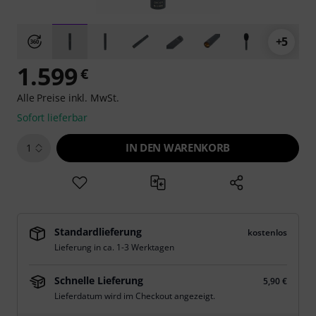
+5
1.599
€
Alle Preise inkl. MwSt.
Sofort lieferbar
IN DEN WARENKORB
1
Standardlieferung
kostenlos
Lieferung in ca. 1-3 Werktagen
Schnelle Lieferung
5,90 €
Lieferdatum wird im Checkout angezeigt.