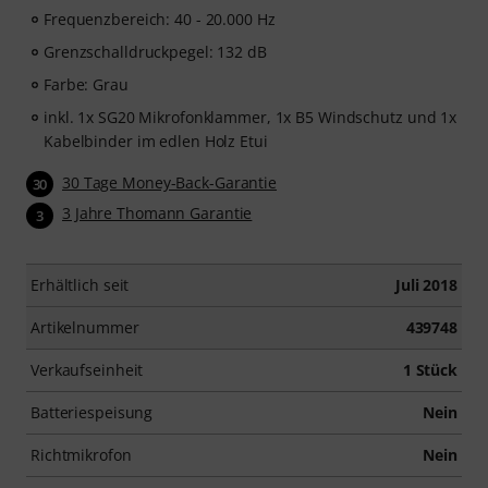
Frequenzbereich: 40 - 20.000 Hz
Grenzschalldruckpegel: 132 dB
Farbe: Grau
inkl. 1x SG20 Mikrofonklammer, 1x B5 Windschutz und 1x
Kabelbinder im edlen Holz Etui
30 Tage Money-Back-Garantie
30
3 Jahre Thomann Garantie
3
Erhältlich seit
Juli 2018
Artikelnummer
439748
Verkaufseinheit
1 Stück
Batteriespeisung
Nein
Richtmikrofon
Nein