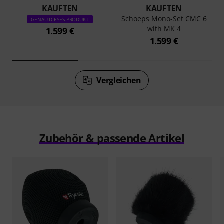
KAUFTEN
KAUFTEN
Schoeps Mono-Set CMC 6
GENAU DIESES PRODUKT
with MK 4
1.599 €
1.599 €
Vergleichen
Zubehör & passende Artikel