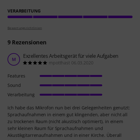
VERARBEITUNG
Bewertungsrichtlinien
9
Rezensionen
Exzellentes Arbeitsgerät für viele Aufgaben
M
mpotthast 06.03.2020
Features
Sound
Verarbeitung
Ich habe das Mikrofon nun bei drei Gelegenheiten genutzt:
Sprachaufnahmen in einem gut klingenden, aber nicht all
zu trockenen Raum (nicht akustisch optimiert), in einem
sehr kleinen Raum für Sprachaufnahmen und
Akustikgitarrenaufnahmen und in einer Kirche. Überall