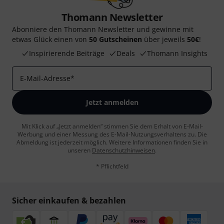
Thomann Newsletter
Abonniere den Thomann Newsletter und gewinne mit
etwas Glück einen von
50 Gutscheinen
über jeweils
50€
!
Inspirierende Beiträge
Deals
Thomann Insights
E-Mail-Adresse
*
Jetzt anmelden
Mit Klick auf „Jetzt anmelden“ stimmen Sie dem Erhalt von E-Mail-
Werbung und einer Messung des E-Mail-Nutzungsverhaltens zu. Die
Abmeldung ist jederzeit möglich. Weitere Informationen finden Sie in
unseren
Datenschutzhinweisen
.
* Pflichtfeld
Sicher einkaufen & bezahlen