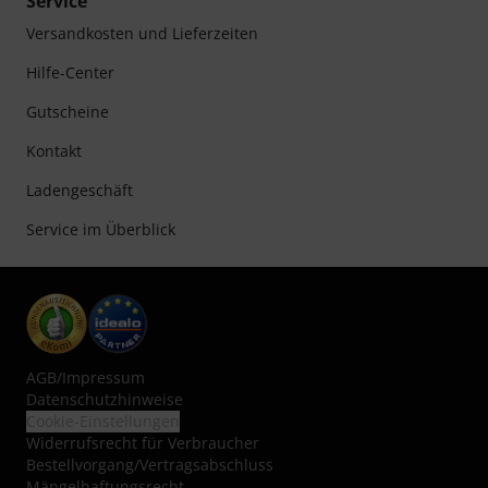
Service
Versandkosten und Lieferzeiten
Hilfe-Center
Gutscheine
Kontakt
Ladengeschäft
Service im Überblick
AGB
/
Impressum
Datenschutzhinweise
Cookie-Einstellungen
Widerrufsrecht für Verbraucher
Bestellvorgang/Vertragsabschluss
Mängelhaftungsrecht