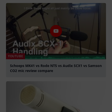
YOUTUBE
Schoeps MK41 vs Rode NT5 vs Audix SCX1 vs Samson
CO2 mic review compare
abspielen