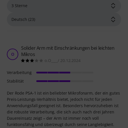
Solider Arm mit Einschränkungen bei leichten
Mikros
O
o.O____/ 20.12.2024
Verarbeitung
Stabilität
Der Rode PSA-1 ist ein beliebter Mikrofonarm, der ein gutes
Preis-Leistungs-Verhältnis bietet, jedoch nicht für jeden
Anwendungsfall geeignet ist. Besonders hervorzuheben ist
die robuste Verarbeitung, die sich auch nach drei Jahren
Dauereinsatz zeigt – der Arm ist immer noch voll
funktionsfähig und überzeugt durch seine Langlebigkeit.