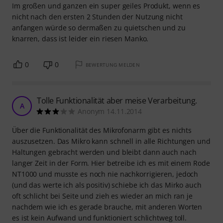
Im großen und ganzen ein super geiles Produkt, wenn es
nicht nach den ersten 2 Stunden der Nutzung nicht
anfangen würde so dermaßen zu quietschen und zu
knarren, dass ist leider ein riesen Manko.
0
0
BEWERTUNG MELDEN
Tolle Funktionalität aber meise Verarbeitung.
A
Anonym 14.11.2014
Über die Funktionalität des Mikrofonarm gibt es nichts
auszusetzen. Das Mikro kann schnell in alle Richtungen und
Haltungen gebracht werden und bleibt dann auch nach
langer Zeit in der Form. Hier betreibe ich es mit einem Rode
NT1000 und musste es noch nie nachkorrigieren, jedoch
(und das werte ich als positiv) schiebe ich das Mirko auch
oft schlicht bei Seite und zieh es wieder an mich ran je
nachdem wie ich es gerade brauche, mit anderen Worten
es ist kein Aufwand und funktioniert schlichtweg toll.