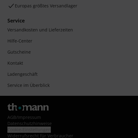
Europas größtes Versandlager
Service
Versandkosten und Lieferzeiten
Hilfe-Center
Gutscheine
Kontakt
Ladengeschäft
Service im Überblick
AGB
/
Impressum
Datenschutzhinweise
Cookie-Einstellungen
Widerrufsrecht für Verbraucher