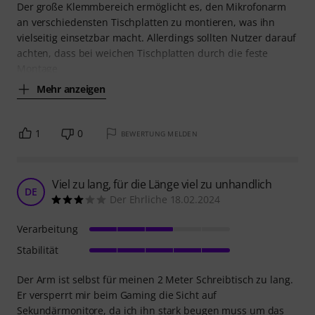
Der große Klemmbereich ermöglicht es, den Mikrofonarm
an verschiedensten Tischplatten zu montieren, was ihn
vielseitig einsetzbar macht. Allerdings sollten Nutzer darauf
achten, dass bei weichen Tischplatten durch die feste
Montage
Mehr anzeigen
1
0
BEWERTUNG MELDEN
Viel zu lang, für die Länge viel zu unhandlich
DE
Der Ehrliche 18.02.2024
Verarbeitung
Stabilität
Der Arm ist selbst für meinen 2 Meter Schreibtisch zu lang.
Er versperrt mir beim Gaming die Sicht auf
Sekundärmonitore, da ich ihn stark beugen muss um das