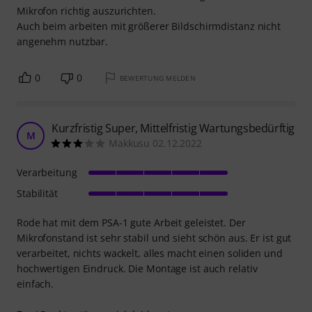
Mikrofon richtig auszurichten.
Auch beim arbeiten mit größerer Bildschirmdistanz nicht
angenehm nutzbar.
0
0
BEWERTUNG MELDEN
Kurzfristig Super, Mittelfristig Wartungsbedürftig
M
Makkusu 02.12.2022
Verarbeitung
Stabilität
Rode hat mit dem PSA-1 gute Arbeit geleistet. Der
Mikrofonstand ist sehr stabil und sieht schön aus. Er ist gut
verarbeitet, nichts wackelt, alles macht einen soliden und
hochwertigen Eindruck. Die Montage ist auch relativ
einfach.