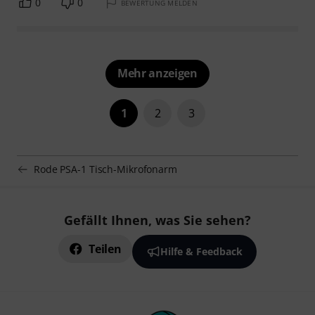
0
0
BEWERTUNG MELDEN
Mehr anzeigen
1
2
3
Rode PSA-1 Tisch-Mikrofonarm
Gefällt Ihnen, was Sie sehen?
Teilen
Hilfe & Feedback