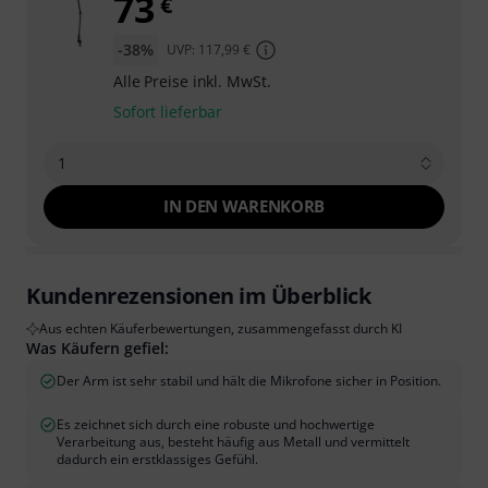
73
€
-38%
UVP: 117,99 €
Alle Preise inkl. MwSt.
Sofort lieferbar
1
IN DEN WARENKORB
Kundenrezensionen im Überblick
Aus echten Käuferbewertungen, zusammengefasst durch KI
Was Käufern gefiel:
Der Arm ist sehr stabil und hält die Mikrofone sicher in Position.
Es zeichnet sich durch eine robuste und hochwertige
Verarbeitung aus, besteht häufig aus Metall und vermittelt
dadurch ein erstklassiges Gefühl.