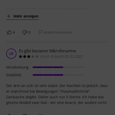
Alles negative was man über die Verarbeitung im
Mehr anzeigen
4
0
BEWERTUNG MELDEN
Es gibt besserer Mikrofonarme
UE
Ulrich Eckardt 05.02.2023
Verarbeitung
Stabilität
Der Arm an sich ist sehr stabil. Der Nachteil ist jedoch, dass
er manchmal bei Bewegungen "rheumaähnliche"
Geräusche abgibt. Daher auch nur 3 Sterne. Ich habe das
gleiche Modell zwei Mal - der eine knarzt, der andere nicht.