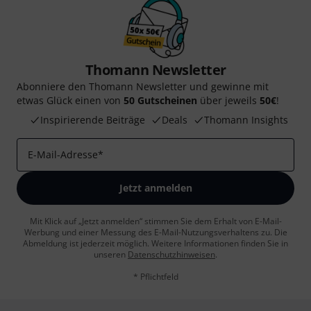
Thomann Newsletter
Abonniere den Thomann Newsletter und gewinne mit
etwas Glück einen von
50 Gutscheinen
über jeweils
50€
!
Inspirierende Beiträge
Deals
Thomann Insights
E-Mail-Adresse
*
Jetzt anmelden
Mit Klick auf „Jetzt anmelden“ stimmen Sie dem Erhalt von E-Mail-
Werbung und einer Messung des E-Mail-Nutzungsverhaltens zu. Die
Abmeldung ist jederzeit möglich. Weitere Informationen finden Sie in
unseren
Datenschutzhinweisen
.
* Pflichtfeld