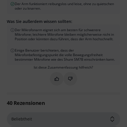
Der Arm funktioniert reibungslos und leise, ohne zu quietschen
oder zu knarren.
Was Sie außerdem wissen sollten:
Der Mikrofonarm eignet sich am besten für schwerere
Mikrofone; leichtere Mikrofone bleiben möglicherweise nicht in
Position oder könnten dazu führen, dass der Arm hochschnellt.
Einige Benutzer berichteten, dass der
Mikrofonbefestigungspunkt die volle Bewegungsfreiheit
bestimmter Mikrofone wie des Shure SM7B einschränken kann.
Ist diese Zusammenfassung hilfreich?
Markieren Sie diese Zusammenfassung
Markieren Sie diese Zusammen
40
Rezensionen