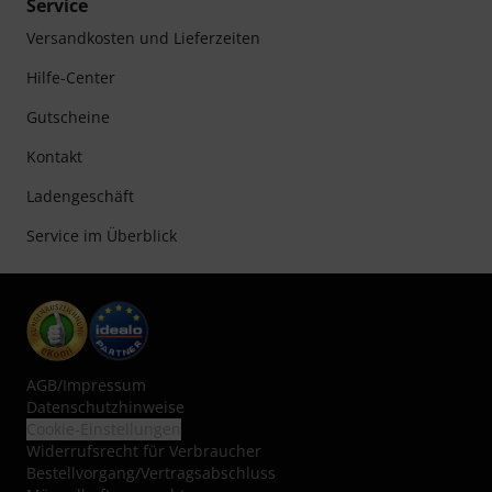
Service
Versandkosten und Lieferzeiten
Hilfe-Center
Gutscheine
Kontakt
Ladengeschäft
Service im Überblick
AGB
/
Impressum
Datenschutzhinweise
Cookie-Einstellungen
Widerrufsrecht für Verbraucher
Bestellvorgang/Vertragsabschluss