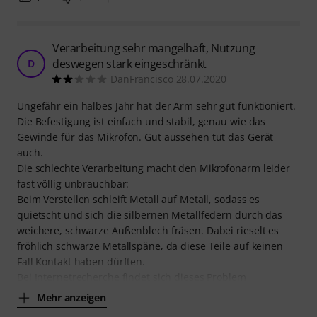
Verarbeitung sehr mangelhaft, Nutzung
deswegen stark eingeschränkt
D
DanFrancisco 28.07.2020
Ungefähr ein halbes Jahr hat der Arm sehr gut funktioniert.
Die Befestigung ist einfach und stabil, genau wie das
Gewinde für das Mikrofon. Gut aussehen tut das Gerät
auch.
Die schlechte Verarbeitung macht den Mikrofonarm leider
fast völlig unbrauchbar:
Beim Verstellen schleift Metall auf Metall, sodass es
quietscht und sich die silbernen Metallfedern durch das
weichere, schwarze Außenblech fräsen. Dabei rieselt es
fröhlich schwarze Metallspäne, da diese Teile auf keinen
Fall Kontakt haben dürften.
Bei Internetrecherche findet sich dieses Problem
Mehr anzeigen