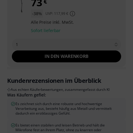
73
€
-38%
UVP: 117,99 €
Alle Preise inkl. MwSt.
Sofort lieferbar
1
IN DEN WARENKORB
Kundenrezensionen im Überblick
Aus echten Käuferbewertungen, zusammengefasst durch KI
Was Käufern gefiel:
Es zeichnet sich durch eine robuste und hochwertige
Verarbeitung aus, besteht häufig aus Metall und vermittelt
dadurch ein erstklassiges Gefühl.
Es bietet einen stabilen und leisen Betrieb und hält die
Mikrofone fest an ihrem Platz, ohne zu knarren oder