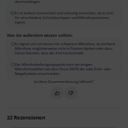
durchzuhängen.
Es ist einfach einzurichten und vielseitig einsetzbar, da es sich
für verschiedene Schreibtischtypen und Mikrofonpositionen
eignet.
Was Sie außerdem wissen sollten:
Es eignet sich am besten für schwerere Mikrofone, da leichtere
Mikrofone möglicherweise nicht in Position bleiben oder dazu
führen könnten, dass der Arm hochschnellt.
Der Mikrofonbefestigungspunkt kann bei einigen
Mikrofonmodellen wie dem Shure SM7B die volle Dreh- oder
Neigefunktion einschränken.
Ist diese Zusammenfassung hilfreich?
Markieren Sie diese Zusammenfassung
Markieren Sie diese Zusammen
22
Rezensionen