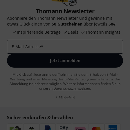
Thomann Newsletter
Abonniere den Thomann Newsletter und gewinne mit
etwas Glück einen von
50 Gutscheinen
über jeweils
50€
!
Inspirierende Beiträge
Deals
Thomann Insights
E-Mail-Adresse
*
Jetzt anmelden
Mit Klick auf „Jetzt anmelden“ stimmen Sie dem Erhalt von E-Mail-
Werbung und einer Messung des E-Mail-Nutzungsverhaltens zu. Die
Abmeldung ist jederzeit möglich. Weitere Informationen finden Sie in
unseren
Datenschutzhinweisen
.
* Pflichtfeld
Sicher einkaufen & bezahlen