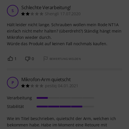
Schlechte Verarbeitung!
S
Shengli 17.07.2020
Hält leider nicht lange. Schrauben wollen mein Rode NT1A
einfach nicht mehr halten? (überdreht?) Ständig hängt mein
Mikrofon wieder durch.
Würde das Produkt auf keinen Fall nochmals kaufen.
1
0
BEWERTUNG MELDEN
Mikrofon-Arm quietscht
P
pestiq 04.01.2021
Verarbeitung
Stabilität
Wie im Titel beschrieben, quietscht der Arm, welchen ich
bekommen habe. Habe im Moment eine Retoure mit