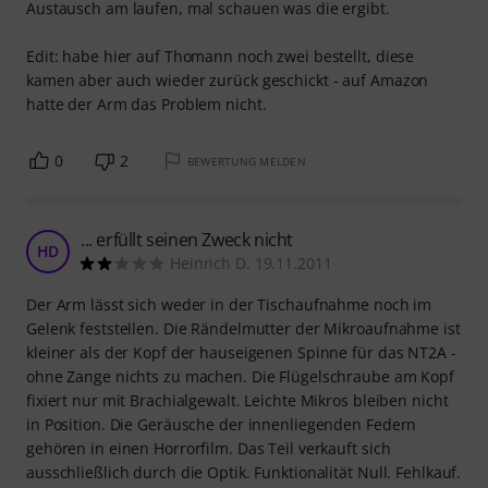
Austausch am laufen, mal schauen was die ergibt.
Edit: habe hier auf Thomann noch zwei bestellt, diese
kamen aber auch wieder zurück geschickt - auf Amazon
hatte der Arm das Problem nicht.
0
2
BEWERTUNG MELDEN
... erfüllt seinen Zweck nicht
HD
Heinrich D. 19.11.2011
Der Arm lässt sich weder in der Tischaufnahme noch im
Gelenk feststellen. Die Rändelmutter der Mikroaufnahme ist
kleiner als der Kopf der hauseigenen Spinne für das NT2A -
ohne Zange nichts zu machen. Die Flügelschraube am Kopf
fixiert nur mit Brachialgewalt. Leichte Mikros bleiben nicht
in Position. Die Geräusche der innenliegenden Federn
gehören in einen Horrorfilm. Das Teil verkauft sich
ausschließlich durch die Optik. Funktionalität Null. Fehlkauf.