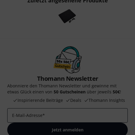
Zuletzt angesehene Produkte
Thomann Newsletter
Abonniere den Thomann Newsletter und gewinne mit
etwas Glück einen von
50 Gutscheinen
über jeweils
50€
!
Inspirierende Beiträge
Deals
Thomann Insights
E-Mail-Adresse
*
Jetzt anmelden