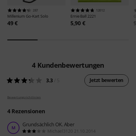
287
12012
Millenium
Go-Kart Solo
Ernie Ball
2221
49 €
5,90 €
4
Kundenbewertungen
Jetzt bewerten
3.3
/ 5
Bewertungsrichtlinien
4
Rezensionen
Grundsächlich OK. Aber
M
Michael3120 21.10.2014