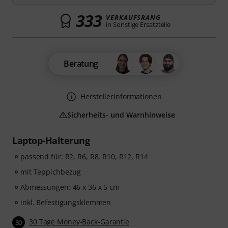
333
VERKAUFSRANG
in Sonstige Ersatzteile
Beratung
Herstellerinformationen
Sicherheits- und Warnhinweise
Laptop-Halterung
passend für: R2, R6, R8, R10, R12, R14
mit Teppichbezug
Abmessungen: 46 x 36 x 5 cm
inkl. Befestigungsklemmen
30 Tage Money-Back-Garantie
30