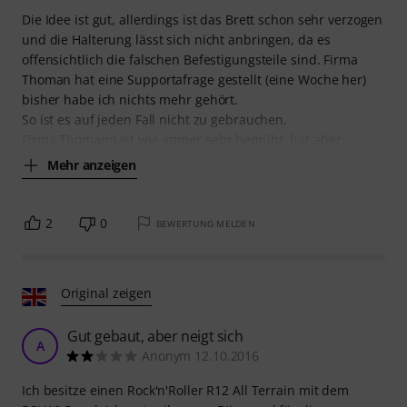
Die Idee ist gut, allerdings ist das Brett schon sehr verzogen
und die Halterung lässt sich nicht anbringen, da es
offensichtlich die falschen Befestigungsteile sind. Firma
Thoman hat eine Supportafrage gestellt (eine Woche her)
bisher habe ich nichts mehr gehört.
So ist es auf jeden Fall nicht zu gebrauchen.
Firma Thomann ist wie immer sehr bemüht, hat aber
Mehr anzeigen
2
0
BEWERTUNG MELDEN
Original zeigen
Gut gebaut, aber neigt sich
A
Anonym 12.10.2016
Ich besitze einen Rock'n'Roller R12 All Terrain mit dem