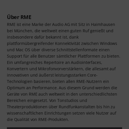
Über RME
RME ist eine Marke der Audio AG mit Sitz in Haimhausen
bei München, die weltweit einen guten Ruf genießt und
insbesondere dafür bekannt ist, dank
plattformübergreifender Konnektivität zwischen Windows
und Mac OS über diverse Schnittstellenformate einen
Support für alle Benutzer sämtlicher Plattformen zu bieten.
Ein umfangreiches Repertoire an Audiointerfaces,
Konvertern und Mikrofonvorverstärkern, die allesamt auf
innovativen und äußerst leistungsstarken Core-
Technologien basieren, bieten allen RME-Nutzern ein
Optimum an Performance. Aus diesem Grund werden die
Geräte von RME auch weltweit in den unterschiedlichsten
Bereichen eingesetzt. Von Tonstudios und
Theaterproduktionen über Rundfunkanstalten bis hin zu
wissenschaftlichen Einrichtungen setzen viele Nutzer auf
die Qualität von RME-Produkten.