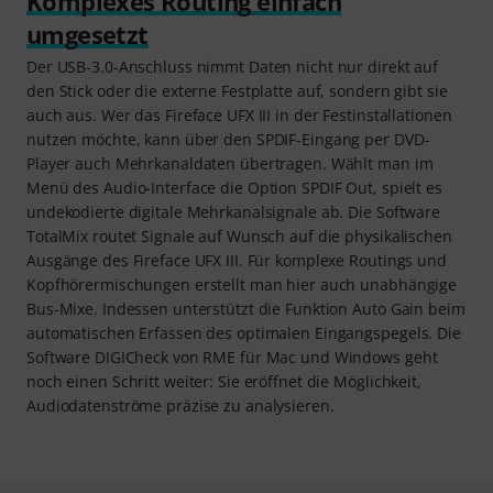
Komplexes Routing einfach
umgesetzt
Der USB-3.0-Anschluss nimmt Daten nicht nur direkt auf
den Stick oder die externe Festplatte auf, sondern gibt sie
auch aus. Wer das Fireface UFX III in der Festinstallationen
nutzen möchte, kann über den SPDIF-Eingang per DVD-
Player auch Mehrkanaldaten übertragen. Wählt man im
Menü des Audio-Interface die Option SPDIF Out, spielt es
undekodierte digitale Mehrkanalsignale ab. Die Software
TotalMix routet Signale auf Wunsch auf die physikalischen
Ausgänge des Fireface UFX III. Für komplexe Routings und
Kopfhörermischungen erstellt man hier auch unabhängige
Bus-Mixe. Indessen unterstützt die Funktion Auto Gain beim
automatischen Erfassen des optimalen Eingangspegels. Die
Software DIGICheck von RME für Mac und Windows geht
noch einen Schritt weiter: Sie eröffnet die Möglichkeit,
Audiodatenströme präzise zu analysieren.