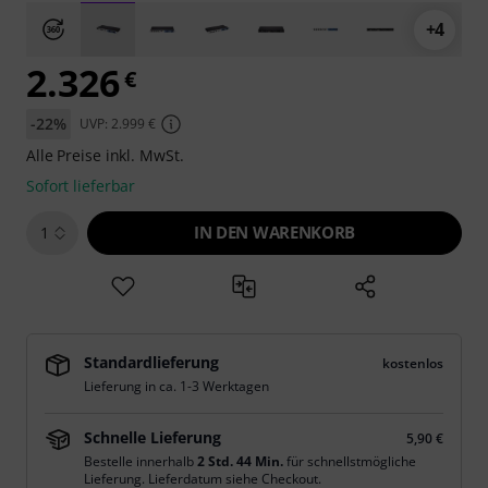
+4
2.326
€
-22%
UVP: 2.999 €
Alle Preise inkl. MwSt.
Sofort lieferbar
IN DEN WARENKORB
1
Standardlieferung
kostenlos
Lieferung in ca. 1-3 Werktagen
Schnelle Lieferung
5,90 €
Bestelle innerhalb
2 Std. 44 Min.
für schnellstmögliche
Lieferung. Lieferdatum siehe Checkout.