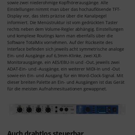
sowie zwei niederohmige Kopfhörerausgänge. Alle
Einstellungen nimmt man über das hochauflösende TFT-
Display vor, das stets präzise über die Kanalpegel
informiert. Die Menüstruktur ist vom gedrückten Taster
rechts neben dem Volume-Regler abhängig. Einstellungen
und komplexe Routings kann man ebenfalls über die
Software TotalMix vornehmen. Auf der Rückseite des
Interface befinden sich jeweils acht symmetrische analoge
Ein- und Ausgänge auf 6,3mm-Klinke, zwei XLR-
Monitorausgänge, ein AES/EBU-In und -Out, jeweils zwei
ADAT-Ein- und -Ausgänge, ein weiterer MIDI-In und -Out
sowie ein Ein- und Ausgang für ein Word-Clock-Signal. Mit
dieser breiten Palette an Ein- und Ausgängen ist das Gerät
für die meisten Aufnahmesituationen gewappnet.
Auch drahtlos steuerbar