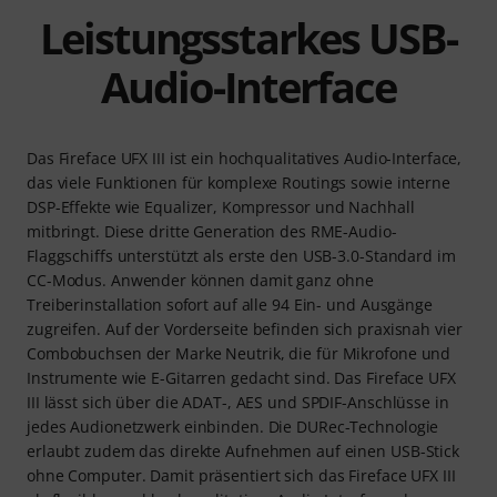
Leistungsstarkes USB-
Audio-Interface
Das Fireface UFX III ist ein hochqualitatives Audio-Interface,
das viele Funktionen für komplexe Routings sowie interne
DSP-Effekte wie Equalizer, Kompressor und Nachhall
mitbringt. Diese dritte Generation des RME-Audio-
Flaggschiffs unterstützt als erste den USB-3.0-Standard im
CC-Modus. Anwender können damit ganz ohne
Treiberinstallation sofort auf alle 94 Ein- und Ausgänge
zugreifen. Auf der Vorderseite befinden sich praxisnah vier
Combobuchsen der Marke Neutrik, die für Mikrofone und
Instrumente wie E-Gitarren gedacht sind. Das Fireface UFX
III lässt sich über die ADAT-, AES und SPDIF-Anschlüsse in
jedes Audionetzwerk einbinden. Die DURec-Technologie
erlaubt zudem das direkte Aufnehmen auf einen USB-Stick
ohne Computer. Damit präsentiert sich das Fireface UFX III