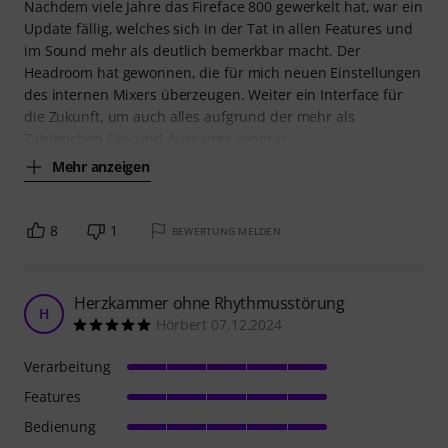
Nachdem viele Jahre das Fireface 800 gewerkelt hat, war ein
Update fällig, welches sich in der Tat in allen Features und
im Sound mehr als deutlich bemerkbar macht. Der
Headroom hat gewonnen, die für mich neuen Einstellungen
des internen Mixers überzeugen. Weiter ein Interface für
die Zukunft, um auch alles aufgrund der mehr als
Zahlreichen Ein- und Ausgänge seperat
Mehr anzeigen
8
1
BEWERTUNG MELDEN
Herzkammer ohne Rhythmusstörung
H
Hörbert 07.12.2024
Verarbeitung
Features
Bedienung