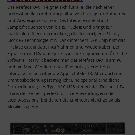
Das Fireface UFX III eignet sich für alle, die nach einer
professionellen und hochqualitativen Lösung für Aufnahme
und Wiedergabe suchen. Das Interface unterstützt
Samplefrequenzen von bis zu 192kHz und bringt zur
maximalen Jitterunterdrückung die firmeneigene Steady
Clock FS Technologie mit. Dank internem DSP-Chip hilft das
Fireface UFX III dabei, Aufnahmen und Wiedergaben per
Equalizer und Dynamikprozessoren zu optimieren. Über die
Software TotalMix bedient man das Fireface UFX III am PC
und am Mac. Wer lieber das iPad nutzt, steuert das
Interface einfach über die App TotalMix FX. Aber auch die
Drahtlosbedienung ist möglich: Eine optional erhältliche
Fernbedienung des Typs ARC USB steuert das Fireface UFX
III aus der Ferne – perfekt für Live-Anwendungen oder
Studio-Sessions, bei denen die Engineers gleichzeitig als
Musiker agieren.