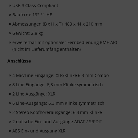
USB 3 Class Compliant
Bauform: 19" / 1 HE
Abmessungen (B x H x T): 483 x 44 x 210 mm
Gewicht: 2,8 kg
erweiterbar mit optionaler Fernbedienung RME ARC
(nicht im Lieferumfang enthalten)
Anschlüsse
4 Mic/Line Eingänge: XLR/Klinke 6,3 mm Combo
8 Line Eingänge: 6,3 mm Klinke symmetrisch
2 Line Ausgänge: XLR
6 Line-Ausgänge: 6,3 mm Klinke symmetrisch
2 Stereo Kopfhörerausgänge: 6,3 mm Klinke
2 optische Ein- und Ausgänge ADAT / S/PDIF
AES Ein- und Ausgang XLR