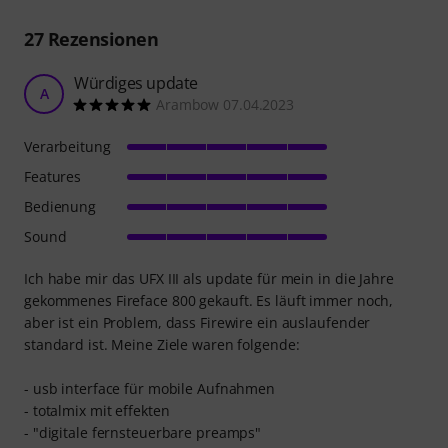
27
Rezensionen
Würdiges update
A
Arambow 07.04.2023
Verarbeitung
Features
Bedienung
Sound
Ich habe mir das UFX III als update für mein in die Jahre
gekommenes Fireface 800 gekauft. Es läuft immer noch,
aber ist ein Problem, dass Firewire ein auslaufender
standard ist. Meine Ziele waren folgende:
- usb interface für mobile Aufnahmen
- totalmix mit effekten
- "digitale fernsteuerbare preamps"