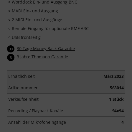
Wordclock Ein- und Ausgang BNC
MADI Ein- und Ausgang
2 MIDI Ein- und Ausgänge
Remote Eingang für optionale RME ARC
USB frontseitig
30 Tage Money-Back-Garantie
30
3 Jahre Thomann Garantie
3
Erhältlich seit
März 2023
Artikelnummer
563014
Verkaufseinheit
1 Stück
Recording / Playback Kanäle
94x94
Anzahl der Mikrofoneingänge
4