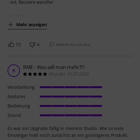
- evt. Bessere wandler
Ich muss
Mehr anzeigen
73
4
BEWERTUNG MELDEN
RME - Was will man mehr?!?
K
Khardor 15.07.2025
Verarbeitung
Features
Bedienung
Sound
Es war ein Upgrade fällig in meinem Studio. Wie so viele
Einsteiger hielt mich zunächst an ein günstigeres Produkt.