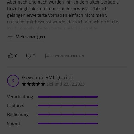
Aber nach und nach wurden mir an dem alten Gerät die
Unzulänglichkeiten immer mehr bewusst. Plötzlich
gelangen erweiterte Vorhaben einfach nicht mehr,
nachdem mir bewusst wurde, dass ich einfach nicht die
Routingmöglichkeiten hatte, die ich anstrebte.
Mehr anzeigen
6
0
BEWERTUNG MELDEN
Gewohnte RME Qualität
S
sixhand 23.12.2023
Verarbeitung
Features
Bedienung
Sound