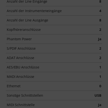
Anzahl der Line Eingänge
8
Anzahl der Instrumenteneingänge
4
Anzahl der Line Ausgänge
8
Kopfhöreranschlüsse
2
Phantom Power
Ja
S/PDIF Anschlüsse
2
ADAT Anschlüsse
2
AES/EBU Anschlüsse
1
MADI Anschlüsse
1
Ethernet
0
Sonstige Schnittstellen
USB
MIDI Schnittstelle
Ja