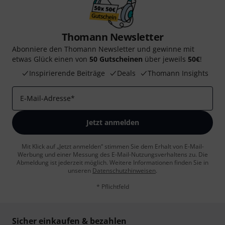
Thomann Newsletter
Abonniere den Thomann Newsletter und gewinne mit
etwas Glück einen von
50 Gutscheinen
über jeweils
50€
!
Inspirierende Beiträge
Deals
Thomann Insights
E-Mail-Adresse
*
Jetzt anmelden
Mit Klick auf „Jetzt anmelden“ stimmen Sie dem Erhalt von E-Mail-
Werbung und einer Messung des E-Mail-Nutzungsverhaltens zu. Die
Abmeldung ist jederzeit möglich. Weitere Informationen finden Sie in
unseren
Datenschutzhinweisen
.
* Pflichtfeld
Sicher einkaufen & bezahlen