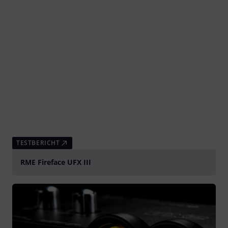
TESTBERICHT
RME Fireface UFX III