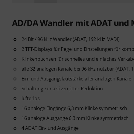
AD/DA Wandler mit ADAT und 
24 Bit / 96 kHz Wandler (ADAT, 192 kHz MADI)
2 TFT-Displays für Pegel und Einstellungen für komp
Klinkenbuchsen für schnelles und einfaches Verkab
alle 32 analogen Kanäle bei 96 kHz nutzbar (ADAT, 
Ein- und Ausgangslautstärke aller analogen Kanäle i
Schaltung zur aktiven Jitter Reduktion
lüfterlos
16 analoge Eingänge 6,3 mm Klinke symmetrisch
16 analoge Ausgänge 6.3 mm Klinke symmetrisch
4 ADAT Ein- und Ausgänge