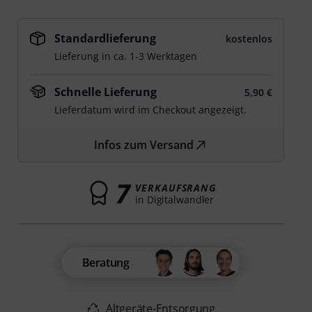
Standardlieferung
kostenlos
Lieferung in ca. 1-3 Werktagen
Schnelle Lieferung
5,90 €
Lieferdatum wird im Checkout angezeigt.
Infos zum Versand
7
VERKAUFSRANG
in Digitalwandler
Beratung
Altgeräte-Entsorgung