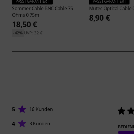
PASST GARANTIERT
PASST GARANTIERT
Sommer Cable
BNC Cable 75
Mutec
Optical Cable
Ohms 0,75m
8,90 €
18,50 €
-42%
UVP: 32 €
5
16 Kunden
4
3 Kunden
BEDIE