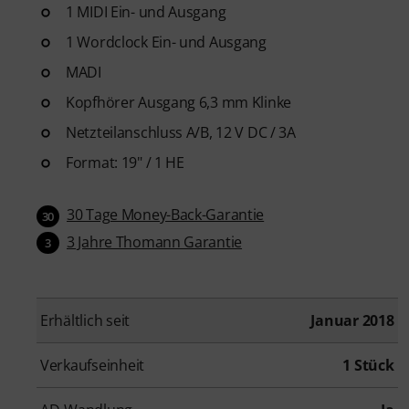
1 MIDI Ein- und Ausgang
1 Wordclock Ein- und Ausgang
MADI
Kopfhörer Ausgang 6,3 mm Klinke
Netzteilanschluss A/B, 12 V DC / 3A
Format: 19" / 1 HE
30 Tage Money-Back-Garantie
30
3 Jahre Thomann Garantie
3
Erhältlich seit
Januar 2018
Verkaufseinheit
1 Stück