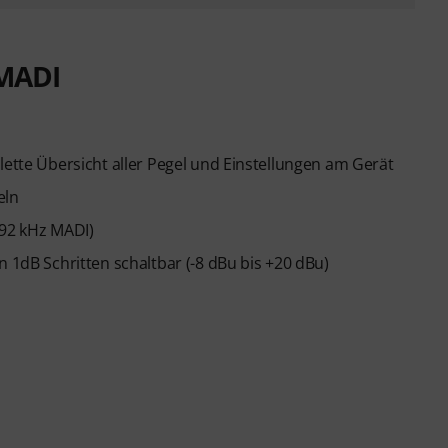
MADI
lette Übersicht aller Pegel und Einstellungen am Gerät
eln
192 kHz MADI)
n 1dB Schritten schaltbar (-8 dBu bis +20 dBu)