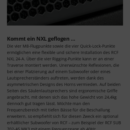
Kommt ein NXL geflogen …
Die vier M8-Flugpunkte sowie die vier Quick-Lock-Punkte
ermöglichen eine flexible und sichere Installation des RCF
NXL 24-A. Über die vier Rigging-Punkte kann er an einer
Traverse montiert werden. Unerwünschte Reflexionen, die
bei einer Platzierung auf einem Subwoofer oder eines
Lautsprecherständers auftreten, werden dank des
asymmetrischen Designs des Horns vermieden. Auf beiden
Seiten des Säulenlautsprechers sind ergonomische Griffe
angebracht, mit denen sich das hohe Gewicht von 24,4kg
dennoch gut tragen lässt. Möchte man den
Frequenzbereich mit tiefen Bässe für die Beschallung
erweitern, so empfiehlt sich für diesen Zweck ein optional
erhältlicher Subwoofer von RCF – zum Beispiel der RCF SUB
702-AS MK3 mit einem Frequenzgang ab 40Hz.