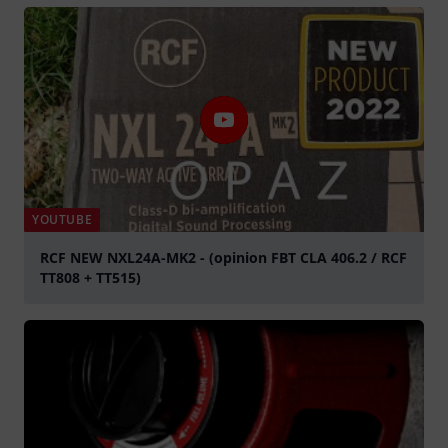
YOUTUBE
RCF NEW NXL24A-MK2 - (opinion FBT CLA 406.2 / RCF
TT808 + TT515)
abspielen