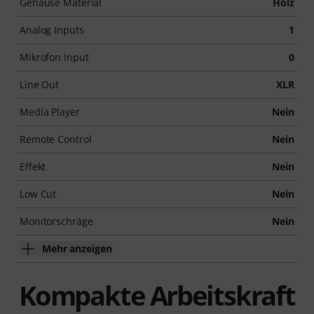
Gehäuse Material
Holz
Analog Inputs
1
Mikrofon Input
0
Line Out
XLR
Media Player
Nein
Remote Control
Nein
Effekt
Nein
Low Cut
Nein
Monitorschräge
Nein
Mehr anzeigen
Kompakte Arbeitskraft