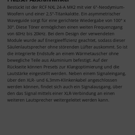
Bestückt ist der RCF NXL 24-A MK2 mit vier 6"-Neodymium-
Woofern und einer 2,5"-Titankalotte. Ein asymmetrischer
Waveguide sorgt für eine gerichtete Wiedergabe von 100° x
30°. Diese Töner ermöglichen einen weiten Frequenzgang
von 60Hz bis 20kHz. Bei dem Design der verwendeten
Module wurde auf Energieeffizienz geachtet, sodass dieser
Säulenlautsprecher ohne störenden Lüfter auskommt. So ist
die integrierte Endstufe an einem Wärmetauscher ohne
bewegliche Teile aus Aluminium befestigt. Auf der
Rückseite können Presets zur Klangoptimierung und die
Lautstärke eingestellt werden. Neben einem Signaleingang,
über den XLR- und 6,3mm-Klinkenkabel angeschlossen
werden können, findet sich auch ein Signalausgang, über
den das Signal mittels einer XLR-Verbindung an einen
weiteren Lautsprecher weitergeleitet werden kann.