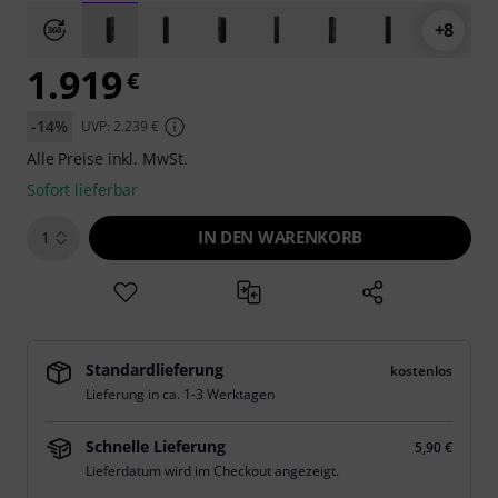
+8
1.919
€
-14%
UVP: 2.239 €
Alle Preise inkl. MwSt.
Sofort lieferbar
IN DEN WARENKORB
1
Standardlieferung
kostenlos
Lieferung in ca. 1-3 Werktagen
Schnelle Lieferung
5,90 €
Lieferdatum wird im Checkout angezeigt.