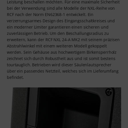
Leistung beschallen möchten. Für eine maximale Sicherheit
bei der Verwendung sind alle Modelle der NXL-Reihe von
RCF nach der Norm EN62368-1 entwickelt. Ein
verzerrungsarmes Design des Eingangsschaltkreises und
ein moderner Limiter garantieren einen sicheren und
zuverlässigen Betrieb. Um den Beschallungsradius zu
erweitern, kann der RCF NXL 24-A MK2 mit seinem präzisen
Abstrahlwinkel mit einem weiteren Modell gekoppelt
werden. Sein Gehäuse aus hochwertigem Birkensperrholz
zeichnet sich durch Robustheit aus und ist somit bestens
tourtauglich. Betrieben wird dieser Säulenlautsprecher
über ein passendes Netzteil, welches sich im Lieferumfang
befindet.