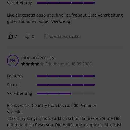
Verarbeitung
Live eingesetzt absolut schnell aufgebaut.Gute Verarbeitung
guter Sound ein super Werkzeug.
7
0
BEWERTUNG MELDEN
eine andere Liga
FH
Friedhelm H. 18.05.2026
Features
Sound
Verarbeitung
Eisatzzweck: Country Rock bis ca. 200 Personen
Vorteile:
-Das Ding klingt schön. wirklich schön! Im besten Sinne Hifi
mit ordentlich Reserven. Die Auflösung komplexer Musik ist