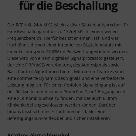
für die Beschallung
Der RCF NXL 24-A MK2 ist ein aktiver Säulenlautsprecher für
eine Beschallung mit bis zu 132dB SPL in einem weiten
Frequenzbereich. Hierfür besitzt er einen Tief- und vier
Hochtöner, die von einer integrierten Digitalendstufe mit
einer Leistung von 2100W im Peakwert angetrieben werden.
Diese wird von einem digitalen Signalprozessor gesteuert,
der eine FiRPHASE-Verarbeitung des Audiosignals sowie
Bass-Control-Algorithmen bietet. Mit diesen Features sind
eine optimierte Dynamik des Signals und eine verbesserte
Leistung möglich. Für einen flexiblen Signaleingang ist auf
der Rückseite neben einem PowerCon-True1-Eingang auch
eine XLR-Kombibuchse zu finden, mit der auch 6,3mm-
Klinkenkabel angeschlossen werden können. Darüber
hinaus lässt sich dieser Lautsprecher dank seiner
Befestigungspunkte flexibel und sicher installieren.
Präziser Abstrahlwinkel