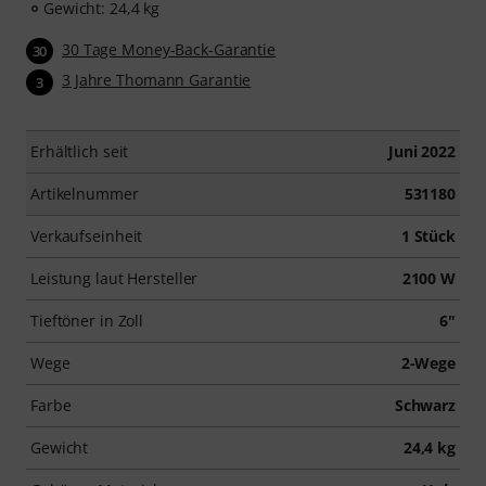
Gewicht: 24,4 kg
30 Tage Money-Back-Garantie
30
3 Jahre Thomann Garantie
3
Erhältlich seit
Juni 2022
Artikelnummer
531180
Verkaufseinheit
1 Stück
Leistung laut Hersteller
2100 W
Tieftöner in Zoll
6"
Wege
2-Wege
Farbe
Schwarz
Gewicht
24,4 kg