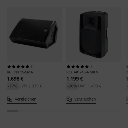
5
1
RCF
NX 15-SMA
RCF
Art 745-A MK V
1.698 €
1.199 €
-17%
UVP: 2.039 €
-20%
UVP: 1.499 €
Vergleichen
Vergleichen