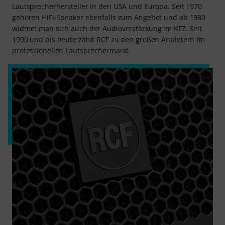
Lautsprecherhersteller in den USA und Europa. Seit 1970
gehören HiFi-Speaker ebenfalls zum Angebot und ab 1980
widmet man sich auch der Audioverstärkung im KFZ. Seit
1990 und bis heute zählt RCF zu den großen Anbietern im
professionellen Lautsprechermarkt.