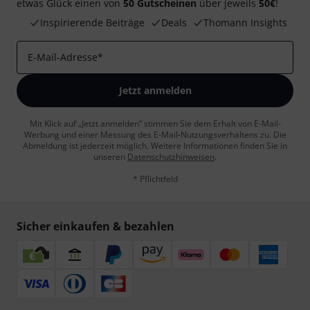
etwas Glück einen von
50 Gutscheinen
über jeweils
50€
!
Inspirierende Beiträge
Deals
Thomann Insights
E-Mail-Adresse
*
Jetzt anmelden
Mit Klick auf „Jetzt anmelden“ stimmen Sie dem Erhalt von E-Mail-
Werbung und einer Messung des E-Mail-Nutzungsverhaltens zu. Die
Abmeldung ist jederzeit möglich. Weitere Informationen finden Sie in
unseren
Datenschutzhinweisen
.
* Pflichtfeld
Sicher einkaufen & bezahlen