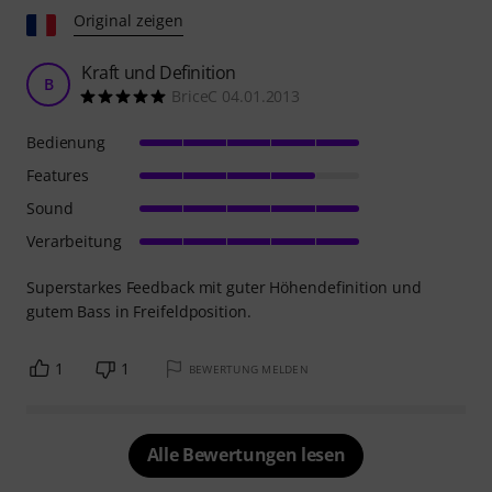
Original zeigen
Kraft und Definition
B
BriceC 04.01.2013
Bedienung
Features
Sound
Verarbeitung
Superstarkes Feedback mit guter Höhendefinition und
gutem Bass in Freifeldposition.
1
1
BEWERTUNG MELDEN
Alle Bewertungen lesen