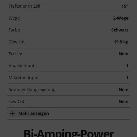
Tieftöner in Zoll
15"
Wege
2-Wege
Farbe
Schwarz
Gewicht
19,8 kg
Trolley
Nein
Analog Inputs
1
Mikrofon Input
1
Summenklangregelung
Nein
Low Cut
Nein
Mehr anzeigen
Bi-Amping-Power