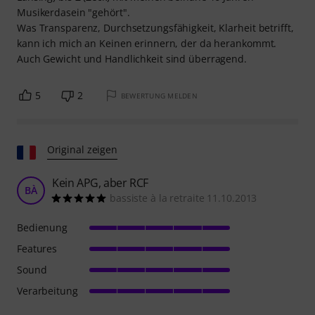
Musikerdasein "gehört".
Was Transparenz, Durchsetzungsfähigkeit, Klarheit betrifft,
kann ich mich an Keinen erinnern, der da herankommt.
Auch Gewicht und Handlichkeit sind überragend.
5
2
BEWERTUNG MELDEN
Original zeigen
Kein APG, aber RCF
BÀ
bassiste à la retraite 11.10.2013
Bedienung
Features
Sound
Verarbeitung