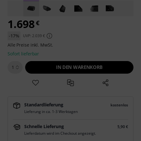
1.698
€
-17%
UVP: 2.039 €
Alle Preise inkl. MwSt.
Sofort lieferbar
IN DEN WARENKORB
1
Standardlieferung
kostenlos
Lieferung in ca. 1-3 Werktagen
Schnelle Lieferung
5,90 €
Lieferdatum wird im Checkout angezeigt.