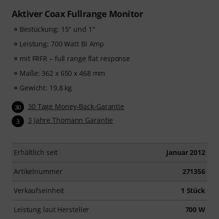
Aktiver Coax Fullrange Monitor
Bestückung: 15" und 1"
Leistung: 700 Watt Bi Amp
mit FRFR – full range flat response
Maße: 362 x 650 x 468 mm
Gewicht: 19,8 kg
30 Tage Money-Back-Garantie
30
3 Jahre Thomann Garantie
3
Erhältlich seit
Januar 2012
Artikelnummer
271356
Verkaufseinheit
1 Stück
Leistung laut Hersteller
700 W