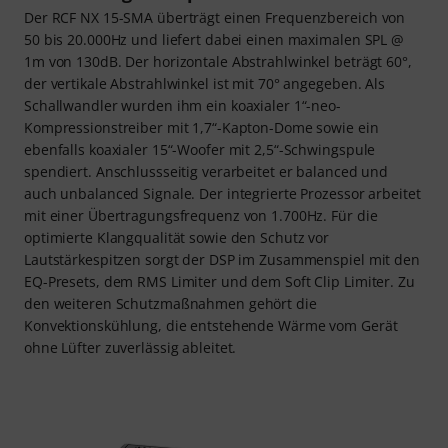
Der RCF NX 15-SMA überträgt einen Frequenzbereich von
50 bis 20.000Hz und liefert dabei einen maximalen SPL @
1m von 130dB. Der horizontale Abstrahlwinkel beträgt 60°,
der vertikale Abstrahlwinkel ist mit 70° angegeben. Als
Schallwandler wurden ihm ein koaxialer 1“-neo-
Kompressionstreiber mit 1,7“-Kapton-Dome sowie ein
ebenfalls koaxialer 15“-Woofer mit 2,5“-Schwingspule
spendiert. Anschlussseitig verarbeitet er balanced und
auch unbalanced Signale. Der integrierte Prozessor arbeitet
mit einer Übertragungsfrequenz von 1.700Hz. Für die
optimierte Klangqualität sowie den Schutz vor
Lautstärkespitzen sorgt der DSP im Zusammenspiel mit den
EQ-Presets, dem RMS Limiter und dem Soft Clip Limiter. Zu
den weiteren Schutzmaßnahmen gehört die
Konvektionskühlung, die entstehende Wärme vom Gerät
ohne Lüfter zuverlässig ableitet.