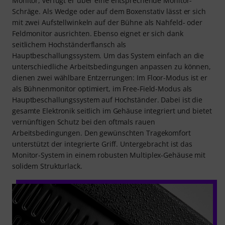
Monitor, verfügt er über eine entsprechende Monitor-
Schräge. Als Wedge oder auf dem Boxenstativ lässt er sich
mit zwei Aufstellwinkeln auf der Bühne als Nahfeld- oder
Feldmonitor ausrichten. Ebenso eignet er sich dank
seitlichem Hochständerflansch als
Hauptbeschallungssystem. Um das System einfach an die
unterschiedliche Arbeitsbedingungen anpassen zu können,
dienen zwei wählbare Entzerrungen: Im Floor-Modus ist er
als Bühnenmonitor optimiert, im Free-Field-Modus als
Hauptbeschallungssystem auf Hochständer. Dabei ist die
gesamte Elektronik seitlich im Gehäuse integriert und bietet
vernünftigen Schutz bei den oftmals rauen
Arbeitsbedingungen. Den gewünschten Tragekomfort
unterstützt der integrierte Griff. Untergebracht ist das
Monitor-System in einem robusten Multiplex-Gehäuse mit
solidem Strukturlack.