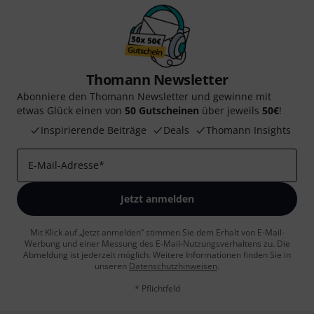
Thomann Newsletter
Abonniere den Thomann Newsletter und gewinne mit
etwas Glück einen von
50 Gutscheinen
über jeweils
50€
!
Inspirierende Beiträge
Deals
Thomann Insights
E-Mail-Adresse
*
Jetzt anmelden
Mit Klick auf „Jetzt anmelden“ stimmen Sie dem Erhalt von E-Mail-
Werbung und einer Messung des E-Mail-Nutzungsverhaltens zu. Die
Abmeldung ist jederzeit möglich. Weitere Informationen finden Sie in
unseren
Datenschutzhinweisen
.
* Pflichtfeld