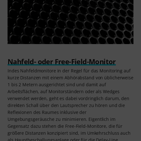
Nahfeld- oder Free-Field-Monitor
Indes Nahfeldmonitore in der Regel für das Monitoring auf
kurze Distanzen mit einem Abhörabstand von üblicherweise
1 bis 2 Metern ausgerichtet sind und damit auf
Arbeitsflächen, auf Monitorständern oder als Wedges
verwendet werden, geht es dabei vordringlich darum, den
direkten Schall über den Lautsprecher zu hören und die
Reflexionen des Raumes inklusive der
Umgebungsgeräusche zu minimieren. Eigentlich im
Gegensatz dazu stehen die Free-Field-Monitore, die für
größere Distanzen konzipiert sind, im Umkehrschluss auch
als Hauptbeschallungsanlage oder für die Delay-Line