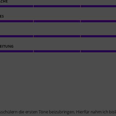
ACHE
ES
EITUNG
schülern die ersten Töne beizubringen. Hierfür nahm ich bis