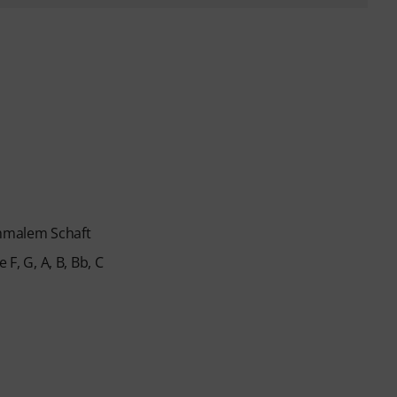
hmalem Schaft
F, G, A, B, Bb, C