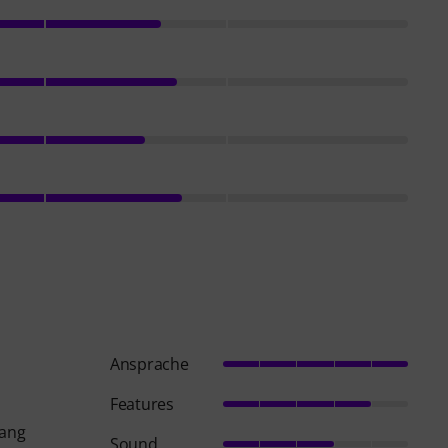
Ansprache
Features
lang
Sound