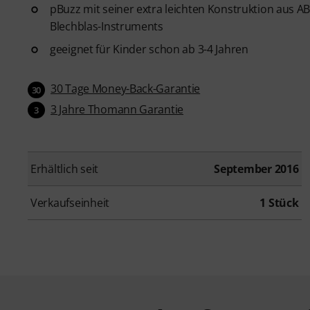
pBuzz mit seiner extra leichten Konstruktion aus ABS
Blechblas-Instruments
geeignet für Kinder schon ab 3-4 Jahren
30 Tage Money-Back-Garantie
30
3 Jahre Thomann Garantie
3
Erhältlich seit
September 2016
Verkaufseinheit
1 Stück