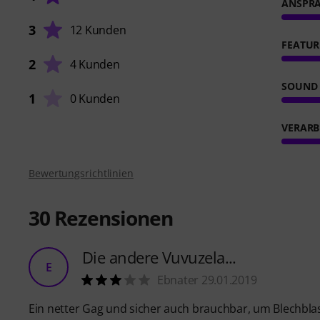
ANSPR
3
12 Kunden
FEATUR
2
4 Kunden
SOUND
1
0 Kunden
VERARB
Bewertungsrichtlinien
30
Rezensionen
Die andere Vuvuzela...
E
Ebnater 29.01.2019
Ein netter Gag und sicher auch brauchbar, um Blechblas