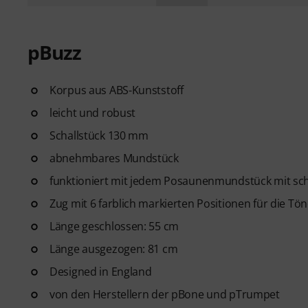
pBuzz
Korpus aus ABS-Kunststoff
leicht und robust
Schallstück 130 mm
abnehmbares Mundstück
funktioniert mit jedem Posaunenmundstück mit sc
Zug mit 6 farblich markierten Positionen für die Töne 
Länge geschlossen: 55 cm
Länge ausgezogen: 81 cm
Designed in England
von den Herstellern der pBone und pTrumpet