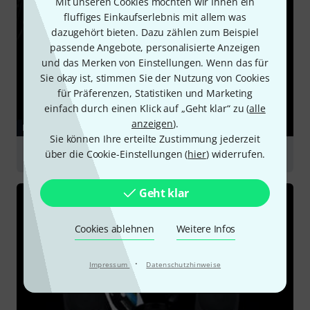
Mit unseren Cookies möchten wir Ihnen ein
fluffiges Einkaufserlebnis mit allem was
dazugehört bieten. Dazu zählen zum Beispiel
passende Angebote, personalisierte Anzeigen
und das Merken von Einstellungen. Wenn das für
Sie okay ist, stimmen Sie der Nutzung von Cookies
für Präferenzen, Statistiken und Marketing
einfach durch einen Klick auf „Geht klar“ zu (
alle
anzeigen
).
RATGEBER
Sie können Ihre erteilte Zustimmung jederzeit
über die Cookie-Einstellungen (
hier
) widerrufen.
Mikrofonzubehör
Geht klar
Cookies ablehnen
Weitere Infos
·
Impressum
Datenschutzhinweise