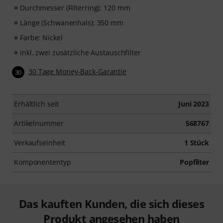
Durchmesser (Filterring): 120 mm
Länge (Schwanenhals): 350 mm
Farbe: Nickel
inkl. zwei zusätzliche Austauschfilter
30 Tage Money-Back-Garantie
30
Erhältlich seit
Juni 2023
Artikelnummer
568767
Verkaufseinheit
1 Stück
Komponententyp
Popfilter
Das kauften Kunden, die sich dieses
Produkt angesehen haben