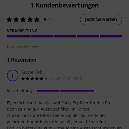
1
Kundenbewertungen
Jetzt bewerten
5
/ 5
VERARBEITUNG
Bewertungsrichtlinien
1
Rezension
Super Teil
J
Jockel42 01.12.2023
Verarbeitung
Eigentlich kauft man ja zwei Pauly Popfilter für den Preis,
denn es sind ja 4 Austauschfilter im Karton.
Zudem muss die Filterscheibe auf der Rückseite des
gelochten Hauptrings nicht so oft getauscht werden.
Endlich bietet eine gute Firma so eine Austauschfunktion an