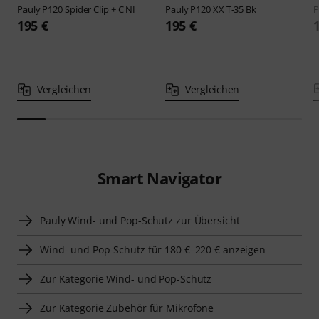
Pauly
P120 Spider Clip + C NI
Pauly
P120 XX T-35 Bk
P
195 €
195 €
Vergleichen
Vergleichen
Smart Navigator
Pauly Wind- und Pop-Schutz zur Übersicht
Wind- und Pop-Schutz für 180 €–220 € anzeigen
Zur Kategorie Wind- und Pop-Schutz
Zur Kategorie Zubehör für Mikrofone