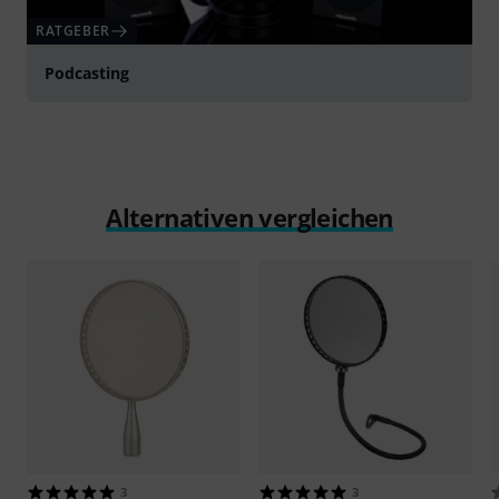
RATGEBER
Podcasting
Alternativen vergleichen
3
3