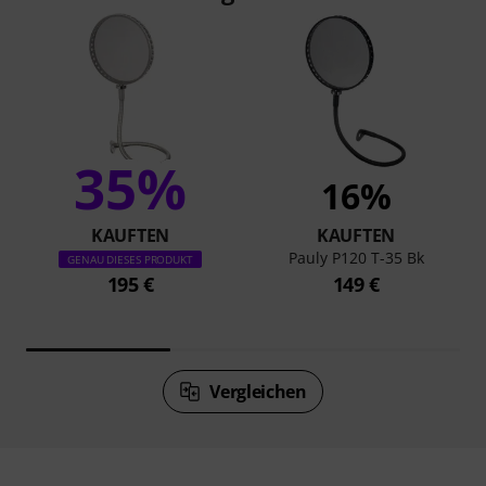
35%
16%
KAUFTEN
KAUFTEN
Pauly P120 T-35 Bk
GENAU DIESES PRODUKT
195 €
149 €
Vergleichen