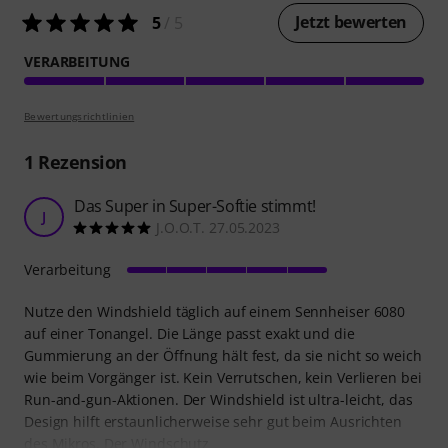
Jetzt bewerten
5
/ 5
VERARBEITUNG
Bewertungsrichtlinien
1
Rezension
Das Super in Super-Softie stimmt!
J
J.O.O.T. 27.05.2023
Verarbeitung
Nutze den Windshield täglich auf einem Sennheiser 6080
auf einer Tonangel. Die Länge passt exakt und die
Gummierung an der Öffnung hält fest, da sie nicht so weich
wie beim Vorgänger ist. Kein Verrutschen, kein Verlieren bei
Run-and-gun-Aktionen. Der Windshield ist ultra-leicht, das
Design hilft erstaunlicherweise sehr gut beim Ausrichten
des Mikros. Der Windschutz