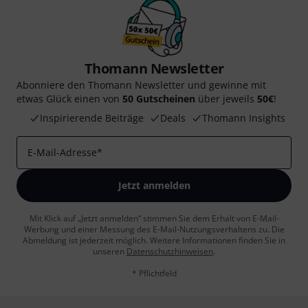
Thomann Newsletter
Abonniere den Thomann Newsletter und gewinne mit
etwas Glück einen von
50 Gutscheinen
über jeweils
50€
!
Inspirierende Beiträge
Deals
Thomann Insights
E-Mail-Adresse
*
Jetzt anmelden
Mit Klick auf „Jetzt anmelden“ stimmen Sie dem Erhalt von E-Mail-
Werbung und einer Messung des E-Mail-Nutzungsverhaltens zu. Die
Abmeldung ist jederzeit möglich. Weitere Informationen finden Sie in
unseren
Datenschutzhinweisen
.
* Pflichtfeld