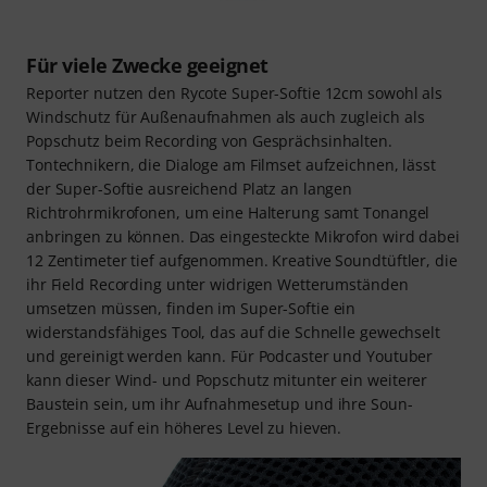
Für viele Zwecke geeignet
Reporter nutzen den Rycote Super-Softie 12cm sowohl als
Windschutz für Außenaufnahmen als auch zugleich als
Popschutz beim Recording von Gesprächsinhalten.
Tontechnikern, die Dialoge am Filmset aufzeichnen, lässt
der Super-Softie ausreichend Platz an langen
Richtrohrmikrofonen, um eine Halterung samt Tonangel
anbringen zu können. Das eingesteckte Mikrofon wird dabei
12 Zentimeter tief aufgenommen. Kreative Soundtüftler, die
ihr Field Recording unter widrigen Wetterumständen
umsetzen müssen, finden im Super-Softie ein
widerstandsfähiges Tool, das auf die Schnelle gewechselt
und gereinigt werden kann. Für Podcaster und Youtuber
kann dieser Wind- und Popschutz mitunter ein weiterer
Baustein sein, um ihr Aufnahmesetup und ihre Soun-
Ergebnisse auf ein höheres Level zu hieven.