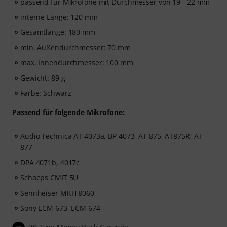
passend für Mikrofone mit Durchmesser von 19 - 22 mm
interne Länge: 120 mm
Gesamtlänge: 180 mm
min. Außendurchmesser: 70 mm
max. Innendurchmesser: 100 mm
Gewicht: 89 g
Farbe: Schwarz
Passend für folgende Mikrofone:
Audio Technica AT 4073a, BP 4073, AT 875, AT875R, AT
877
DPA 4071b, 4017c
Schoeps CMIT 5U
Sennheiser MKH 8060
Sony ECM 673, ECM 674