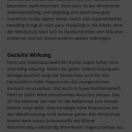
besonders stark minimiert. Noch dazu ist der Windschutz
widerstandsfähig und langlebig und damit eine gute
Investition in das eigene Setup. Durch sein supereinfaches
Handling bringt er noch dazu Flexibilität in die Arbeit, denn
der Windschutz lässt sich im Handumdrehen vom Mikrofon
entfernen und auf einem anderen wieder anbringen.
Gezielte Wirkung
Form und Materialauswahl des Rycote Super-Softie 12cm
sind völlig neuartig. Neben der guten Unterdrückung von
Windgeräuschen sorgt der Windschutz auch für das
Herausfiltern tiefer Frequenzen, die unangenehmes
Rumpeln verursachen. Und auch im Superhochtonbereich
filtert er durch Wind entstehendes Rauschen heraus. Das
3D-Tex-Material, das hier für die Außenhaut zum Einsatz
kommt, sorgt dafür, dass benötigte hohe Frequenzen bei
der Mikrofonierung nicht verloren gehen. Der Windschutz
kommt dank seines Schaumstoffs mit offener
Wabenstruktur vollständig ohne festen Trägerunterbau aus.