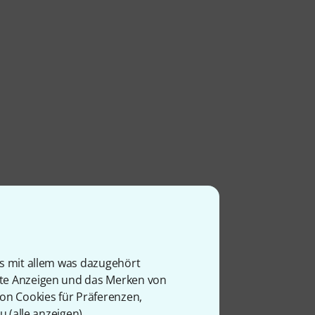
is mit allem was dazugehört
rte Anzeigen und das Merken von
von Cookies für Präferenzen,
u (
alle anzeigen
).