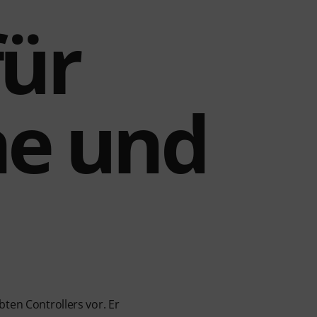
für
ne und
bten Controllers vor. Er