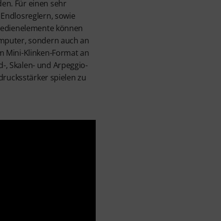
en. Für einen sehr
Endlosreglern, sowie
 Bedienelemente können
omputer, sondern auch an
m Mini-Klinken-Format an
-, Skalen- und Arpeggio-
drucksstärker spielen zu