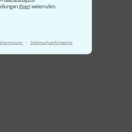
ellungen (
hier
) widerrufen.
·
Impressum
Datenschutzhinweise