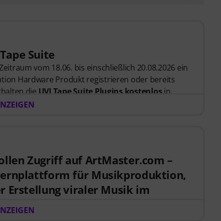
 Tape Suite
Zeitraum vom 18.06. bis einschließlich 20.08.2026 ein
tion Hardware Produkt registrieren oder bereits
rhalten die
UVI Tape Suite Plugins kostenlos
in
NZEIGEN
ollen Zugriff auf ArtMaster.com –
lernplattform für Musikproduktion,
r Erstellung viraler Musik im
NZEIGEN
itraum vom 15.07. bis einschließlich 14.10.2026