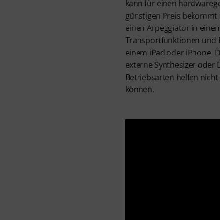
kann für einen hardwareg
günstigen Preis bekommt m
einen Arpeggiator in eine
Transportfunktionen und 
einem iPad oder iPhone. D
externe Synthesizer oder 
Betriebsarten helfen nicht
können.