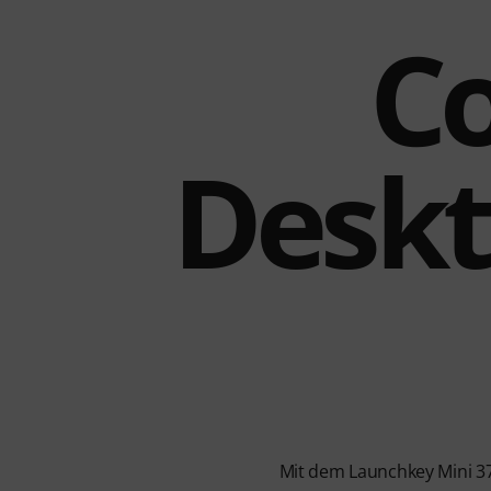
Co
Deskt
Mit dem Launchkey Mini 37 