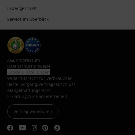
Ladengeschäft
Service im Überblick
AGB
/
Impressum
Datenschutzhinweise
Cookie-Einstellungen
Widerrufsrecht für Verbraucher
Bestellvorgang/Vertragsabschluss
Mängelhaftungsrecht
Erklärung zur Barrierefreiheit
Vertrag widerrufen