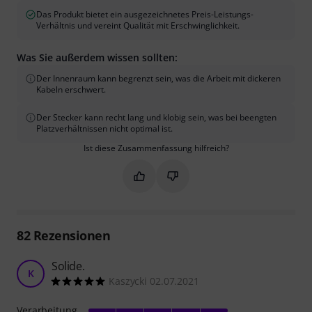
Das Produkt bietet ein ausgezeichnetes Preis-Leistungs-
Verhältnis und vereint Qualität mit Erschwinglichkeit.
Was Sie außerdem wissen sollten:
Der Innenraum kann begrenzt sein, was die Arbeit mit dickeren
Kabeln erschwert.
Der Stecker kann recht lang und klobig sein, was bei beengten
Platzverhältnissen nicht optimal ist.
Ist diese Zusammenfassung hilfreich?
Markieren Sie diese Zusammenfassung
Markieren Sie diese Zusammen
82
Rezensionen
Solide.
K
Kaszycki 02.07.2021
Verarbeitung