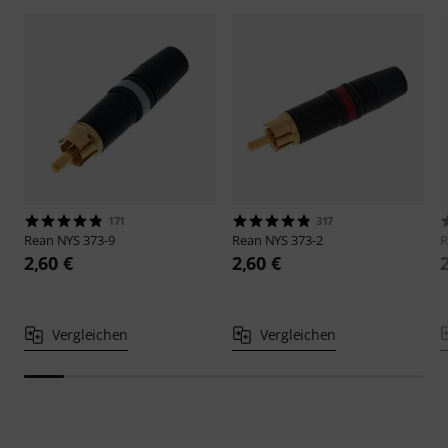
171
317
Rean
NYS 373-9
Rean
NYS 373-2
2,60 €
2,60 €
Vergleichen
Vergleichen