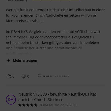
Wer gut funktionierende Cinchstecker im Selberbau in einer
funktionierenden Cinch Audiokette einsetzen will ohne
Mondpreise zu zahlen.
Im REAN NYS Vergleich zu den Amphenol ACPR ohne weit
schlimmere Billig oder Voodoostecker als Vergleich zu
nehmen beim Umstecken griffiger, aber vom Innenleben
und Gehäuse her kürzer und damit individuell
möglicherweise
Mehr anzeigen
0
0
BEWERTUNG MELDEN
Neutrik NYS 373 - bewährte Neutrik-Qualität
auch bei Chinch-Steckern
DM
DORA Music 22.12.2010