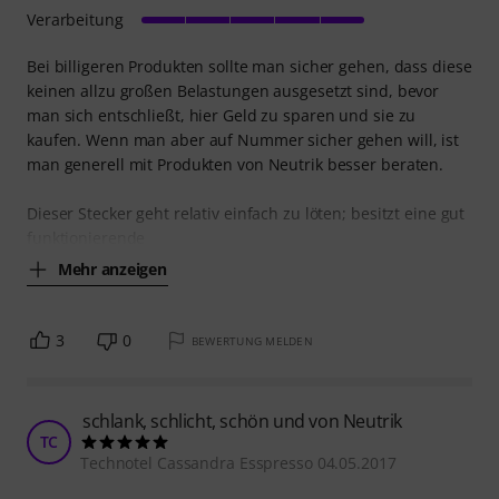
Verarbeitung
Bei billigeren Produkten sollte man sicher gehen, dass diese
keinen allzu großen Belastungen ausgesetzt sind, bevor
man sich entschließt, hier Geld zu sparen und sie zu
kaufen. Wenn man aber auf Nummer sicher gehen will, ist
man generell mit Produkten von Neutrik besser beraten.
Dieser Stecker geht relativ einfach zu löten; besitzt eine gut
funktionierende
Mehr anzeigen
3
0
BEWERTUNG MELDEN
schlank, schlicht, schön und von Neutrik
TC
Technotel Cassandra Esspresso 04.05.2017