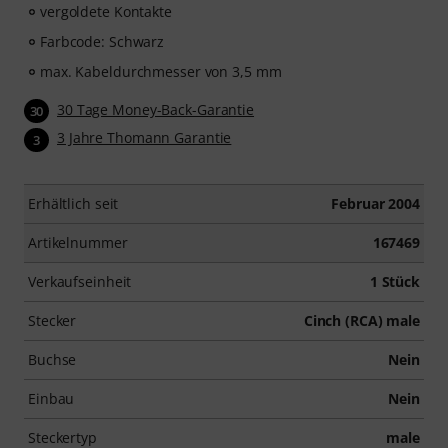
vergoldete Kontakte
Farbcode: Schwarz
max. Kabeldurchmesser von 3,5 mm
30 Tage Money-Back-Garantie
30
3 Jahre Thomann Garantie
3
Erhältlich seit
Februar 2004
Artikelnummer
167469
Verkaufseinheit
1 Stück
Stecker
Cinch (RCA) male
Buchse
Nein
Einbau
Nein
Steckertyp
male