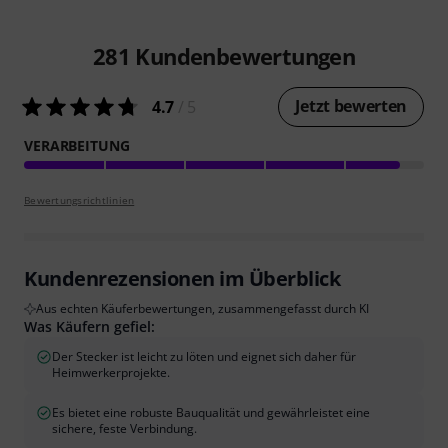
281
Kundenbewertungen
Jetzt bewerten
4.7
/ 5
VERARBEITUNG
Bewertungsrichtlinien
Kundenrezensionen im Überblick
Aus echten Käuferbewertungen, zusammengefasst durch KI
Was Käufern gefiel:
Der Stecker ist leicht zu löten und eignet sich daher für
Heimwerkerprojekte.
Es bietet eine robuste Bauqualität und gewährleistet eine
sichere, feste Verbindung.