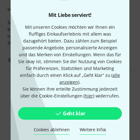
Verarbeitung
Mit Liebe serviert!
Sehr robuster Stecker, sitzt sehr stramm. Wenn man
Mit unseren Cookies möchten wir Ihnen ein
bedenkt was vorallem im Hifi Bereich für Preise für recht
fluffiges Einkaufserlebnis mit allem was
normale Stecker aufgerufen werden, ist man mit diesem
dazugehört bieten. Dazu zählen zum Beispiel
Stecker und Meterware Kabel besser bedient.
passende Angebote, personalisierte Anzeigen
und das Merken von Einstellungen. Wenn das für
0
0
BEWERTUNG MELDEN
Sie okay ist, stimmen Sie der Nutzung von Cookies
für Präferenzen, Statistiken und Marketing
einfach durch einen Klick auf „Geht klar“ zu (
alle
anzeigen
).
Alle Bewertungen lesen
Sie können Ihre erteilte Zustimmung jederzeit
über die Cookie-Einstellungen (
hier
) widerrufen.
Schon gewusst?
Geht klar
Alle
Videos
Ratgeber
Downloads
Cookies ablehnen
Weitere Infos