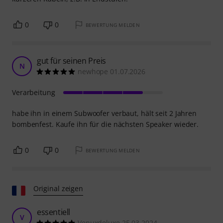
0
0
BEWERTUNG MELDEN
gut für seinen Preis
N
newhope 01.07.2026
Verarbeitung
habe ihn in einem Subwoofer verbaut, hält seit 2 Jahren
bombenfest. Kaufe ihn für die nächsten Speaker wieder.
0
0
BEWERTUNG MELDEN
Original zeigen
essentiell
V
Venuxdeluxe 25.03.2024