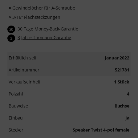
Gewindelöcher für A-Schraube
3/16'' Flachsteckzungen
30 Tage Money-Back-Garantie
30
3 Jahre Thomann Garantie
3
Erhältlich seit
Januar 2022
Artikelnummer
521781
Verkaufseinheit
1 Stück
Polzahl
4
Bauweise
Buchse
Einbau
Ja
Stecker
Speaker Twist 4-pol female