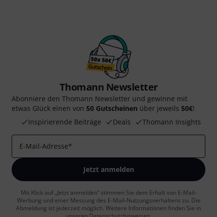
Thomann Newsletter
Abonniere den Thomann Newsletter und gewinne mit
etwas Glück einen von
50 Gutscheinen
über jeweils
50€
!
Inspirierende Beiträge
Deals
Thomann Insights
E-Mail-Adresse
*
Jetzt anmelden
Mit Klick auf „Jetzt anmelden“ stimmen Sie dem Erhalt von E-Mail-
Werbung und einer Messung des E-Mail-Nutzungsverhaltens zu. Die
Abmeldung ist jederzeit möglich. Weitere Informationen finden Sie in
unseren
Datenschutzhinweisen
.