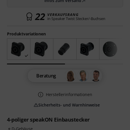
Infos zum Versand
22
VERKAUFSRANG
in Speaker Twist Stecker/-Buchsen
Produktvariationen
Beratung
Herstellerinformationen
Sicherheits- und Warnhinweise
4-poliger speakON Einbaustecker
D-Gehäuse