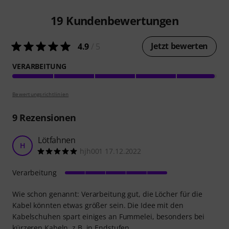
19
Kundenbewertungen
Jetzt bewerten
4.9
/ 5
VERARBEITUNG
Bewertungsrichtlinien
9
Rezensionen
Lötfahnen
H
hjh001 17.12.2022
Verarbeitung
Wie schon genannt: Verarbeitung gut, die Löcher für die
Kabel könnten etwas größer sein. Die Idee mit den
Kabelschuhen spart einiges an Fummelei, besonders bei
kürzeren Kabeln, z.B. in Endstufen.