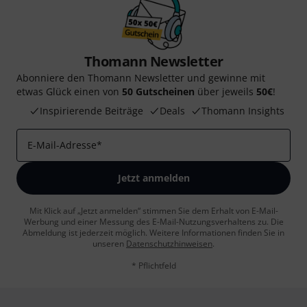
Thomann Newsletter
Abonniere den Thomann Newsletter und gewinne mit
etwas Glück einen von
50 Gutscheinen
über jeweils
50€
!
Inspirierende Beiträge
Deals
Thomann Insights
E-Mail-Adresse
*
Jetzt anmelden
Mit Klick auf „Jetzt anmelden“ stimmen Sie dem Erhalt von E-Mail-
Werbung und einer Messung des E-Mail-Nutzungsverhaltens zu. Die
Abmeldung ist jederzeit möglich. Weitere Informationen finden Sie in
unseren
Datenschutzhinweisen
.
* Pflichtfeld