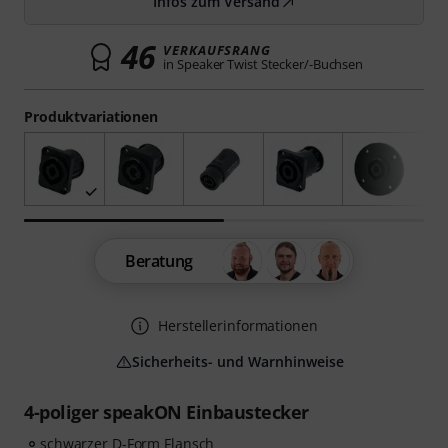
Infos zum Versand
46
VERKAUFSRANG
in Speaker Twist Stecker/-Buchsen
Produktvariationen
Beratung
Herstellerinformationen
Sicherheits- und Warnhinweise
4-poliger speakON Einbaustecker
schwarzer D-Form Flansch