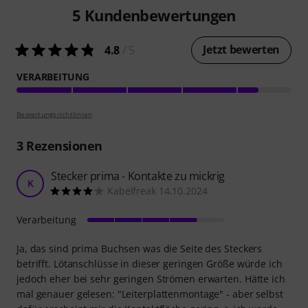
5
Kundenbewertungen
Jetzt bewerten
4.8
/ 5
VERARBEITUNG
Bewertungsrichtlinien
3
Rezensionen
Stecker prima - Kontakte zu mickrig
K
Kabelfreak 14.10.2024
Verarbeitung
Ja, das sind prima Buchsen was die Seite des Steckers
betrifft. Lötanschlüsse in dieser geringen Größe würde ich
jedoch eher bei sehr geringen Strömen erwarten. Hätte ich
mal genauer gelesen: "Leiterplattenmontage" - aber selbst