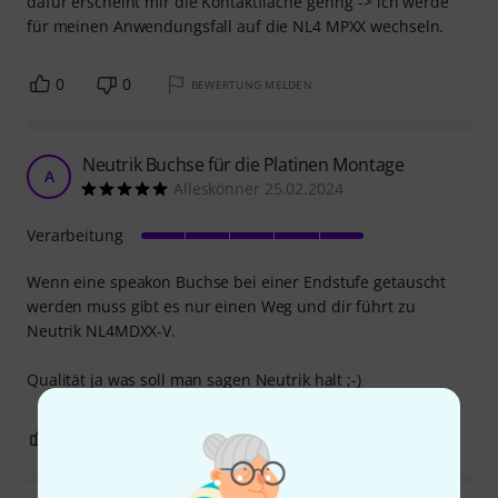
dafür erscheint mir die Kontaktfläche gering -> ich werde
für meinen Anwendungsfall auf die NL4 MPXX wechseln.
0
0
BEWERTUNG MELDEN
Neutrik Buchse für die Platinen Montage
A
Alleskönner 25.02.2024
Verarbeitung
Wenn eine speakon Buchse bei einer Endstufe getauscht
werden muss gibt es nur einen Weg und dir führt zu
Neutrik NL4MDXX-V.
Qualität ja was soll man sagen Neutrik halt ;-)
0
0
BEWERTUNG MELDEN