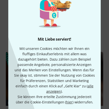
Alle Bewertungen lesen
Schon gewusst?
Mit Liebe serviert!
Alle
Ratgeber
Mit unseren Cookies möchten wir Ihnen ein
fluffiges Einkaufserlebnis mit allem was
dazugehört bieten. Dazu zählen zum Beispiel
passende Angebote, personalisierte Anzeigen
und das Merken von Einstellungen. Wenn das für
Sie okay ist, stimmen Sie der Nutzung von Cookies
für Präferenzen, Statistiken und Marketing
einfach durch einen Klick auf „Geht klar“ zu (
alle
anzeigen
).
Sie können Ihre erteilte Zustimmung jederzeit
über die Cookie-Einstellungen (
hier
) widerrufen.
RATGEBER