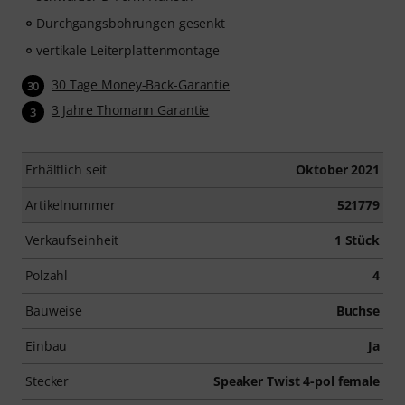
Durchgangsbohrungen gesenkt
vertikale Leiterplattenmontage
30 Tage Money-Back-Garantie
30
3 Jahre Thomann Garantie
3
Erhältlich seit
Oktober 2021
Artikelnummer
521779
Verkaufseinheit
1 Stück
Polzahl
4
Bauweise
Buchse
Einbau
Ja
Stecker
Speaker Twist 4-pol female