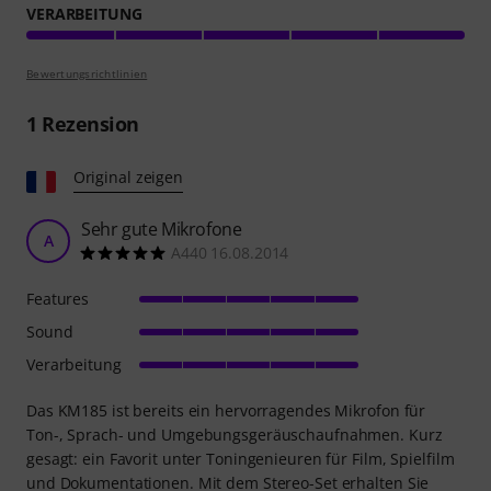
VERARBEITUNG
Bewertungsrichtlinien
1
Rezension
Original zeigen
Sehr gute Mikrofone
A
A440 16.08.2014
Features
Sound
Verarbeitung
Das KM185 ist bereits ein hervorragendes Mikrofon für
Ton-, Sprach- und Umgebungsgeräuschaufnahmen. Kurz
gesagt: ein Favorit unter Toningenieuren für Film, Spielfilm
und Dokumentationen. Mit dem Stereo-Set erhalten Sie