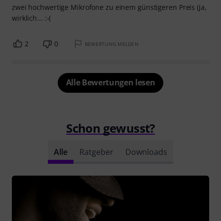
zwei hochwertige Mikrofone zu einem günstigeren Preis (ja,
wirklich... :-(
2
0
BEWERTUNG MELDEN
Alle Bewertungen lesen
Schon gewusst?
Alle
Ratgeber
Downloads