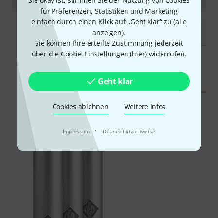
Sie okay ist, stimmen Sie der Nutzung von Cookies
für Präferenzen, Statistiken und Marketing
einfach durch einen Klick auf „Geht klar“ zu (
alle
anzeigen
).
Sie können Ihre erteilte Zustimmung jederzeit
über die Cookie-Einstellungen (
hier
) widerrufen.
Geht klar
Cookies ablehnen
Weitere Infos
·
Impressum
Datenschutzhinweise