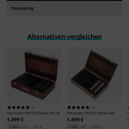
Podcasting
Alternativen vergleichen
14
12
Neumann
KM183 Stereo Set mt
Neumann
KM183 Stereo Set
1.499 €
1.499 €
-14%
UVP: 1.750 €
-14%
UVP: 1.750 €