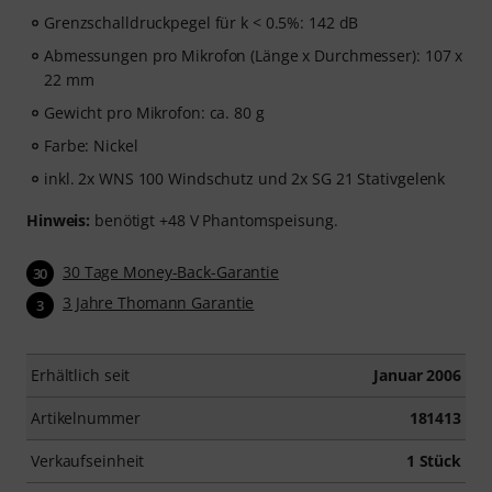
Grenzschalldruckpegel für k < 0.5%: 142 dB
Abmessungen pro Mikrofon (Länge x Durchmesser): 107 x
22 mm
Gewicht pro Mikrofon: ca. 80 g
Farbe: Nickel
inkl. 2x WNS 100 Windschutz und 2x SG 21 Stativgelenk
Hinweis:
benötigt +48 V Phantomspeisung.
30 Tage Money-Back-Garantie
30
3 Jahre Thomann Garantie
3
Erhältlich seit
Januar 2006
Artikelnummer
181413
Verkaufseinheit
1 Stück