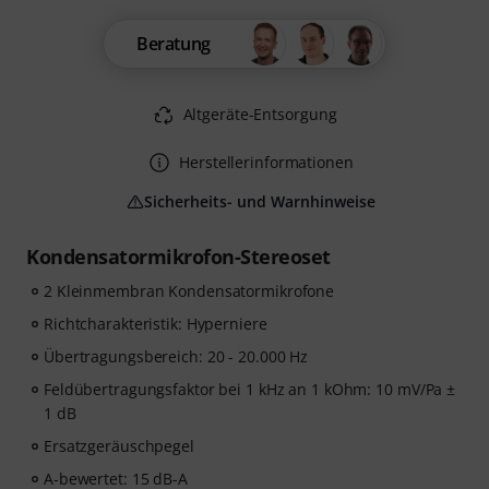
Beratung
Altgeräte-Entsorgung
Herstellerinformationen
Sicherheits- und Warnhinweise
Kondensatormikrofon-Stereoset
2 Kleinmembran Kondensatormikrofone
Richtcharakteristik: Hyperniere
Übertragungsbereich: 20 - 20.000 Hz
Feldübertragungsfaktor bei 1 kHz an 1 kOhm: 10 mV/Pa ±
1 dB
Ersatzgeräuschpegel
A-bewertet: 15 dB-A