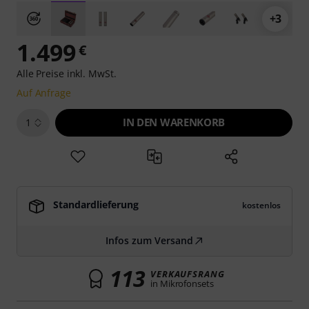
+3
1.499
€
Alle Preise inkl. MwSt.
Auf Anfrage
IN DEN WARENKORB
1
Standardlieferung
kostenlos
Infos zum Versand
113
VERKAUFSRANG
in Mikrofonsets