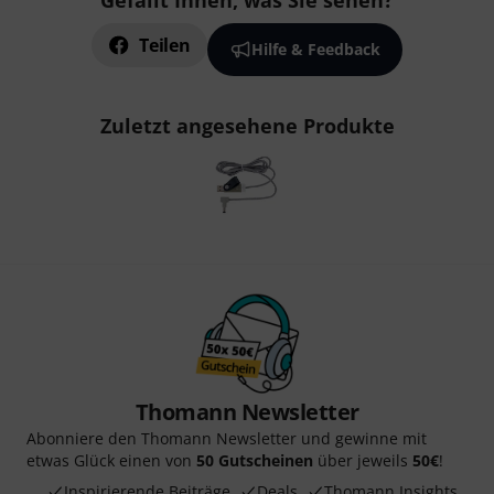
Gefällt Ihnen, was Sie sehen?
Teilen
Hilfe & Feedback
Zuletzt angesehene Produkte
Thomann Newsletter
Abonniere den Thomann Newsletter und gewinne mit
etwas Glück einen von
50 Gutscheinen
über jeweils
50€
!
Inspirierende Beiträge
Deals
Thomann Insights