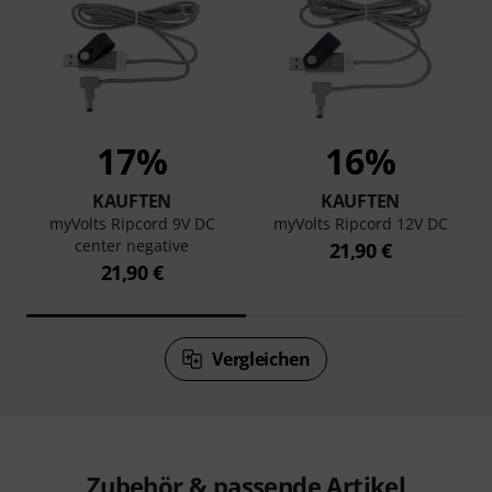
17%
16%
KAUFTEN
KAUFTEN
myVolts Ripcord 9V DC
myVolts Ripcord 12V DC
center negative
21,90 €
21,90 €
Vergleichen
Zubehör & passende Artikel