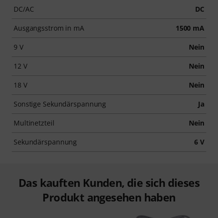
DC/AC
DC
Ausgangsstrom in mA
1500 mA
9 V
Nein
12 V
Nein
18 V
Nein
Sonstige Sekundärspannung
Ja
Multinetzteil
Nein
Sekundärspannung
6 V
Das kauften Kunden, die sich dieses
Produkt angesehen haben