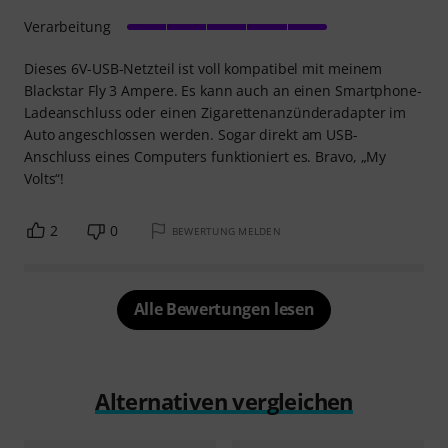
Verarbeitung
Dieses 6V-USB-Netzteil ist voll kompatibel mit meinem
Blackstar Fly 3 Ampere. Es kann auch an einen Smartphone-
Ladeanschluss oder einen Zigarettenanzünderadapter im
Auto angeschlossen werden. Sogar direkt am USB-
Anschluss eines Computers funktioniert es. Bravo, „My
Volts“!
2
0
BEWERTUNG MELDEN
Alle Bewertungen lesen
Alternativen vergleichen