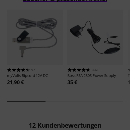
97
3665
myVolts
Ripcord 12V DC
Boss
PSA 230S Power Supply
21,90 €
35 €
12
Kundenbewertungen