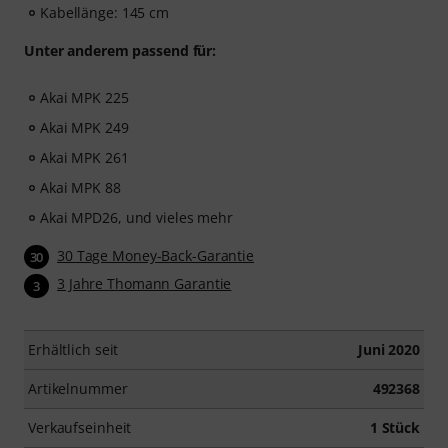
Kabellänge: 145 cm
Unter anderem passend für:
Akai MPK 225
Akai MPK 249
Akai MPK 261
Akai MPK 88
Akai MPD26, und vieles mehr
30 Tage Money-Back-Garantie
30
3 Jahre Thomann Garantie
3
Erhältlich seit
Juni 2020
Artikelnummer
492368
Verkaufseinheit
1 Stück