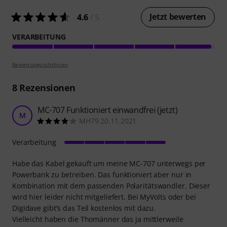
Jetzt bewerten
4.6
/ 5
VERARBEITUNG
Bewertungsrichtlinien
8
Rezensionen
MC-707 Funktioniert einwandfrei (jetzt)
M
MH79 20.11.2021
Verarbeitung
Habe das Kabel gekauft um meine MC-707 unterwegs per
Powerbank zu betreiben. Das funktioniert aber nur in
Kombination mit dem passenden Polaritätswandler. Dieser
wird hier leider nicht mitgeliefert. Bei MyVolts oder bei
Digidave gibt's das Teil kostenlos mit dazu.
Vielleicht haben die Thomänner das ja mittlerweile