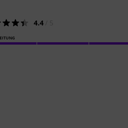
4.4
/ 5
EITUNG