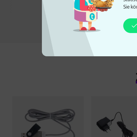
Sie kö