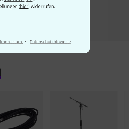
ellungen (
hier
) widerrufen.
·
Impressum
Datenschutzhinweise
l