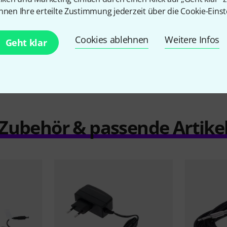
nnen Ihre erteilte Zustimmung jederzeit über die Cookie-Einst
Vergleichen
Cookies ablehnen
Weitere Infos
Geht klar
Zubehör & passende Artike