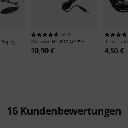
5292
 Supply
Thomann
NT 0910 AC/PSA
the sssnak
10,90 €
4,50 €
16
Kundenbewertungen