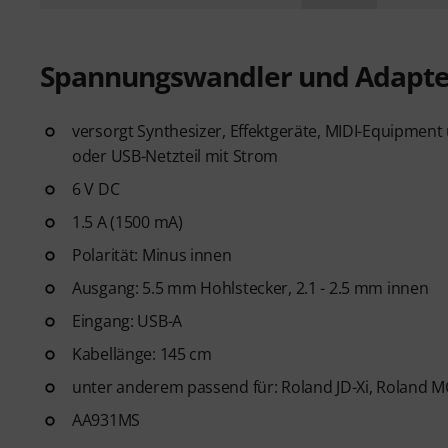
Spannungswandler und Adapte
versorgt Synthesizer, Effektgeräte, MIDI-Equipmen
oder USB-Netzteil mit Strom
6 V DC
1.5 A (1500 mA)
Polarität: Minus innen
Ausgang: 5.5 mm Hohlstecker, 2.1 - 2.5 mm innen
Eingang: USB-A
Kabellänge: 145 cm
unter anderem passend für: Roland JD-Xi, Roland M
AA931MS