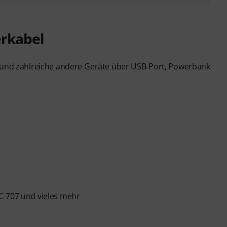
rkabel
t und zahlreiche andere Geräte über USB-Port, Powerbank
C-707 und vieles mehr