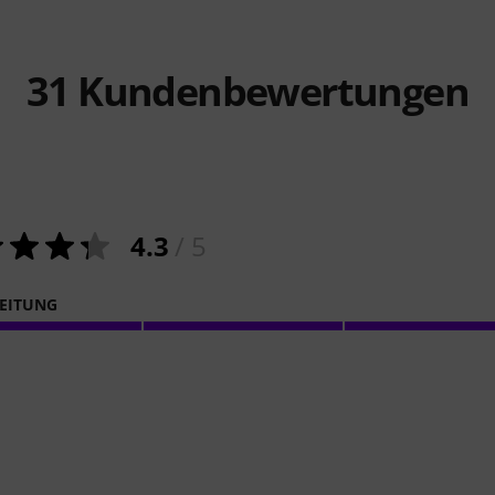
31
Kundenbewertungen
4.3
/ 5
EITUNG