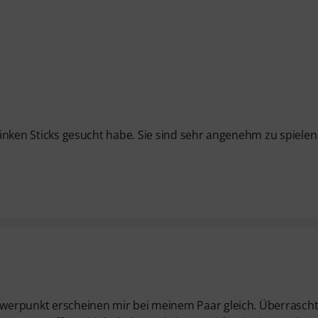
 pinken Sticks gesucht habe. Sie sind sehr angenehm zu spiele
chwerpunkt erscheinen mir bei meinem Paar gleich. Überrasch