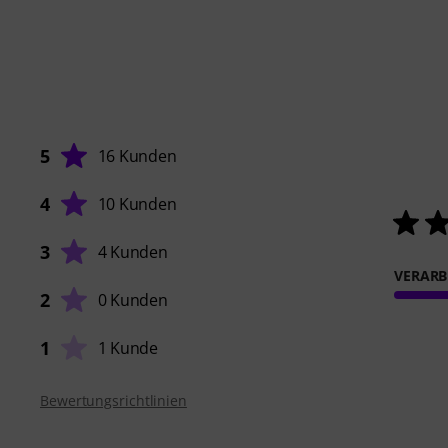
5
16 Kunden
4
10 Kunden
3
4 Kunden
VERARB
2
0 Kunden
1
1 Kunde
Bewertungsrichtlinien