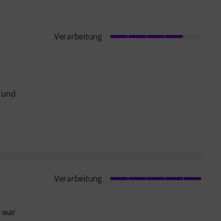
Verarbeitung
n und
Verarbeitung
t war