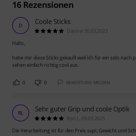
16
Rezensionen
Coole Sticks
D
Danirei 30.03.2023
Hallo,
habe mir diese Sticks gekauft weil ich für ein solo nach
sehen einfach richtig cool aus.
0
0
BEWERTUNG MELDEN
Sehr guter Grip und coole Optik
RL
Ron L. 09.03.2025
Die Verarbeitung ist für den Preis supi, Gewicht und S