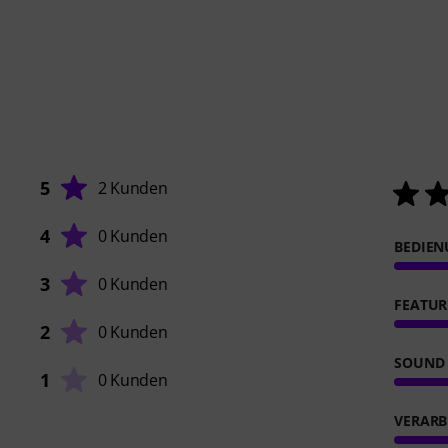
5
2 Kunden
4
0 Kunden
BEDIE
3
0 Kunden
FEATUR
2
0 Kunden
SOUND
1
0 Kunden
VERARB