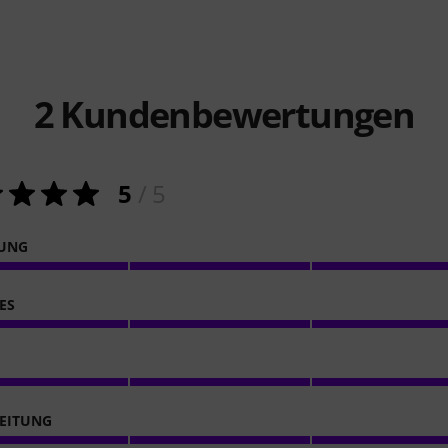
2
Kundenbewertungen
5
/ 5
NUNG
ES
EITUNG