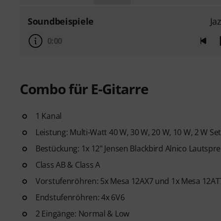
Soundbeispiele
Ja
0:00
Combo für E-Gitarre
1 Kanal
Leistung: Multi-Watt 40 W, 30 W, 20 W, 10 W, 2 W Set
Bestückung: 1x 12" Jensen Blackbird Alnico Lautspr
Class AB & Class A
Vorstufenröhren: 5x Mesa 12AX7 und 1x Mesa 12AT
Endstufenröhren: 4x 6V6
2 Eingänge: Normal & Low