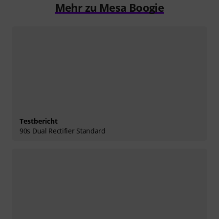
Mehr zu Mesa Boogie
Testbericht
90s Dual Rectifier Standard