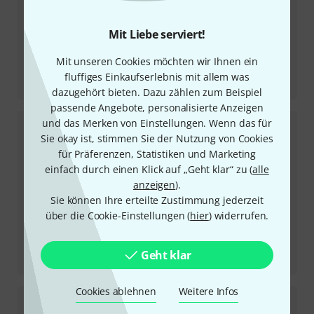
Mit Liebe serviert!
Mit unseren Cookies möchten wir Ihnen ein
Testbericht
fluffiges Einkaufserlebnis mit allem was
JP-2C Head
dazugehört bieten. Dazu zählen zum Beispiel
passende Angebote, personalisierte Anzeigen
und das Merken von Einstellungen. Wenn das für
Sie okay ist, stimmen Sie der Nutzung von Cookies
für Präferenzen, Statistiken und Marketing
einfach durch einen Klick auf „Geht klar“ zu (
alle
anzeigen
).
Sie können Ihre erteilte Zustimmung jederzeit
über die Cookie-Einstellungen (
hier
) widerrufen.
Testbericht
Geht klar
Mark Five: 35 1x12 Combo
Cookies ablehnen
Weitere Infos