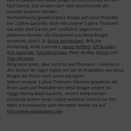
fünf Sterne. Das ist weit über dem Durchschnitt der
meisten anderen Marken.
Normalerweise gewährt Mesa Boogie auf seine Produkte
nur 2 Jahre Garantie, doch mit unserer 3 Jahre Thomann
Garantie sind Sie ein Jahr zusätzlich abgesichert.
Bekannte Musiker, die Equipment von Mesa Boogie
einsetzen, sind z. B.
Bruce Springsteen
, Billy Joe
Armstrong, Andy Summers,
James Hetfield
,
Jeff Buckley
,
Kirk Hammett
,
Paul McCartney
, Peter Maffay,
Prince
und
Tom DeLonge
.
Billig kann jeder, aber nicht so wie Thomann :-) Alleine in
den letzten 90 Tagen haben wir bei 26 Produkten von Mesa
Boogie die Preise nach unten korrigiert.
Neben unserer 3 Jahre Thomann Garantie gewähren wir
Ihnen auch auf Produkte von Mesa Boogie unsere 30-
tägige Money-Back-Garantie. Unsere kompetenten
Fachleute bieten Ihnen zudem weiteren Service vor Ort.
Mehr Informationen zum Hersteller finden Sie auf
http://www.mesaboogie.com