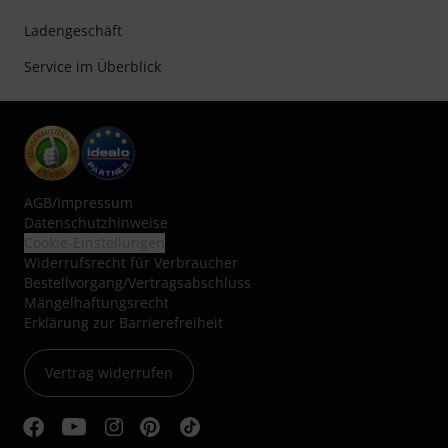
Ladengeschäft
Service im Überblick
AGB
/
Impressum
Datenschutzhinweise
Cookie-Einstellungen
Widerrufsrecht für Verbraucher
Bestellvorgang/Vertragsabschluss
Mängelhaftungsrecht
Erklärung zur Barrierefreiheit
Vertrag widerrufen