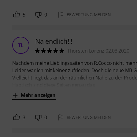
5
0
BEWERTUNG MELDEN
Na endlich!!!
TL
Thorsten Lorenz 02.03.2020
Nachdem meine Lieblingssaiten von R.Cocco nicht mehr 
Leider war ich mit keiner zufrieden. Doch die neue MB G
Vielleicht liegt das an der räumlichen Nähe zu der Produk
Haptisch sind diese Saiten genau das
Mehr anzeigen
3
0
BEWERTUNG MELDEN