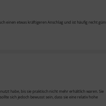
uch einen etwas kräftigeren Anschlag und ist häufig recht gün
nutzt habe, bis sie praktisch nicht mehr erhältlich waren. Sie
ollte sich jedoch bewusst sein, dass sie eine relativ hohe