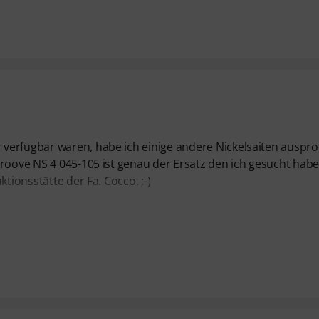
verfügbar waren, habe ich einige andere Nickelsaiten ausprob
roove NS 4 045-105 ist genau der Ersatz den ich gesucht habe
tionsstätte der Fa. Cocco. ;-)