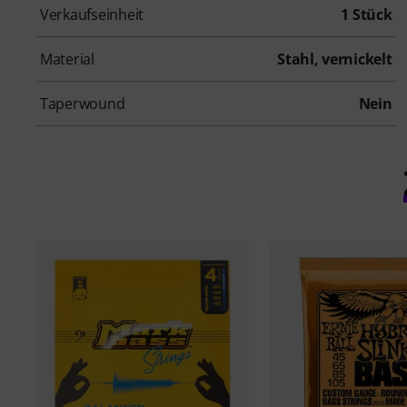
Verkaufseinheit
1 Stück
Material
Stahl, vernickelt
Taperwound
Nein