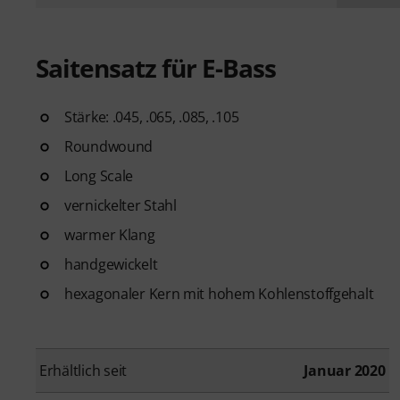
Saitensatz für E-Bass
Stärke: .045, .065, .085, .105
Roundwound
Long Scale
vernickelter Stahl
warmer Klang
handgewickelt
hexagonaler Kern mit hohem Kohlenstoffgehalt
Erhältlich seit
Januar 2020