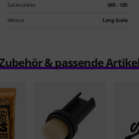
Saitenstärke
045 - 105
Mensur
Long Scale
Zubehör & passende Artike