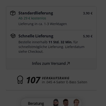
Standardlieferung
3,90 €
Ab 29 € kostenlos
Lieferung in ca. 1-3 Werktagen
Schnelle Lieferung
5,90 €
Bestelle innerhalb
11 Std. 32 Min.
für
schnellstmögliche Lieferung. Lieferdatum
siehe Checkout.
Infos zum Versand
107
VERKAUFSRANG
in .045 4-Saiter E-Bass Saiten
Beratung