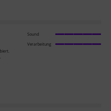
Sound
Verarbeitung
iert.
.