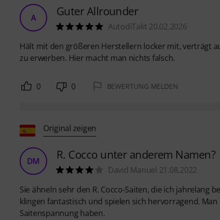
Guter Allrounder
A
AutodiTakt 20.02.2026
Hält mit den größeren Herstellern locker mit, verträgt a
zu erwerben. Hier macht man nichts falsch.
0
0
BEWERTUNG MELDEN
Original zeigen
R. Cocco unter anderem Namen?
DM
David Manuel 21.08.2022
Sie ähneln sehr den R. Cocco-Saiten, die ich jahrelang be
klingen fantastisch und spielen sich hervorragend. Man s
Saitenspannung haben.