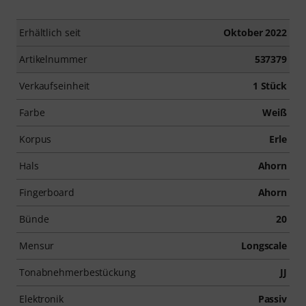
Erhältlich seit
Oktober 2022
Artikelnummer
537379
Verkaufseinheit
1 Stück
Farbe
Weiß
Korpus
Erle
Hals
Ahorn
Fingerboard
Ahorn
Bünde
20
Mensur
Longscale
Tonabnehmerbestückung
JJ
Elektronik
Passiv