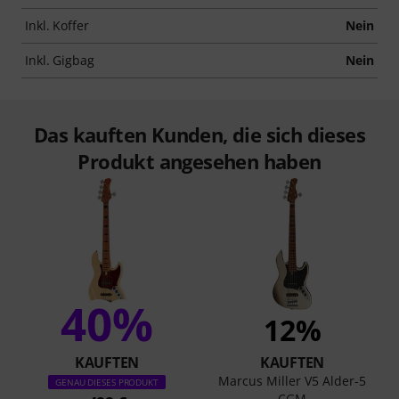
Inkl. Koffer
Nein
Inkl. Gigbag
Nein
Das kauften Kunden, die sich dieses
Produkt angesehen haben
40%
12%
KAUFTEN
KAUFTEN
Marcus Miller V5 Alder-5
GENAU DIESES PRODUKT
CGM