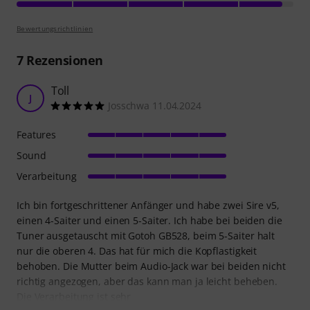
Bewertungsrichtlinien
7
Rezensionen
Toll
J
Josschwa 11.04.2024
Features
Sound
Verarbeitung
Ich bin fortgeschrittener Anfänger und habe zwei Sire v5,
einen 4-Saiter und einen 5-Saiter. Ich habe bei beiden die
Tuner ausgetauscht mit Gotoh GB528, beim 5-Saiter halt
nur die oberen 4. Das hat für mich die Kopflastigkeit
behoben. Die Mutter beim Audio-Jack war bei beiden nicht
richtig angezogen, aber das kann man ja leicht beheben.
Die Verarbeitung ist sehr