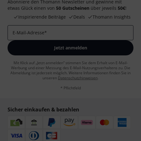
Abonniere den Thomann Newsletter und gewinne mit
etwas Glück einen von
50 Gutscheinen
über jeweils
50€
!
Inspirierende Beiträge
Deals
Thomann Insights
E-Mail-Adresse
*
Jetzt anmelden
Mit Klick auf „Jetzt anmelden“ stimmen Sie dem Erhalt von E-Mail-
Werbung und einer Messung des E-Mail-Nutzungsverhaltens zu. Die
Abmeldung ist jederzeit möglich. Weitere Informationen finden Sie in
unseren
Datenschutzhinweisen
.
* Pflichtfeld
Sicher einkaufen & bezahlen