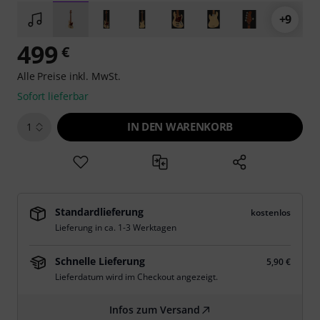
+9
499
€
Alle Preise inkl. MwSt.
Sofort lieferbar
IN DEN WARENKORB
1
Standardlieferung
kostenlos
Lieferung in ca. 1-3 Werktagen
Schnelle Lieferung
5,90 €
Lieferdatum wird im Checkout angezeigt.
Infos zum Versand