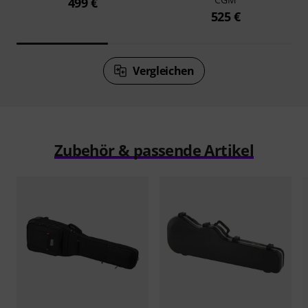
499 €
525 €
Vergleichen
Zubehör & passende Artikel