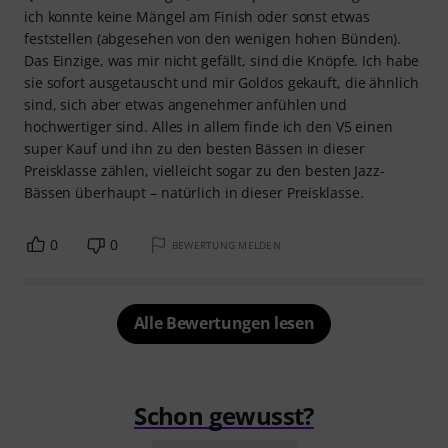
ich konnte keine Mängel am Finish oder sonst etwas
feststellen (abgesehen von den wenigen hohen Bünden).
Das Einzige, was mir nicht gefällt, sind die Knöpfe. Ich habe
sie sofort ausgetauscht und mir Goldos gekauft, die ähnlich
sind, sich aber etwas angenehmer anfühlen und
hochwertiger sind. Alles in allem finde ich den V5 einen
super Kauf und ihn zu den besten Bässen in dieser
Preisklasse zählen, vielleicht sogar zu den besten Jazz-
Bässen überhaupt – natürlich in dieser Preisklasse.
0
0
BEWERTUNG MELDEN
Alle Bewertungen lesen
Schon gewusst?