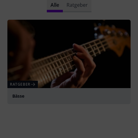
Alle
Ratgeber
RATGEBER
Bässe