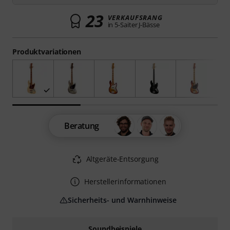
23
VERKAUFSRANG
in 5-Saiter J-Bässe
Produktvariationen
Beratung
Altgeräte-Entsorgung
Herstellerinformationen
Sicherheits- und Warnhinweise
Soundbeispiele