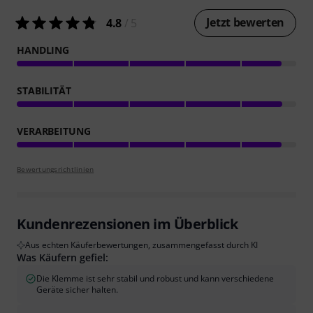
Jetzt bewerten
4.8
/ 5
HANDLING
STABILITÄT
VERARBEITUNG
Bewertungsrichtlinien
Kundenrezensionen im Überblick
Aus echten Käuferbewertungen, zusammengefasst durch KI
Was Käufern gefiel:
Die Klemme ist sehr stabil und robust und kann verschiedene
Geräte sicher halten.