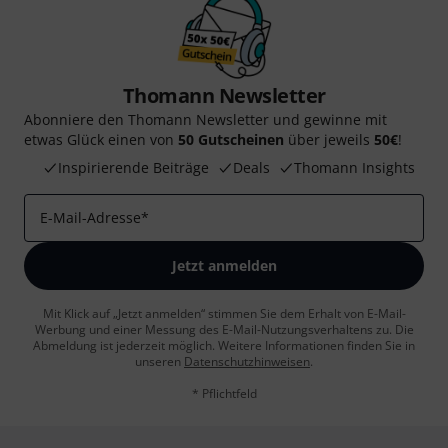
Thomann Newsletter
Abonniere den Thomann Newsletter und gewinne mit
etwas Glück einen von
50 Gutscheinen
über jeweils
50€
!
Inspirierende Beiträge
Deals
Thomann Insights
E-Mail-Adresse
*
Jetzt anmelden
Mit Klick auf „Jetzt anmelden“ stimmen Sie dem Erhalt von E-Mail-
Werbung und einer Messung des E-Mail-Nutzungsverhaltens zu. Die
Abmeldung ist jederzeit möglich. Weitere Informationen finden Sie in
unseren
Datenschutzhinweisen
.
* Pflichtfeld