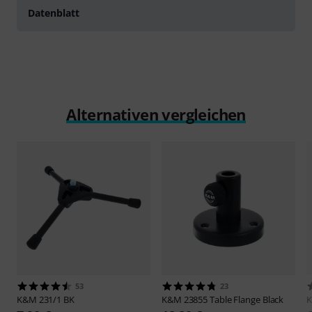
Datenblatt
Alternativen vergleichen
53
23
K&M
231/1 BK
K&M
23855 Table Flange Black