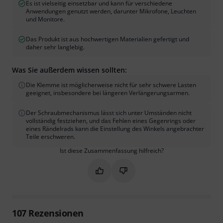
Es ist vielseitig einsetzbar und kann für verschiedene
Anwendungen genutzt werden, darunter Mikrofone, Leuchten
und Monitore.
Das Produkt ist aus hochwertigen Materialien gefertigt und
daher sehr langlebig.
Was Sie außerdem wissen sollten:
Die Klemme ist möglicherweise nicht für sehr schwere Lasten
geeignet, insbesondere bei längeren Verlängerungsarmen.
Der Schraubmechanismus lässt sich unter Umständen nicht
vollständig festziehen, und das Fehlen eines Gegenrings oder
eines Rändelrads kann die Einstellung des Winkels angebrachter
Teile erschweren.
Ist diese Zusammenfassung hilfreich?
Markieren Sie diese Zusammenfassung
Markieren Sie diese Zusammen
107
Rezensionen