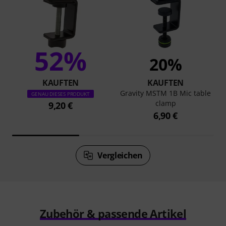
52%
20%
KAUFTEN
KAUFTEN
Gravity MSTM 1B Mic table
GENAU DIESES PRODUKT
clamp
9,20 €
6,90 €
Vergleichen
Zubehör & passende Artikel