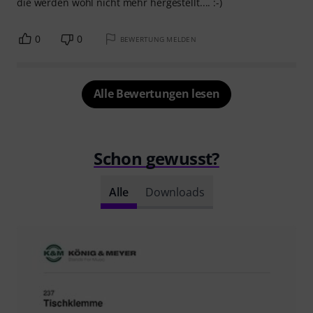
die werden wohl nicht mehr hergestellt.... :-)
0
0
BEWERTUNG MELDEN
Alle Bewertungen lesen
Schon gewusst?
Alle
Downloads